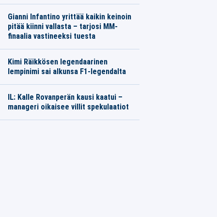
Gianni Infantino yrittää kaikin keinoin
pitää kiinni vallasta – tarjosi MM-
finaalia vastineeksi tuesta
Kimi Räikkösen legendaarinen
lempinimi sai alkunsa F1-legendalta
IL: Kalle Rovanperän kausi kaatui –
manageri oikaisee villit spekulaatiot