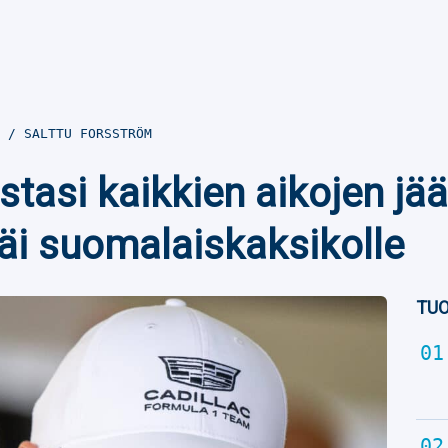
9
SALTTU FORSSTRÖM
istasi kaikkien aikojen jää
äi suomalaiskaksikolle
TUO