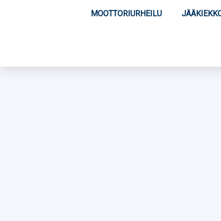
MOOTTORIURHEILU
JÄÄKIEKK