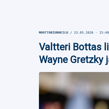
MOOTTORIURHEILU
23.05.2026
- 15:4
Valtteri Bottas l
Wayne Gretzky j