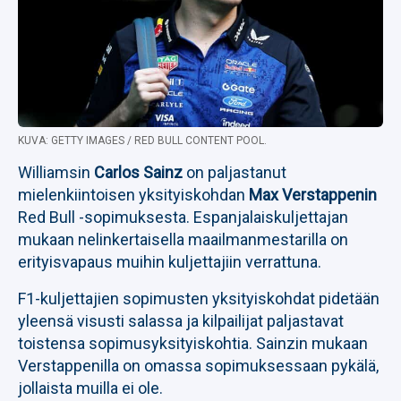
KUVA: GETTY IMAGES / RED BULL CONTENT POOL.
Williamsin
Carlos Sainz
on paljastanut
mielenkiintoisen yksityiskohdan
Max Verstappenin
Red Bull -sopimuksesta. Espanjalaiskuljettajan
mukaan nelinkertaisella maailmanmestarilla on
erityisvapaus muihin kuljettajiin verrattuna.
F1-kuljettajien sopimusten yksityiskohdat pidetään
yleensä visusti salassa ja kilpailijat paljastavat
toistensa sopimusyksityiskohtia. Sainzin mukaan
Verstappenilla on omassa sopimuksessaan pykälä,
jollaista muilla ei ole.