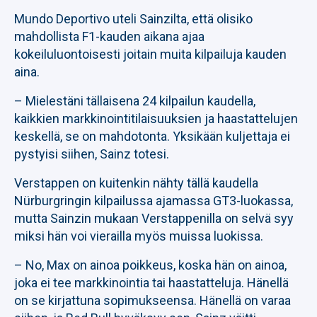
Mundo Deportivo uteli Sainzilta, että olisiko
mahdollista F1-kauden aikana ajaa
kokeiluluontoisesti joitain muita kilpailuja kauden
aina.
– Mielestäni tällaisena 24 kilpailun kaudella,
kaikkien markkinointitilaisuuksien ja haastattelujen
keskellä, se on mahdotonta. Yksikään kuljettaja ei
pystyisi siihen, Sainz totesi.
Verstappen on kuitenkin nähty tällä kaudella
Nürburgringin kilpailussa ajamassa GT3-luokassa,
mutta Sainzin mukaan Verstappenilla on selvä syy
miksi hän voi vierailla myös muissa luokissa.
– No, Max on ainoa poikkeus, koska hän on ainoa,
joka ei tee markkinointia tai haastatteluja. Hänellä
on se kirjattuna sopimukseensa. Hänellä on varaa