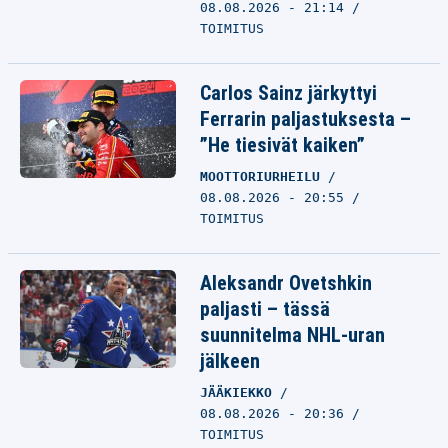
08.08.2026 - 21:14
TOIMITUS
Carlos Sainz järkyttyi
Ferrarin paljastuksesta –
”He tiesivät kaiken”
MOOTTORIURHEILU
08.08.2026 - 20:55
TOIMITUS
Aleksandr Ovetshkin
paljasti – tässä
suunnitelma NHL-uran
jälkeen
JÄÄKIEKKO
08.08.2026 - 20:36
TOIMITUS