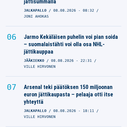
jättisummalla
JALKAPALLO
08.08.2026
- 08:32
JONI AHOKAS
Jarmo Kekäläisen puhelin voi pian soida
– suomalaistähti voi olla osa NHL-
jättikauppaa
JÄÄKIEKKO
08.08.2026
- 22:31
VILLE HIRVONEN
Arsenal teki päätöksen 150 miljoonan
euron jättikaupasta – pelaaja otti itse
yhteyttä
JALKAPALLO
08.08.2026
- 18:11
VILLE HIRVONEN