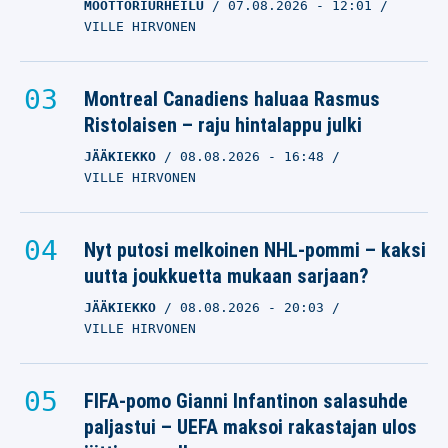
MOOTTORIURHEILU
07.08.2026
- 12:01
VILLE HIRVONEN
Montreal Canadiens haluaa Rasmus
Ristolaisen – raju hintalappu julki
JÄÄKIEKKO
08.08.2026
- 16:48
VILLE HIRVONEN
Nyt putosi melkoinen NHL-pommi – kaksi
uutta joukkuetta mukaan sarjaan?
JÄÄKIEKKO
08.08.2026
- 20:03
VILLE HIRVONEN
FIFA-pomo Gianni Infantinon salasuhde
paljastui – UEFA maksoi rakastajan ulos