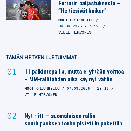
Ferrarin paljastuksesta –
”He tiesivät kaiken”
MOOTTORIURHEILU
08.08.2026
- 20:55
VILLE HIRVONEN
TÄMÄN HETKEN LUETUIMMAT
11 palkintopallia, mutta ei yhtään voittoa
– MM-rallitähden aika käy nyt vähiin
MOOTTORIURHEILU
07.08.2026
- 23:11
VILLE HIRVONEN
Nyt riitti – suomalaisen rallin
suurlupauksen touhu pistettiin pakettiin