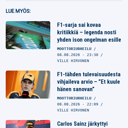
LUE MYÖS:
F1-sarja sai kovaa
kritiikkiä – legenda nosti
yhden ison ongelman esille
MOOTTORIURHEILU
08.08.2026
- 23:30
VILLE HIRVONEN
F1-tähden tulevaisuudesta
vihjaileva arvio – ”Et kuule
hänen sanovan”
MOOTTORIURHEILU
08.08.2026
- 22:09
VILLE HIRVONEN
Carlos Sainz järkyttyi