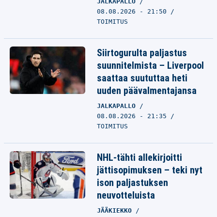
JALKAPALLO
08.08.2026 - 21:50
TOIMITUS
Siirtogurulta paljastus
suunnitelmista – Liverpool
saattaa suututtaa heti
uuden päävalmentajansa
JALKAPALLO
08.08.2026 - 21:35
TOIMITUS
NHL-tähti allekirjoitti
jättisopimuksen – teki nyt
ison paljastuksen
neuvotteluista
JÄÄKIEKKO