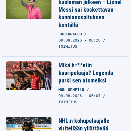
kuoleman jälkeen – Lionel
Messi sai koskettavan
kunnianosoituksen
kentällä
JALKAPALLO
09.08.2026 - 08:20
TOIMITUS
Mikä h***etin
kaaripelaaja? Legenda
purki sen atomeiksi
MUU URHEILU
09.08.2026 - 05:07
TOIMITUS
NHL:n kohupelaajalle
viritellään yllättävää