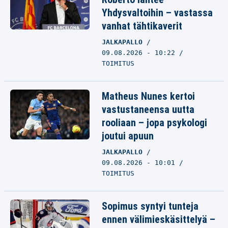
Yhdysvaltoihin – vastassa
vanhat tähtikaverit
JALKAPALLO
09.08.2026 - 10:22
TOIMITUS
Matheus Nunes kertoi
vastustaneensa uutta
rooliaan – jopa psykologi
joutui apuun
JALKAPALLO
09.08.2026 - 10:01
TOIMITUS
Sopimus syntyi tunteja
ennen välimieskäsittelyä –