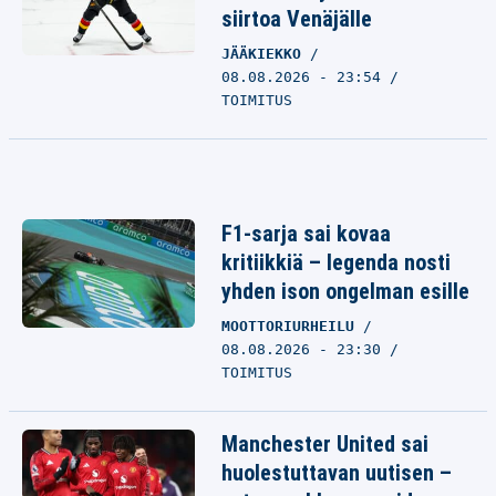
siirtoa Venäjälle
JÄÄKIEKKO
08.08.2026 - 23:54
TOIMITUS
F1-sarja sai kovaa
kritiikkiä – legenda nosti
yhden ison ongelman esille
MOOTTORIURHEILU
08.08.2026 - 23:30
TOIMITUS
Manchester United sai
huolestuttavan uutisen –