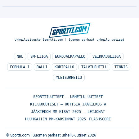
Urheilusivusto Sportti.com | Suomen parhaat urheilu-uutiset
NHL
SM-LIIGA
EUROJALKAPALLO
VEIKKAUSLIIGA
FORMULA 1
RALLI
KORIPALLO
TALVIURHEILU
TENNIS
YLEISURHEILU
SPORTTIUUTISET – URHEILU-UUTISET
KIEKKOUUTISET – UUTISIA JÄÄKIEKOSTA
JÄÄKIEKON MM-KISAT 2025 – LEIJONAT
HUUHKAJIEN MM-KARSINNAT 2025
FLASHSCORE
© Sportti.com | Suomen parhaat urheilu-uutiset 2026