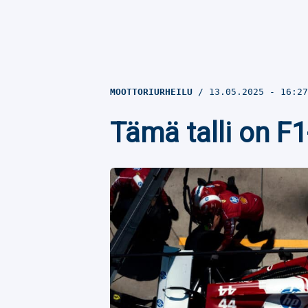
MOOTTORIURHEILU
13.05.2025
- 16:2
Tämä talli on F1