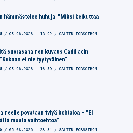
n hämmästelee huhuja: ”Miksi keikuttaa
U
05.08.2026
- 18:02
SALTTU FORSSTRÖM
ltä suorasanainen kuvaus Cadillacin
”Kukaan ei ole tyytyväinen”
U
05.08.2026
- 16:50
SALTTU FORSSTRÖM
Laineelle povataan tylyä kohtaloa – ”Ei
ättä muuta vaihtoehtoa”
O
05.08.2026
- 23:34
SALTTU FORSSTRÖM