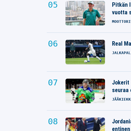
Pitkän 
vuotta 
MOOTTORI
Real Mad
JALKAPAL
Jokerit
seuraa 
JÄÄKIEKK
Jordani
entinen