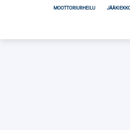
MOOTTORIURHEILU
JÄÄKIEKK