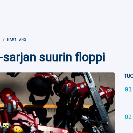
7
KARI AHO
-sarjan suurin floppi
TUO