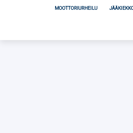
MOOTTORIURHEILU
JÄÄKIEKK