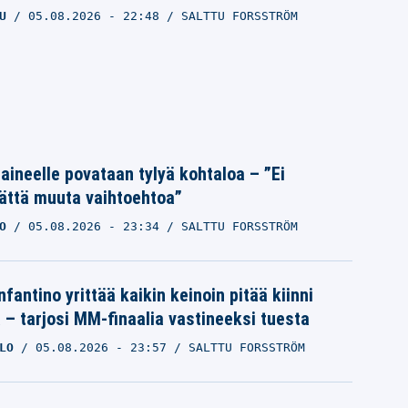
U
05.08.2026
- 22:48
SALTTU FORSSTRÖM
Laineelle povataan tylyä kohtaloa – ”Ei
ättä muuta vaihtoehtoa”
O
05.08.2026
- 23:34
SALTTU FORSSTRÖM
nfantino yrittää kaikin keinoin pitää kiinni
a – tarjosi MM-finaalia vastineeksi tuesta
LO
05.08.2026
- 23:57
SALTTU FORSSTRÖM