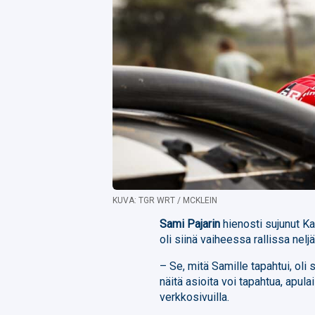
KUVA: TGR WRT / MCKLEIN
Sami Pajarin
hienosti sujunut Ka
oli siinä vaiheessa rallissa nelj
– Se, mitä Samille tapahtui, oli s
näitä asioita voi tapahtua, apula
verkkosivuilla.