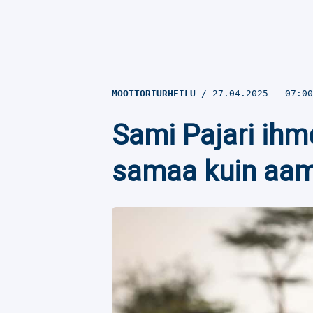
MOOTTORIURHEILU
27.04.2025
- 07:0
Sami Pajari ihme
samaa kuin aam