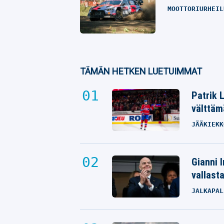
MOOTTORIURHEIL
TÄMÄN HETKEN LUETUIMMAT
Patrik 
välttäm
JÄÄKIEKK
Gianni I
vallast
JALKAPAL