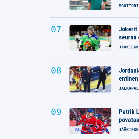
MOOTTORI
Jokerit
seuraa 
JÄÄKIEKK
Jordani
entinen
JALKAPAL
Patrik L
povata
JÄÄKIEKK