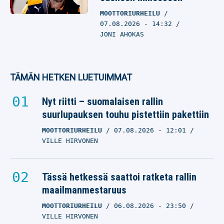
MOOTTORIURHEILU
07.08.2026
- 14:32
JONI AHOKAS
TÄMÄN HETKEN LUETUIMMAT
Nyt riitti – suomalaisen rallin
suurlupauksen touhu pistettiin pakettiin
MOOTTORIURHEILU
07.08.2026
- 12:01
VILLE HIRVONEN
Tässä hetkessä saattoi ratketa rallin
maailmanmestaruus
MOOTTORIURHEILU
06.08.2026
- 23:50
VILLE HIRVONEN