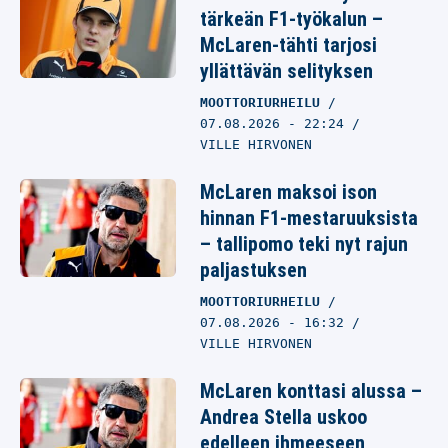
tärkeän F1-työkalun –
McLaren-tähti tarjosi
yllättävän selityksen
MOOTTORIURHEILU
07.08.2026
- 22:24
VILLE HIRVONEN
McLaren maksoi ison
hinnan F1-mestaruuksista
– tallipomo teki nyt rajun
paljastuksen
MOOTTORIURHEILU
07.08.2026
- 16:32
VILLE HIRVONEN
McLaren konttasi alussa –
Andrea Stella uskoo
edelleen ihmeeseen