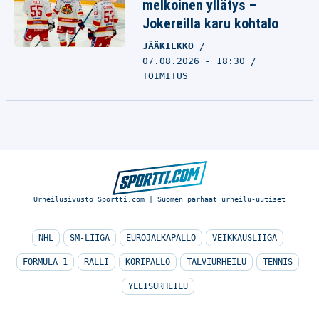
melkoinen yllätys –
Jokereilla karu kohtalo
JÄÄKIEKKO
07.08.2026 - 18:30
TOIMITUS
Urheilusivusto Sportti.com | Suomen parhaat urheilu-uutiset
NHL
SM-LIIGA
EUROJALKAPALLO
VEIKKAUSLIIGA
FORMULA 1
RALLI
KORIPALLO
TALVIURHEILU
TENNIS
YLEISURHEILU