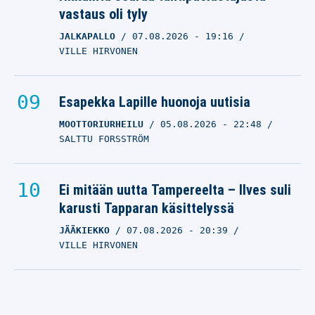
vastaus oli tyly
JALKAPALLO
07.08.2026
- 19:16
VILLE HIRVONEN
Esapekka Lapille huonoja uutisia
MOOTTORIURHEILU
05.08.2026
- 22:48
SALTTU FORSSTRÖM
Ei mitään uutta Tampereelta – Ilves suli
karusti Tapparan käsittelyssä
JÄÄKIEKKO
07.08.2026
- 20:39
VILLE HIRVONEN