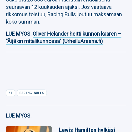
seuraavan 12 kuukauden ajaksi. Jos vastaava
rikkomus toistuu, Racing Bulls joutuu maksamaan
koko summan.
LUE MYÖS:
Oliver Helander heitti kunnon kaaren –
”Äijä on mitalikunnossa” (UrheiluAreena.fi)
F1
RACING BULLS
LUE MYÖS:
Lewis Hamilton hylkäsi