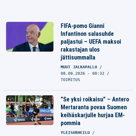
FIFA-pomo Gianni
Infantinon salasuhde
paljastui – UEFA maksoi
rakastajan ulos
jättisummalla
MUUT JALKAPALLO
08.08.2026 - 08:32
TOIMITUS
”Se yksi roikaisu” – Antero
Mertaranta povaa Suomen
keihäskarjulle hurjaa EM-
pommia
YLEISURHEILU