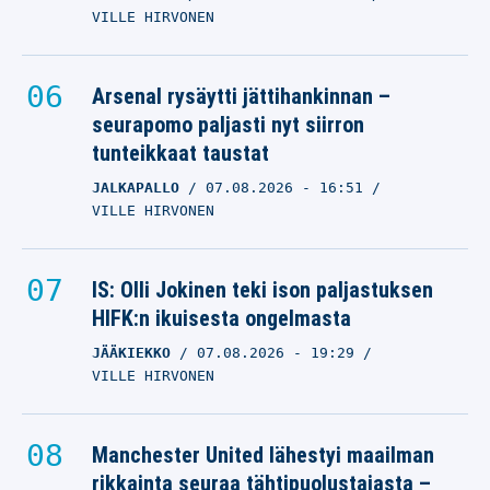
VILLE HIRVONEN
Arsenal rysäytti jättihankinnan –
seurapomo paljasti nyt siirron
tunteikkaat taustat
JALKAPALLO
07.08.2026
- 16:51
VILLE HIRVONEN
IS: Olli Jokinen teki ison paljastuksen
HIFK:n ikuisesta ongelmasta
JÄÄKIEKKO
07.08.2026
- 19:29
VILLE HIRVONEN
Manchester United lähestyi maailman
rikkainta seuraa tähtipuolustajasta –