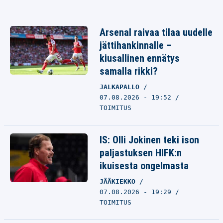
Arsenal raivaa tilaa uudelle
jättihankinnalle –
kiusallinen ennätys
samalla rikki?
JALKAPALLO
07.08.2026 - 19:52
TOIMITUS
IS: Olli Jokinen teki ison
paljastuksen HIFK:n
ikuisesta ongelmasta
JÄÄKIEKKO
07.08.2026 - 19:29
TOIMITUS