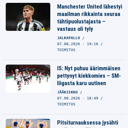
Manchester United lähestyi
maailman rikkainta seuraa
tähtipuolustajasta –
vastaus oli tyly
JALKAPALLO
07.08.2026 - 19:16
TOIMITUS
IS: Nyt puhuu äärimmäisen
pettynyt kiekkomies – SM-
liigasta karu uutinen
JÄÄKIEKKO
07.08.2026 - 18:49
TOIMITUS
Pitsiturnauksessa jysähti