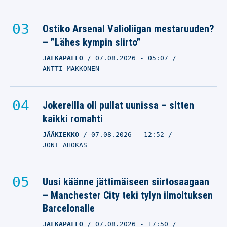
Ostiko Arsenal Valioliigan mestaruuden?
– ”Lähes kympin siirto”
JALKAPALLO
07.08.2026
- 05:07
ANTTI MAKKONEN
Jokereilla oli pullat uunissa – sitten
kaikki romahti
JÄÄKIEKKO
07.08.2026
- 12:52
JONI AHOKAS
Uusi käänne jättimäiseen siirtosaagaan
– Manchester City teki tylyn ilmoituksen
Barcelonalle
JALKAPALLO
07.08.2026
- 17:50