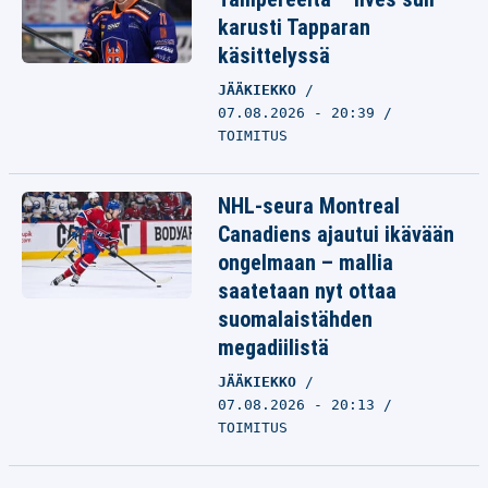
karusti Tapparan
käsittelyssä
JÄÄKIEKKO
07.08.2026 - 20:39
TOIMITUS
NHL-seura Montreal
Canadiens ajautui ikävään
ongelmaan – mallia
saatetaan nyt ottaa
suomalaistähden
megadiilistä
JÄÄKIEKKO
07.08.2026 - 20:13
TOIMITUS