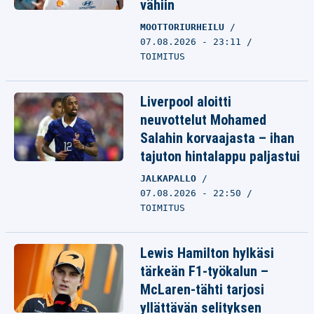
vähiin
MOOTTORIURHEILU
07.08.2026 - 23:11
TOIMITUS
Liverpool aloitti
neuvottelut Mohamed
Salahin korvaajasta – ihan
tajuton hintalappu paljastui
JALKAPALLO
07.08.2026 - 22:50
TOIMITUS
Lewis Hamilton hylkäsi
tärkeän F1-työkalun –
McLaren-tähti tarjosi
yllättävän selityksen