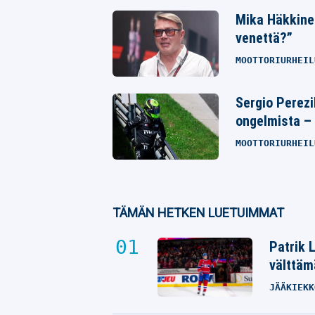
Mika Häkkine
venettä?”
MOOTTORIURHEIL
Sergio Perezi
ongelmista – 
MOOTTORIURHEIL
TÄMÄN HETKEN LUETUIMMAT
Patrik 
välttäm
JÄÄKIEKK