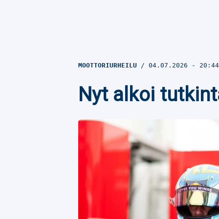
MOOTTORIURHEILU
04.07.2026
- 20:4
Nyt alkoi tutkin