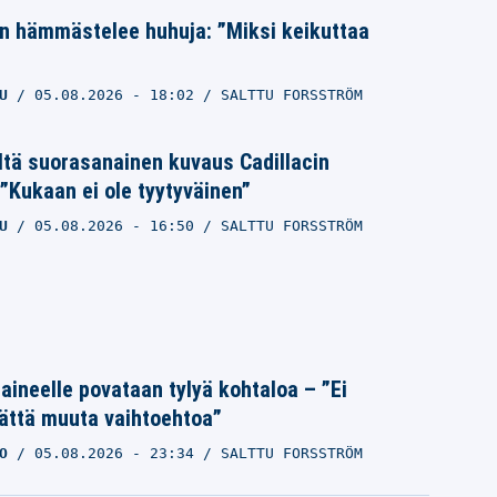
n hämmästelee huhuja: ”Miksi keikuttaa
U
05.08.2026
- 18:02
SALTTU FORSSTRÖM
ltä suorasanainen kuvaus Cadillacin
”Kukaan ei ole tyytyväinen”
U
05.08.2026
- 16:50
SALTTU FORSSTRÖM
Laineelle povataan tylyä kohtaloa – ”Ei
ättä muuta vaihtoehtoa”
O
05.08.2026
- 23:34
SALTTU FORSSTRÖM