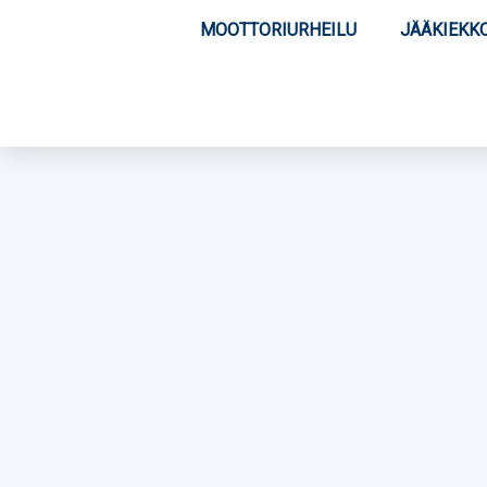
MOOTTORIURHEILU
JÄÄKIEKK