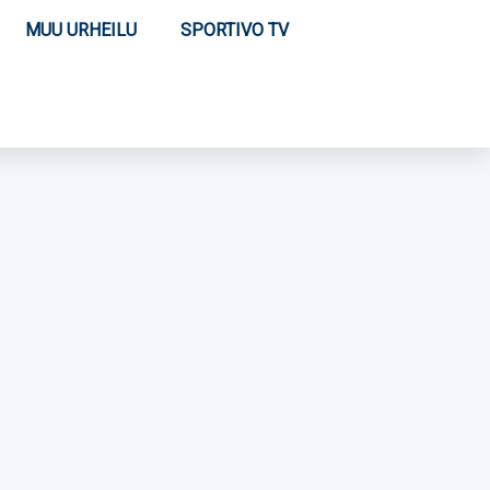
MUU URHEILU
SPORTIVO TV