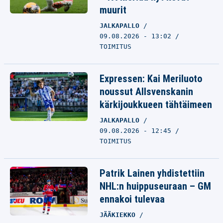
muurit
JALKAPALLO
09.08.2026 - 13:02
TOIMITUS
Expressen: Kai Meriluoto
noussut Allsvenskanin
kärkijoukkueen tähtäimeen
JALKAPALLO
09.08.2026 - 12:45
TOIMITUS
Patrik Lainen yhdistettiin
NHL:n huippuseuraan – GM
ennakoi tulevaa
JÄÄKIEKKO