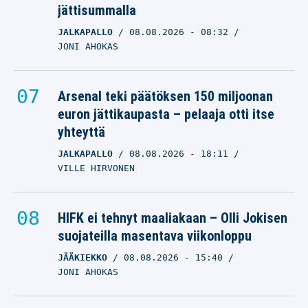
jättisummalla
JALKAPALLO
08.08.2026
- 08:32
JONI AHOKAS
Arsenal teki päätöksen 150 miljoonan
euron jättikaupasta – pelaaja otti itse
yhteyttä
JALKAPALLO
08.08.2026
- 18:11
VILLE HIRVONEN
HIFK ei tehnyt maaliakaan – Olli Jokisen
suojateilla masentava viikonloppu
JÄÄKIEKKO
08.08.2026
- 15:40
JONI AHOKAS