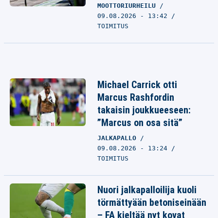
MOOTTORIURHEILU
09.08.2026 - 13:42
TOIMITUS
Michael Carrick otti
Marcus Rashfordin
takaisin joukkueeseen:
”Marcus on osa sitä”
JALKAPALLO
09.08.2026 - 13:24
TOIMITUS
Nuori jalkapalloilija kuoli
törmättyään betoniseinään
– FA kieltää nyt kovat