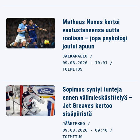
Matheus Nunes kertoi
vastustaneensa uutta
rooliaan – jopa psykologi
joutui apuun
JALKAPALLO
09.08.2026 - 10:01
TOIMITUS
Sopimus syntyi tunteja
ennen välimieskäsittelyä –
Jet Greaves kertoo
sisäpiiristä
JÄÄKIEKKO
09.08.2026 - 09:40
TOIMITUS