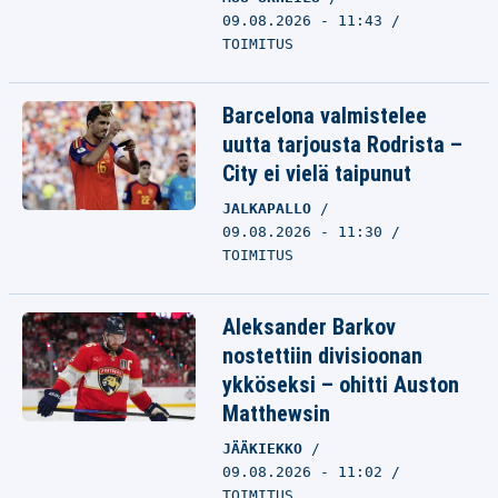
09.08.2026 - 11:43
TOIMITUS
Barcelona valmistelee
uutta tarjousta Rodrista –
City ei vielä taipunut
JALKAPALLO
09.08.2026 - 11:30
TOIMITUS
Aleksander Barkov
nostettiin divisioonan
ykköseksi – ohitti Auston
Matthewsin
JÄÄKIEKKO
09.08.2026 - 11:02
TOIMITUS