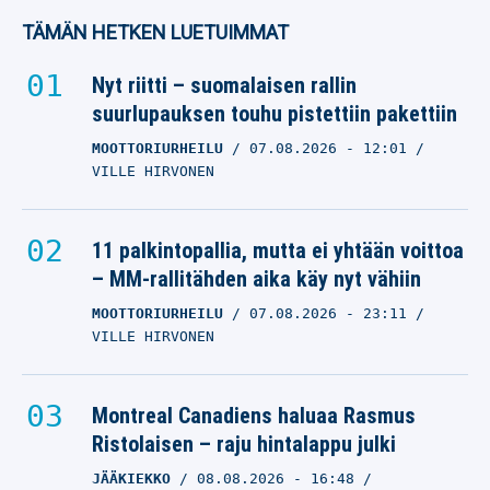
TÄMÄN HETKEN LUETUIMMAT
Nyt riitti – suomalaisen rallin
suurlupauksen touhu pistettiin pakettiin
MOOTTORIURHEILU
07.08.2026
- 12:01
VILLE HIRVONEN
11 palkintopallia, mutta ei yhtään voittoa
– MM-rallitähden aika käy nyt vähiin
MOOTTORIURHEILU
07.08.2026
- 23:11
VILLE HIRVONEN
Montreal Canadiens haluaa Rasmus
Ristolaisen – raju hintalappu julki
JÄÄKIEKKO
08.08.2026
- 16:48