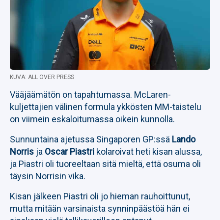
KUVA: ALL OVER PRESS
Vääjäämätön on tapahtumassa. McLaren-
kuljettajien välinen formula ykkösten MM-taistelu
on viimein eskaloitumassa oikein kunnolla.
Sunnuntaina ajetussa Singaporen GP:ssä
Lando
Norris
ja
Oscar Piastri
kolaroivat heti kisan alussa,
ja Piastri oli tuoreeltaan sitä mieltä, että osuma oli
täysin Norrisin vika.
Kisan jälkeen Piastri oli jo hieman rauhoittunut,
mutta mitään varsinaista synninpäästöä hän ei