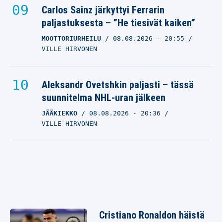
Carlos Sainz järkyttyi Ferrarin
paljastuksesta – ”He tiesivät kaiken”
MOOTTORIURHEILU
08.08.2026
- 20:55
VILLE HIRVONEN
Aleksandr Ovetshkin paljasti – tässä
suunnitelma NHL-uran jälkeen
JÄÄKIEKKO
08.08.2026
- 20:36
VILLE HIRVONEN
Cristiano Ronaldon häistä