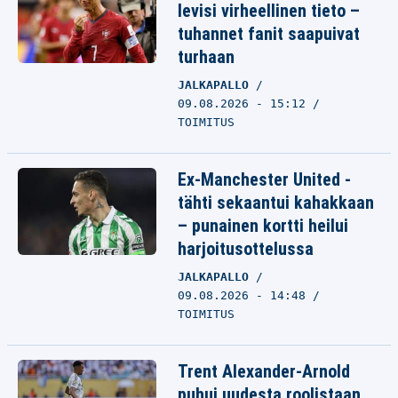
levisi virheellinen tieto –
tuhannet fanit saapuivat
turhaan
JALKAPALLO
09.08.2026 - 15:12
TOIMITUS
Ex-Manchester United -
tähti sekaantui kahakkaan
– punainen kortti heilui
harjoitusottelussa
JALKAPALLO
09.08.2026 - 14:48
TOIMITUS
Trent Alexander-Arnold
puhui uudesta roolistaan