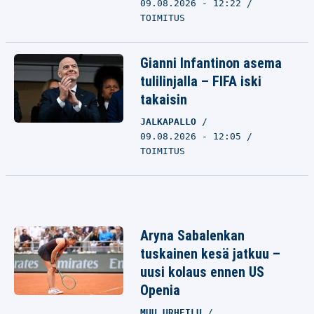
09.08.2026 - 12:22
TOIMITUS
Gianni Infantinon asema
tulilinjalla – FIFA iski
takaisin
JALKAPALLO
09.08.2026 - 12:05
TOIMITUS
Aryna Sabalenkan
tuskainen kesä jatkuu –
uusi kolaus ennen US
Openia
MUU URHEILU