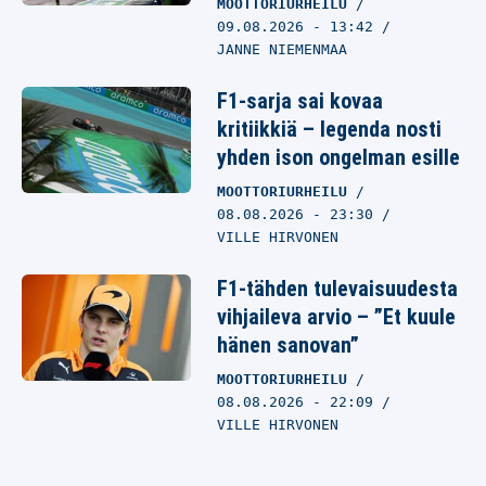
MOOTTORIURHEILU
09.08.2026
- 13:42
JANNE NIEMENMAA
F1-sarja sai kovaa
kritiikkiä – legenda nosti
yhden ison ongelman esille
MOOTTORIURHEILU
08.08.2026
- 23:30
VILLE HIRVONEN
F1-tähden tulevaisuudesta
vihjaileva arvio – ”Et kuule
hänen sanovan”
MOOTTORIURHEILU
08.08.2026
- 22:09
VILLE HIRVONEN