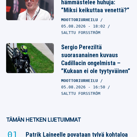
hämmästelee huhuja:
”Miksi keikuttaa venettä?”
MOOTTORIURHEILU
05.08.2026
- 18:02
SALTTU FORSSTRÖM
Sergio Pereziltä
suorasanainen kuvaus
Cadillacin ongelmista –
”Kukaan ei ole tyytyväinen”
MOOTTORIURHEILU
05.08.2026
- 16:50
SALTTU FORSSTRÖM
TÄMÄN HETKEN LUETUIMMAT
Patrik Laineelle povataan tylyä kohtaloa