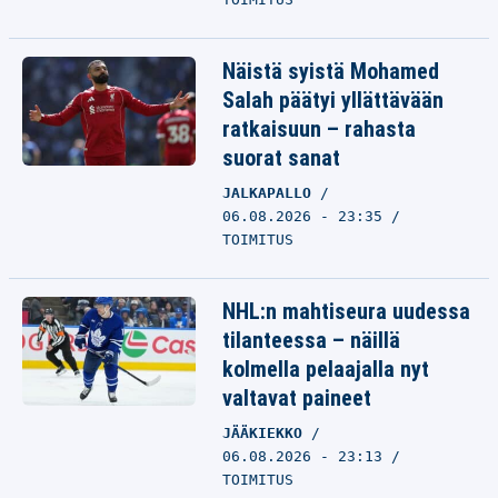
Näistä syistä Mohamed
Salah päätyi yllättävään
ratkaisuun – rahasta
suorat sanat
JALKAPALLO
06.08.2026 - 23:35
TOIMITUS
NHL:n mahtiseura uudessa
tilanteessa – näillä
kolmella pelaajalla nyt
valtavat paineet
JÄÄKIEKKO
06.08.2026 - 23:13
TOIMITUS