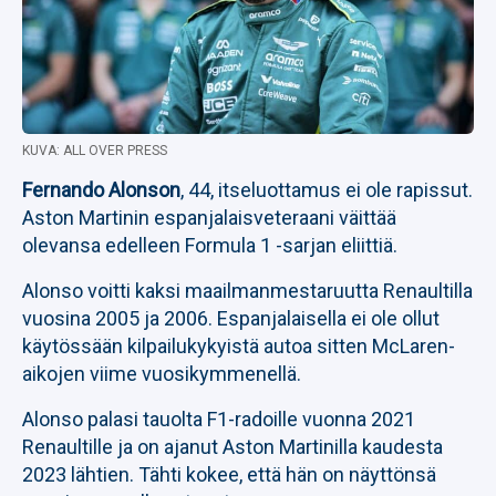
KUVA: ALL OVER PRESS
Fernando Alonson
, 44, itseluottamus ei ole rapissut.
Aston Martinin espanjalaisveteraani väittää
olevansa edelleen Formula 1 -sarjan eliittiä.
Alonso voitti kaksi maailmanmestaruutta Renaultilla
vuosina 2005 ja 2006. Espanjalaisella ei ole ollut
käytössään kilpailukykyistä autoa sitten McLaren-
aikojen viime vuosikymmenellä.
Alonso palasi tauolta F1-radoille vuonna 2021
Renaultille ja on ajanut Aston Martinilla kaudesta
2023 lähtien. Tähti kokee, että hän on näyttönsä