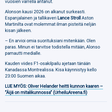
vuosien varrella antanut.
Alonson kausi 2026 on alkanut surkeasti.
Espanjalainen ja tallikaveri
Lance Stroll
Aston
Martinilta ovat molemmat ilman pisteitä neljän
kisan jälkeen.
– En arvioi omia suorituksiani mitenkään. Olen
paras. Minun ei tarvitse todistella mitään, Alonso
pamautti medialle.
Kauden viides F1-osakilpailu ajetaan tänään
Kanadassa Montrealissa. Kisa käynnistyy kello
23:00 Suomen aikaa.
LUE MYÖS:
Oliver Helander heitti kunnon kaaren –
”Äijä on mitalikunnossa” (UrheiluAreena.fi)