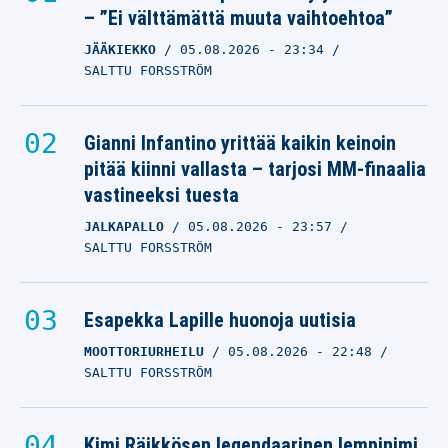
– ”Ei välttämättä muuta vaihtoehtoa”
JÄÄKIEKKO
05.08.2026
- 23:34
SALTTU FORSSTRÖM
Gianni Infantino yrittää kaikin keinoin
pitää kiinni vallasta – tarjosi MM-finaalia
vastineeksi tuesta
JALKAPALLO
05.08.2026
- 23:57
SALTTU FORSSTRÖM
Esapekka Lapille huonoja uutisia
MOOTTORIURHEILU
05.08.2026
- 22:48
SALTTU FORSSTRÖM
Kimi Räikkösen legendaarinen lempinimi