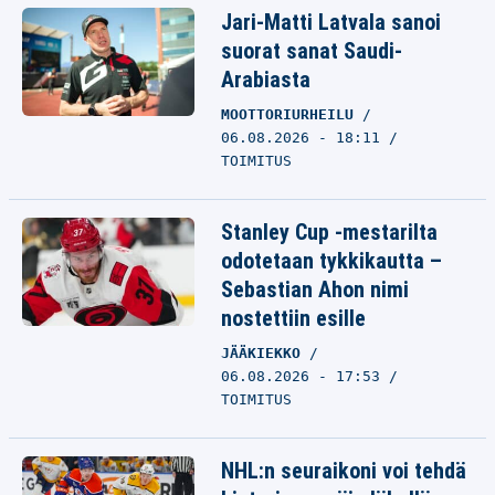
Jari-Matti Latvala sanoi
suorat sanat Saudi-
Arabiasta
MOOTTORIURHEILU
06.08.2026 - 18:11
TOIMITUS
Stanley Cup -mestarilta
odotetaan tykkikautta –
Sebastian Ahon nimi
nostettiin esille
JÄÄKIEKKO
06.08.2026 - 17:53
TOIMITUS
NHL:n seuraikoni voi tehdä