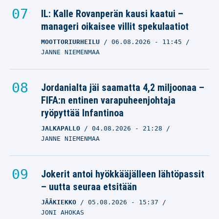
IL: Kalle Rovanperän kausi kaatui –
manageri oikaisee villit spekulaatiot
MOOTTORIURHEILU
06.08.2026
- 11:45
JANNE NIEMENMAA
Jordanialta jäi saamatta 4,2 miljoonaa –
FIFA:n entinen varapuheenjohtaja
ryöpyttää Infantinoa
JALKAPALLO
04.08.2026
- 21:28
JANNE NIEMENMAA
Jokerit antoi hyökkääjälleen lähtöpassit
– uutta seuraa etsitään
JÄÄKIEKKO
05.08.2026
- 15:37
JONI AHOKAS