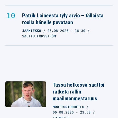
Patrik Laineesta tyly arvio – tällaista
roolia hänelle povataan
JÄÄKIEKKO
05.08.2026
- 16:30
SALTTU FORSSTRÖM
Tässä hetkessä saattoi
ratketa rallin
maailmanmestaruus
MOOTTORIURHEILU
06.08.2026 - 23:50
TOIMITUS