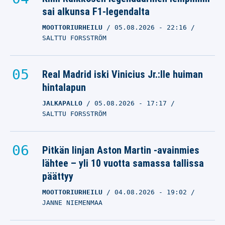
sai alkunsa F1-legendalta
MOOTTORIURHEILU
05.08.2026
- 22:16
SALTTU FORSSTRÖM
Real Madrid iski Vinicius Jr.:lle huiman
hintalapun
JALKAPALLO
05.08.2026
- 17:17
SALTTU FORSSTRÖM
Pitkän linjan Aston Martin -avainmies
lähtee – yli 10 vuotta samassa tallissa
päättyy
MOOTTORIURHEILU
04.08.2026
- 19:02
JANNE NIEMENMAA