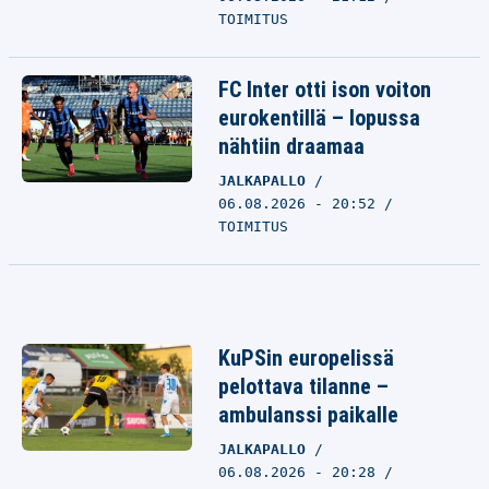
TOIMITUS
FC Inter otti ison voiton
eurokentillä – lopussa
nähtiin draamaa
JALKAPALLO
06.08.2026 - 20:52
TOIMITUS
KuPSin europelissä
pelottava tilanne –
ambulanssi paikalle
JALKAPALLO
06.08.2026 - 20:28