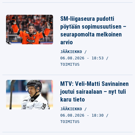
SM-liigaseura pudotti
pöytään sopimusuutisen –
seurapomolta melkoinen
arvio
JÄÄKIEKKO
06.08.2026 - 18:53
TOIMITUS
MTV: Veli-Matti Savinainen
joutui sairaalaan – nyt tuli
karu tieto
JÄÄKIEKKO
06.08.2026 - 18:30
TOIMITUS