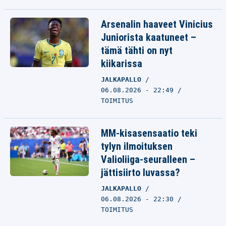
Arsenalin haaveet Vinicius
Juniorista kaatuneet –
tämä tähti on nyt
kiikarissa
JALKAPALLO
06.08.2026 - 22:49
TOIMITUS
MM-kisasensaatio teki
tylyn ilmoituksen
Valioliiga-seuralleen –
jättisiirto luvassa?
JALKAPALLO
06.08.2026 - 22:30
TOIMITUS