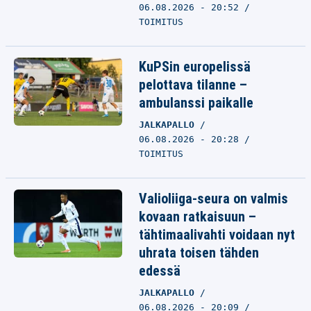
06.08.2026 - 20:52
TOIMITUS
KuPSin europelissä
pelottava tilanne –
ambulanssi paikalle
JALKAPALLO
06.08.2026 - 20:28
TOIMITUS
Valioliiga-seura on valmis
kovaan ratkaisuun –
tähtimaalivahti voidaan nyt
uhrata toisen tähden
edessä
JALKAPALLO
06.08.2026 - 20:09