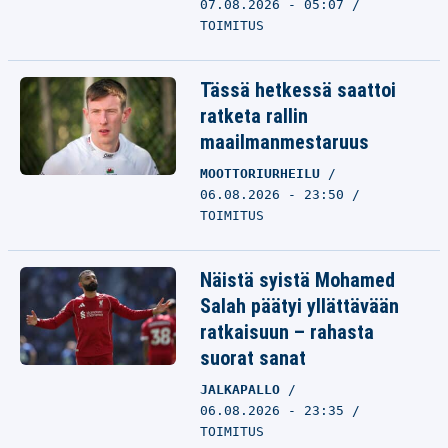
07.08.2026 - 05:07
TOIMITUS
Tässä hetkessä saattoi
ratketa rallin
maailmanmestaruus
MOOTTORIURHEILU
06.08.2026 - 23:50
TOIMITUS
Näistä syistä Mohamed
Salah päätyi yllättävään
ratkaisuun – rahasta
suorat sanat
JALKAPALLO
06.08.2026 - 23:35
TOIMITUS