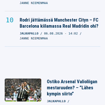
JANNE NIEMENMAA
Rodri jättämässä Manchester Cityn – FC
Barcelona kiilamassa Real Madridin ohi?
JALKAPALLO
06.08.2026
- 14:02
JANNE NIEMENMAA
Ostiko Arsenal Valioliigan
mestaruuden? – ”Lähes
kympin siirto”
JALKAPALLO