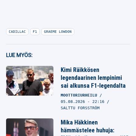
CADILLAC
F1
GRAEME LOWDON
LUE MYÖS:
Kimi Räikkösen
legendaarinen lempinimi
sai alkunsa F1-legendalta
MOOTTORIURHEILU
05.08.2026
- 22:16
SALTTU FORSSTRÖM
Mika Häkkinen
hämmästelee huhuja: