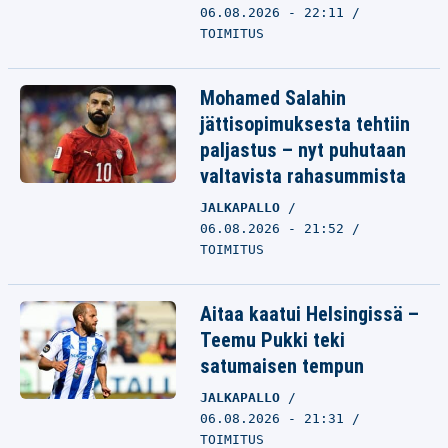
06.08.2026 - 22:11
TOIMITUS
Mohamed Salahin
jättisopimuksesta tehtiin
paljastus – nyt puhutaan
valtavista rahasummista
JALKAPALLO
06.08.2026 - 21:52
TOIMITUS
Aitaa kaatui Helsingissä –
Teemu Pukki teki
satumaisen tempun
JALKAPALLO
06.08.2026 - 21:31
TOIMITUS