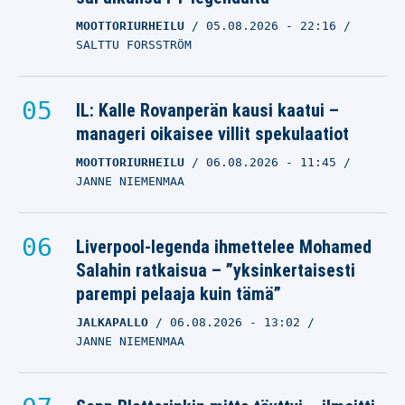
MOOTTORIURHEILU
05.08.2026
- 22:16
SALTTU FORSSTRÖM
IL: Kalle Rovanperän kausi kaatui –
manageri oikaisee villit spekulaatiot
MOOTTORIURHEILU
06.08.2026
- 11:45
JANNE NIEMENMAA
Liverpool-legenda ihmettelee Mohamed
Salahin ratkaisua – ”yksinkertaisesti
parempi pelaaja kuin tämä”
JALKAPALLO
06.08.2026
- 13:02
JANNE NIEMENMAA