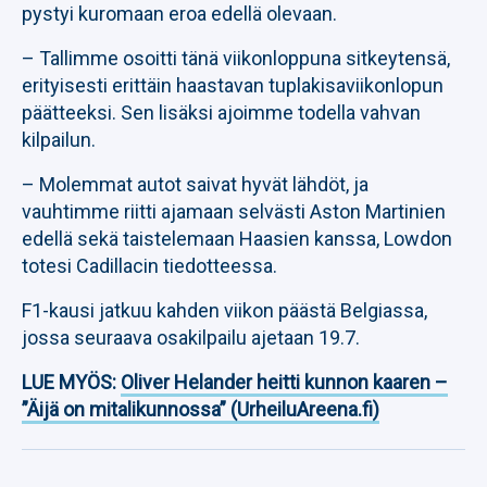
pystyi kuromaan eroa edellä olevaan.
– Tallimme osoitti tänä viikonloppuna sitkeytensä,
erityisesti erittäin haastavan tuplakisaviikonlopun
päätteeksi. Sen lisäksi ajoimme todella vahvan
kilpailun.
– Molemmat autot saivat hyvät lähdöt, ja
vauhtimme riitti ajamaan selvästi Aston Martinien
edellä sekä taistelemaan Haasien kanssa, Lowdon
totesi Cadillacin tiedotteessa.
F1-kausi jatkuu kahden viikon päästä Belgiassa,
jossa seuraava osakilpailu ajetaan 19.7.
LUE MYÖS:
Oliver Helander heitti kunnon kaaren –
”Äijä on mitalikunnossa” (UrheiluAreena.fi)