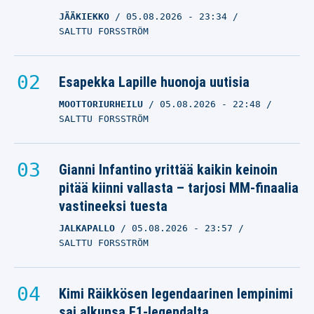
JÄÄKIEKKO
05.08.2026
- 23:34
SALTTU FORSSTRÖM
Esapekka Lapille huonoja uutisia
MOOTTORIURHEILU
05.08.2026
- 22:48
SALTTU FORSSTRÖM
Gianni Infantino yrittää kaikin keinoin
pitää kiinni vallasta – tarjosi MM-finaalia
vastineeksi tuesta
JALKAPALLO
05.08.2026
- 23:57
SALTTU FORSSTRÖM
Kimi Räikkösen legendaarinen lempinimi
sai alkunsa F1-legendalta