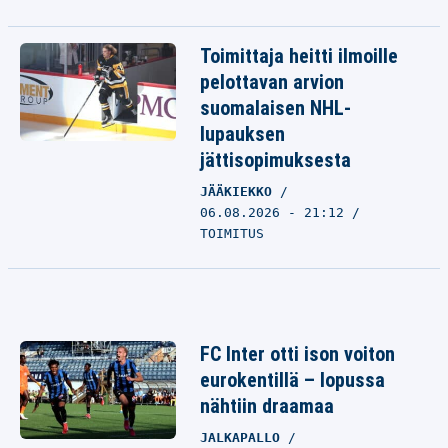
Toimittaja heitti ilmoille
pelottavan arvion
suomalaisen NHL-
lupauksen
jättisopimuksesta
JÄÄKIEKKO
06.08.2026 - 21:12
TOIMITUS
FC Inter otti ison voiton
eurokentillä – lopussa
nähtiin draamaa
JALKAPALLO