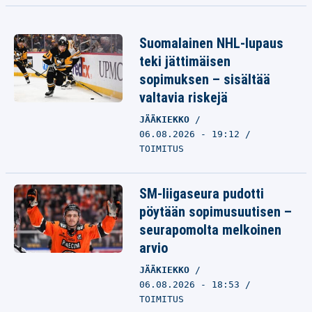
Suomalainen NHL-lupaus
teki jättimäisen
sopimuksen – sisältää
valtavia riskejä
JÄÄKIEKKO
06.08.2026 - 19:12
TOIMITUS
SM-liigaseura pudotti
pöytään sopimusuutisen –
seurapomolta melkoinen
arvio
JÄÄKIEKKO
06.08.2026 - 18:53
TOIMITUS