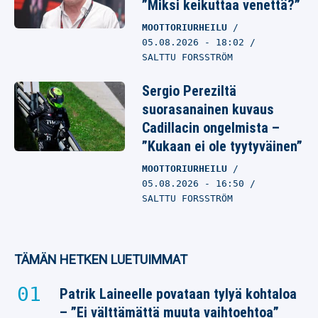
”Miksi keikuttaa venettä?”
MOOTTORIURHEILU
05.08.2026
- 18:02
SALTTU FORSSTRÖM
Sergio Pereziltä
suorasanainen kuvaus
Cadillacin ongelmista –
”Kukaan ei ole tyytyväinen”
MOOTTORIURHEILU
05.08.2026
- 16:50
SALTTU FORSSTRÖM
TÄMÄN HETKEN LUETUIMMAT
Patrik Laineelle povataan tylyä kohtaloa
– ”Ei välttämättä muuta vaihtoehtoa”