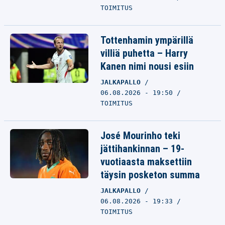
TOIMITUS
Tottenhamin ympärillä
villiä puhetta – Harry
Kanen nimi nousi esiin
JALKAPALLO
06.08.2026 - 19:50
TOIMITUS
José Mourinho teki
jättihankinnan – 19-
vuotiaasta maksettiin
täysin posketon summa
JALKAPALLO
06.08.2026 - 19:33
TOIMITUS