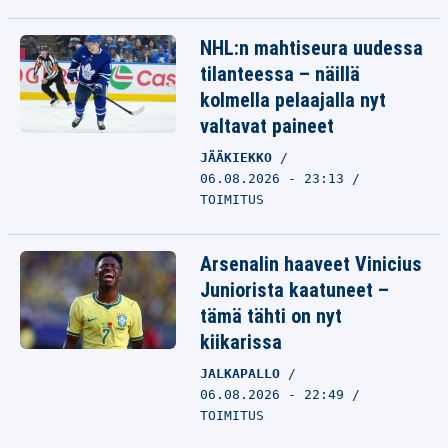
NHL:n mahtiseura uudessa
tilanteessa – näillä
kolmella pelaajalla nyt
valtavat paineet
JÄÄKIEKKO
06.08.2026 - 23:13
TOIMITUS
Arsenalin haaveet Vinicius
Juniorista kaatuneet –
tämä tähti on nyt
kiikarissa
JALKAPALLO
06.08.2026 - 22:49
TOIMITUS