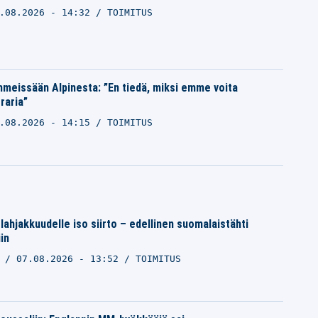
.08.2026 - 14:32
TOIMITUS
ihmeissään Alpinesta: ”En tiedä, miksi emme voita
raria”
.08.2026 - 14:15
TOIMITUS
lahjakkuudelle iso siirto – edellinen suomalaistähti
in
O
07.08.2026 - 13:52
TOIMITUS