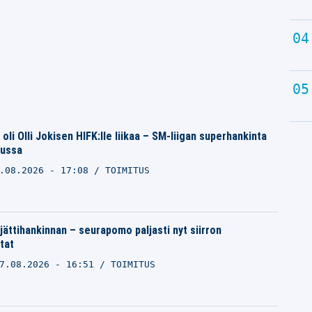
oli Olli Jokisen HIFK:lle liikaa – SM-liigan superhankinta
kussa
.08.2026 - 17:08
TOIMITUS
 jättihankinnan – seurapomo paljasti nyt siirron
tat
7.08.2026 - 16:51
TOIMITUS