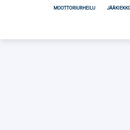
MOOTTORIURHEILU
JÄÄKIEKK