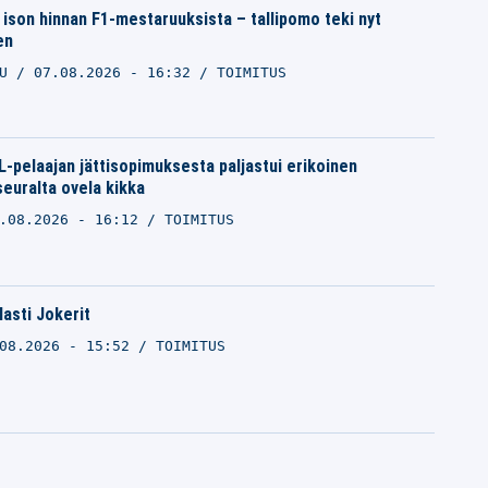
ison hinnan F1-mestaruuksista – tallipomo teki nyt
en
LU
07.08.2026 - 16:32
TOIMITUS
-pelaajan jättisopimuksesta paljastui erikoinen
seuralta ovela kikka
.08.2026 - 16:12
TOIMITUS
lasti Jokerit
08.2026 - 15:52
TOIMITUS