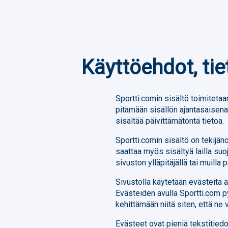
Käyttöehdot, tie
Sportti.comin sisältö toimitetaan
pitämään sisällön ajantasaisena,
sisältää päivittämätöntä tietoa.
Sportti.comin sisältö on tekijä
saattaa myös sisältyä lailla suo
sivuston ylläpitäjällä tai muilla p
Sivustolla käytetään evästeitä 
Evästeiden avulla Sportti.com p
kehittämään niitä siten, että ne
Evästeet ovat pieniä tekstitiedos