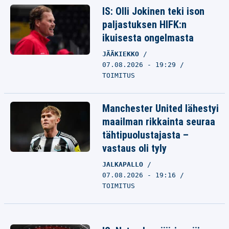
IS: Olli Jokinen teki ison
paljastuksen HIFK:n
ikuisesta ongelmasta
JÄÄKIEKKO
07.08.2026 - 19:29
TOIMITUS
Manchester United lähestyi
maailman rikkainta seuraa
tähtipuolustajasta –
vastaus oli tyly
JALKAPALLO
07.08.2026 - 19:16
TOIMITUS