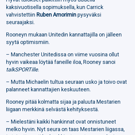
kaksivuotisella sopimuksella, kun Carrick
vahvistettiin
Ruben Amorimin
pysyväksi
seuraajaksi.
Rooneyn mukaan Unitedin kannattajilla on jälleen
syytä optimismiin.
– Manchester Unitedissa on viime vuosina ollut
hyvin vaikeaa löytää faneille iloa, Rooney sanoi
talkSPORTille
.
– Mutta Michaelin tultua seuraan usko ja toivo ovat
palanneet kannattajien keskuuteen.
Rooney pitää kolmatta sijaa ja paluuta Mestarien
liigaan merkkinä selvästä kehityksestä.
– Mielestäni kaikki hankinnat ovat onnistuneet
melko hyvin. Nyt seura on taas Mestarien liigassa,