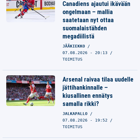
Canadiens ajautui ikävään
ongelmaan – mallia
saatetaan nyt ottaa
suomalaistähden
megadiilistä
JÄÄKIEKKO
07.08.2026 - 20:13
TOIMITUS
Arsenal raivaa tilaa uudelle
jättihankinnalle –
kiusallinen ennätys
samalla rikki?
JALKAPALLO
07.08.2026 - 19:52
TOIMITUS