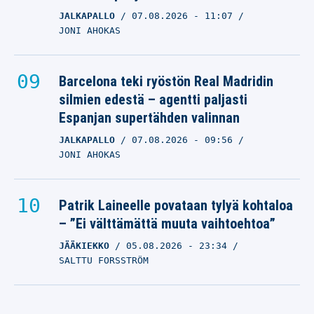
JALKAPALLO
07.08.2026
- 11:07
JONI AHOKAS
Barcelona teki ryöstön Real Madridin
silmien edestä – agentti paljasti
Espanjan supertähden valinnan
JALKAPALLO
07.08.2026
- 09:56
JONI AHOKAS
Patrik Laineelle povataan tylyä kohtaloa
– ”Ei välttämättä muuta vaihtoehtoa”
JÄÄKIEKKO
05.08.2026
- 23:34
SALTTU FORSSTRÖM