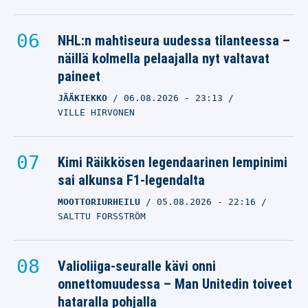
NHL:n mahtiseura uudessa tilanteessa –
näillä kolmella pelaajalla nyt valtavat
paineet
JÄÄKIEKKO
06.08.2026
- 23:13
VILLE HIRVONEN
Kimi Räikkösen legendaarinen lempinimi
sai alkunsa F1-legendalta
MOOTTORIURHEILU
05.08.2026
- 22:16
SALTTU FORSSTRÖM
Valioliiga-seuralle kävi onni
onnettomuudessa – Man Unitedin toiveet
hataralla pohjalla