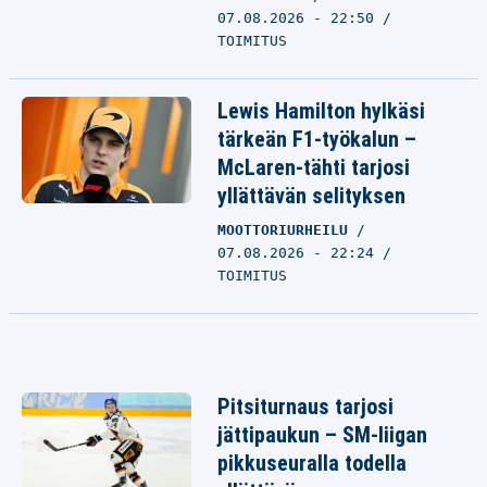
07.08.2026 - 22:50
TOIMITUS
Lewis Hamilton hylkäsi
tärkeän F1-työkalun –
McLaren-tähti tarjosi
yllättävän selityksen
MOOTTORIURHEILU
07.08.2026 - 22:24
TOIMITUS
Pitsiturnaus tarjosi
jättipaukun – SM-liigan
pikkuseuralla todella