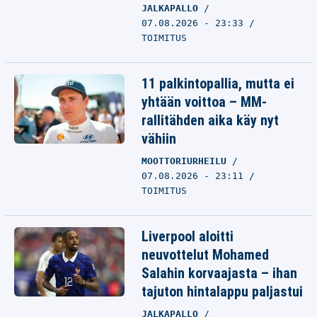
JALKAPALLO
07.08.2026 - 23:33
TOIMITUS
11 palkintopallia, mutta ei
yhtään voittoa – MM-
rallitähden aika käy nyt
vähiin
MOOTTORIURHEILU
07.08.2026 - 23:11
TOIMITUS
Liverpool aloitti
neuvottelut Mohamed
Salahin korvaajasta – ihan
tajuton hintalappu paljastui
JALKAPALLO