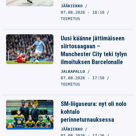
JÄÄKIEKKO
07.08.2026 - 18:10
TOIMITUS
Uusi käänne jättimäiseen
siirtosaagaan –
Manchester City teki tylyn
ilmoituksen Barcelonalle
JALKAPALLO
07.08.2026 - 17:50
TOIMITUS
SM-liigaseura: nyt oli nolo
kohtalo
perinneturnauksessa
JÄÄKIEKKO
07.08.2026 - 17:26