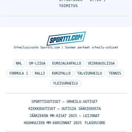
TOIMITUS
Urheilusivusto Sportti.com | Suomen parhaat urheilu-uutiset
NHL
SM-LIIGA
EUROJALKAPALLO
VEIKKAUSLIIGA
FORMULA 1
RALLI
KORIPALLO
TALVIURHEILU
TENNIS
YLEISURHEILU
SPORTTIUUTISET – URHEILU-UUTISET
KIEKKOUUTISET – UUTISIA JÄÄKIEKOSTA
JÄÄKIEKON MM-KISAT 2025 – LEIJONAT
HUUHKAJIEN MM-KARSINNAT 2025
FLASHSCORE