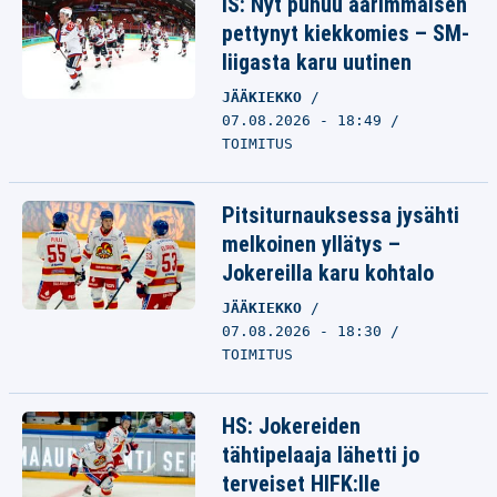
IS: Nyt puhuu äärimmäisen
pettynyt kiekkomies – SM-
liigasta karu uutinen
JÄÄKIEKKO
07.08.2026 - 18:49
TOIMITUS
Pitsiturnauksessa jysähti
melkoinen yllätys –
Jokereilla karu kohtalo
JÄÄKIEKKO
07.08.2026 - 18:30
TOIMITUS
HS: Jokereiden
tähtipelaaja lähetti jo
terveiset HIFK:lle