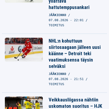
yllättävä
hattutemppusankari
JÄÄKIEKKO
07.08.2026 - 22:01
TOIMITUS
NHL:n kohuttuun
siirtosaagaan jälleen uusi
käänne – Detroit teki
vaatimuksensa täysin
selväksi
JÄÄKIEKKO
07.08.2026 - 21:51
TOIMITUS
Veikkausliigassa nähtiin
uskomaton suoritus – HJK