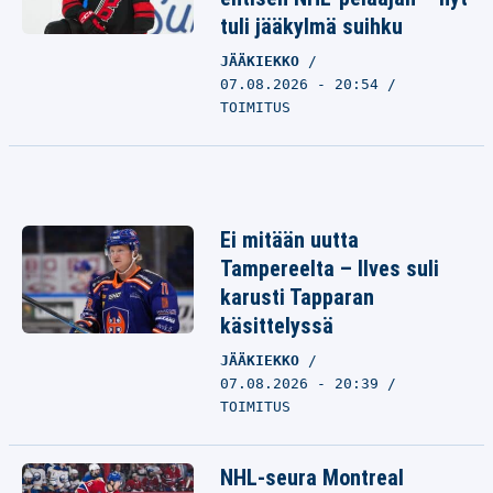
tuli jääkylmä suihku
JÄÄKIEKKO
07.08.2026 - 20:54
TOIMITUS
Ei mitään uutta
Tampereelta – Ilves suli
karusti Tapparan
käsittelyssä
JÄÄKIEKKO
07.08.2026 - 20:39
TOIMITUS
NHL-seura Montreal