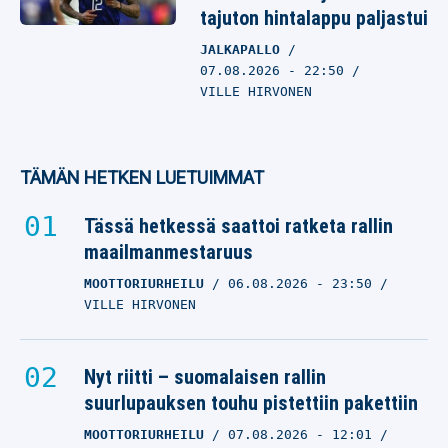
tajuton hintalappu paljastui
JALKAPALLO
07.08.2026
- 22:50
VILLE HIRVONEN
TÄMÄN HETKEN LUETUIMMAT
Tässä hetkessä saattoi ratketa rallin
maailmanmestaruus
MOOTTORIURHEILU
06.08.2026
- 23:50
VILLE HIRVONEN
Nyt riitti – suomalaisen rallin
suurlupauksen touhu pistettiin pakettiin
MOOTTORIURHEILU
07.08.2026
- 12:01