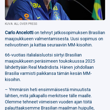
KUVA: ALL OVER PRESS
Carlo Ancelotti
on tehnyt jatkosopimuksen Brasilian
maajoukkueen valmentamisesta. Uusi sopimus on
nelivuotinen ja kattaa seuraaviin MM-kisoihin.
66-vuotias italialaisluotsi siirtyi Brasilian
maajoukkueen peräsimeen toukokuussa 2025
lähdettyään Real Madridista. Hänen johdollaan
Brasilia varmisti paikkansa tämän kesän MM-
kisoihin.
– Ymmärsin heti ensimmäisestä minuutista
lähtien, mitä jalkapallo merkitsee tälle maalle.
Olemme tehneet viimeisen vuoden ajan töitä
palauttaaksemme Brasilian maailman huipulle,