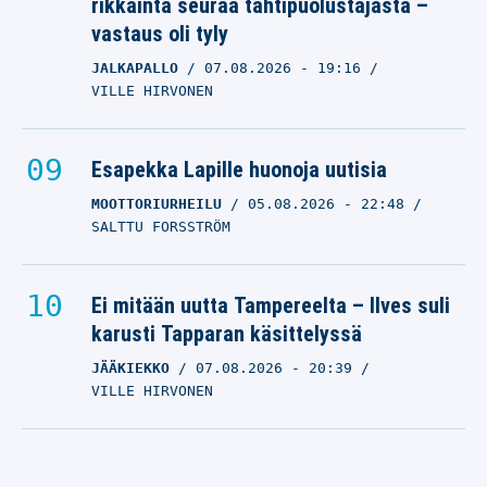
rikkainta seuraa tähtipuolustajasta –
vastaus oli tyly
JALKAPALLO
07.08.2026
- 19:16
VILLE HIRVONEN
Esapekka Lapille huonoja uutisia
MOOTTORIURHEILU
05.08.2026
- 22:48
SALTTU FORSSTRÖM
Ei mitään uutta Tampereelta – Ilves suli
karusti Tapparan käsittelyssä
JÄÄKIEKKO
07.08.2026
- 20:39
VILLE HIRVONEN