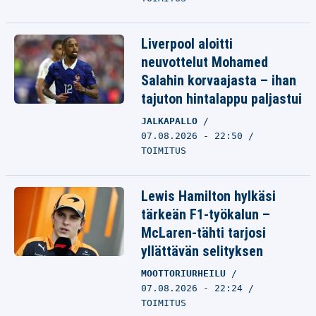
Liverpool aloitti
neuvottelut Mohamed
Salahin korvaajasta – ihan
tajuton hintalappu paljastui
JALKAPALLO
07.08.2026 - 22:50
TOIMITUS
Lewis Hamilton hylkäsi
tärkeän F1-työkalun –
McLaren-tähti tarjosi
yllättävän selityksen
MOOTTORIURHEILU
07.08.2026 - 22:24
TOIMITUS