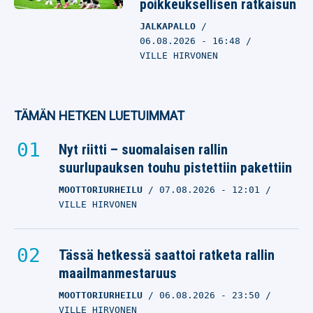
poikkeuksellisen ratkaisun
JALKAPALLO
06.08.2026
- 16:48
VILLE HIRVONEN
TÄMÄN HETKEN LUETUIMMAT
Nyt riitti – suomalaisen rallin
suurlupauksen touhu pistettiin pakettiin
MOOTTORIURHEILU
07.08.2026
- 12:01
VILLE HIRVONEN
Tässä hetkessä saattoi ratketa rallin
maailmanmestaruus
MOOTTORIURHEILU
06.08.2026
- 23:50
VILLE HIRVONEN