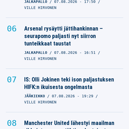
JALKAPALLO
07.08.2026
- 17:50
VILLE HIRVONEN
Arsenal rysäytti jättihankinnan –
seurapomo paljasti nyt siirron
tunteikkaat taustat
JALKAPALLO
07.08.2026
- 16:51
VILLE HIRVONEN
IS: Olli Jokinen teki ison paljastuksen
HIFK:n ikuisesta ongelmasta
JÄÄKIEKKO
07.08.2026
- 19:29
VILLE HIRVONEN
Manchester United lähestyi maailman