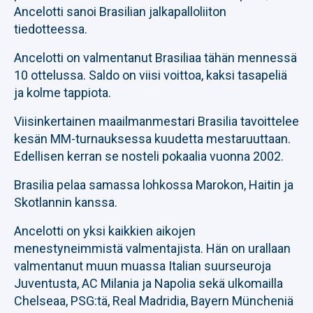
Ancelotti sanoi Brasilian jalkapalloliiton
tiedotteessa.
Ancelotti on valmentanut Brasiliaa tähän mennessä
10 ottelussa. Saldo on viisi voittoa, kaksi tasapeliä
ja kolme tappiota.
Viisinkertainen maailmanmestari Brasilia tavoittelee
kesän MM-turnauksessa kuudetta mestaruuttaan.
Edellisen kerran se nosteli pokaalia vuonna 2002.
Brasilia pelaa samassa lohkossa Marokon, Haitin ja
Skotlannin kanssa.
Ancelotti on yksi kaikkien aikojen
menestyneimmistä valmentajista. Hän on urallaan
valmentanut muun muassa Italian suurseuroja
Juventusta, AC Milania ja Napolia sekä ulkomailla
Chelseaa, PSG:tä, Real Madridia, Bayern Müncheniä