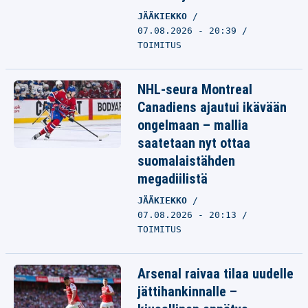
JÄÄKIEKKO
07.08.2026 - 20:39
TOIMITUS
NHL-seura Montreal
Canadiens ajautui ikävään
ongelmaan – mallia
saatetaan nyt ottaa
suomalaistähden
megadiilistä
JÄÄKIEKKO
07.08.2026 - 20:13
TOIMITUS
Arsenal raivaa tilaa uudelle
jättihankinnalle –