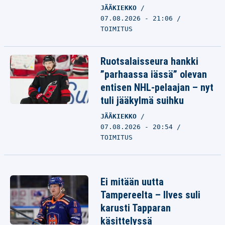
JÄÄKIEKKO
07.08.2026 - 21:06
TOIMITUS
Ruotsalaisseura hankki
”parhaassa iässä” olevan
entisen NHL-pelaajan – nyt
tuli jääkylmä suihku
JÄÄKIEKKO
07.08.2026 - 20:54
TOIMITUS
Ei mitään uutta
Tampereelta – Ilves suli
karusti Tapparan
käsittelyssä