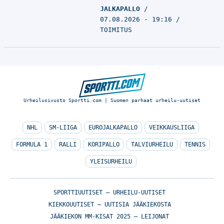
JALKAPALLO
07.08.2026 - 19:16
TOIMITUS
Urheilusivusto Sportti.com | Suomen parhaat urheilu-uutiset
NHL
SM-LIIGA
EUROJALKAPALLO
VEIKKAUSLIIGA
FORMULA 1
RALLI
KORIPALLO
TALVIURHEILU
TENNIS
YLEISURHEILU
SPORTTIUUTISET – URHEILU-UUTISET
KIEKKOUUTISET – UUTISIA JÄÄKIEKOSTA
JÄÄKIEKON MM-KISAT 2025 – LEIJONAT