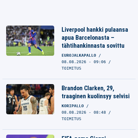
Liverpool hankki pulaansa
apua Barcelonasta –
tähtihankinnasta sovittu
EUROJALKAPALLO
08.08.2026 - 09:06
TOIMITUS
Brandon Clarken, 29,
traaginen kuolinsyy selvisi
KORIPALLO
08.08.2026 - 08:48
TOIMITUS