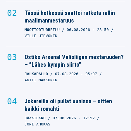
Tässä hetkessä saattoi ratketa rallin
maailmanmestaruus
MOOTTORIURHEILU
06.08.2026
- 23:50
VILLE HIRVONEN
Ostiko Arsenal Valioliigan mestaruuden?
– ”Lähes kympin siirto”
JALKAPALLO
07.08.2026
- 05:07
ANTTI MAKKONEN
Jokereilla oli pullat uunissa – sitten
kaikki romahti
JÄÄKIEKKO
07.08.2026
- 12:52
JONI AHOKAS