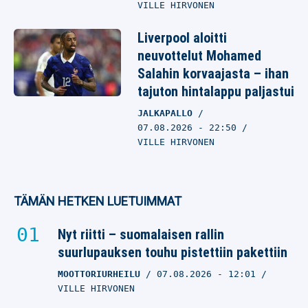
VILLE HIRVONEN
Liverpool aloitti
neuvottelut Mohamed
Salahin korvaajasta – ihan
tajuton hintalappu paljastui
JALKAPALLO
07.08.2026
- 22:50
VILLE HIRVONEN
TÄMÄN HETKEN LUETUIMMAT
Nyt riitti – suomalaisen rallin
suurlupauksen touhu pistettiin pakettiin
MOOTTORIURHEILU
07.08.2026
- 12:01
VILLE HIRVONEN