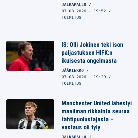
JALKAPALLO
07.08.2026 - 19:52
TOIMITUS
IS: Olli Jokinen teki ison
paljastuksen HIFK:n
ikuisesta ongelmasta
JÄÄKIEKKO
07.08.2026 - 19:29
TOIMITUS
Manchester United lähestyi
maailman rikkainta seuraa
tähtipuolustajasta –
vastaus oli tyly
JALKAPALLO