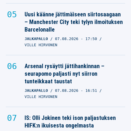
Uusi käänne jättimäiseen siirtosaagaan
– Manchester City teki tylyn ilmoituksen
Barcelonalle
JALKAPALLO
07.08.2026
- 17:50
VILLE HIRVONEN
Arsenal rysäytti jättihankinnan –
seurapomo paljasti nyt siirron
tunteikkaat taustat
JALKAPALLO
07.08.2026
- 16:51
VILLE HIRVONEN
IS: Olli Jokinen teki ison paljastuksen
HIFK:n ikuisesta ongelmasta