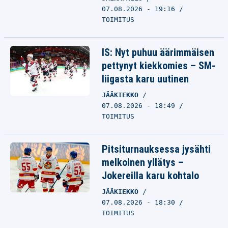
07.08.2026 - 19:16
TOIMITUS
IS: Nyt puhuu äärimmäisen
pettynyt kiekkomies – SM-
liigasta karu uutinen
JÄÄKIEKKO
07.08.2026 - 18:49
TOIMITUS
Pitsiturnauksessa jysähti
melkoinen yllätys –
Jokereilla karu kohtalo
JÄÄKIEKKO
07.08.2026 - 18:30
TOIMITUS