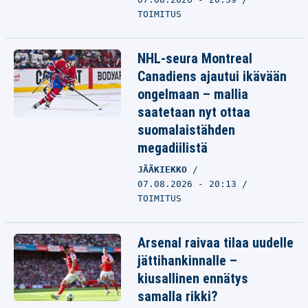
TOIMITUS
NHL-seura Montreal
Canadiens ajautui ikävään
ongelmaan – mallia
saatetaan nyt ottaa
suomalaistähden
megadiilistä
JÄÄKIEKKO
07.08.2026 - 20:13
TOIMITUS
Arsenal raivaa tilaa uudelle
jättihankinnalle –
kiusallinen ennätys
samalla rikki?