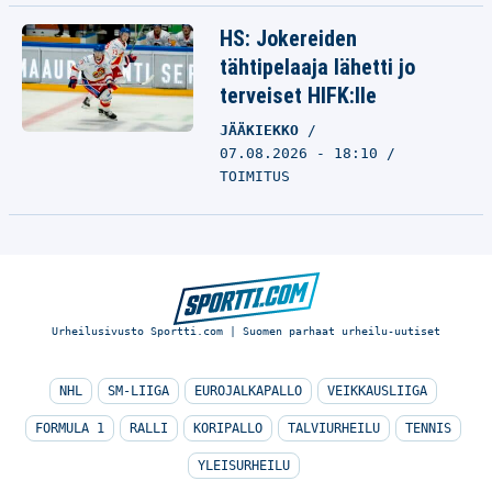
HS: Jokereiden
tähtipelaaja lähetti jo
terveiset HIFK:lle
JÄÄKIEKKO
07.08.2026 - 18:10
TOIMITUS
Urheilusivusto Sportti.com | Suomen parhaat urheilu-uutiset
NHL
SM-LIIGA
EUROJALKAPALLO
VEIKKAUSLIIGA
FORMULA 1
RALLI
KORIPALLO
TALVIURHEILU
TENNIS
YLEISURHEILU