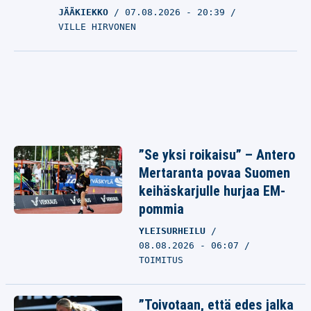
JÄÄKIEKKO
07.08.2026
- 20:39
VILLE HIRVONEN
”Se yksi roikaisu” – Antero
Mertaranta povaa Suomen
keihäskarjulle hurjaa EM-
pommia
YLEISURHEILU
08.08.2026 - 06:07
TOIMITUS
”Toivotaan, että edes jalka