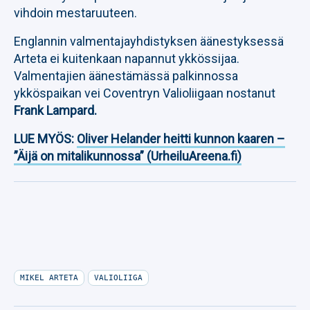
vihdoin mestaruuteen.
Englannin valmentajayhdistyksen äänestyksessä
Arteta ei kuitenkaan napannut ykkössijaa.
Valmentajien äänestämässä palkinnossa
ykköspaikan vei Coventryn Valioliigaan nostanut
Frank Lampard.
LUE MYÖS:
Oliver Helander heitti kunnon kaaren –
”Äijä on mitalikunnossa” (UrheiluAreena.fi)
MIKEL ARTETA
VALIOLIIGA