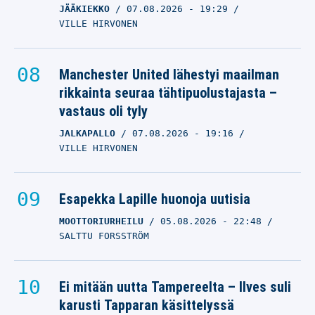
JÄÄKIEKKO
07.08.2026
- 19:29
VILLE HIRVONEN
Manchester United lähestyi maailman
rikkainta seuraa tähtipuolustajasta –
vastaus oli tyly
JALKAPALLO
07.08.2026
- 19:16
VILLE HIRVONEN
Esapekka Lapille huonoja uutisia
MOOTTORIURHEILU
05.08.2026
- 22:48
SALTTU FORSSTRÖM
Ei mitään uutta Tampereelta – Ilves suli
karusti Tapparan käsittelyssä