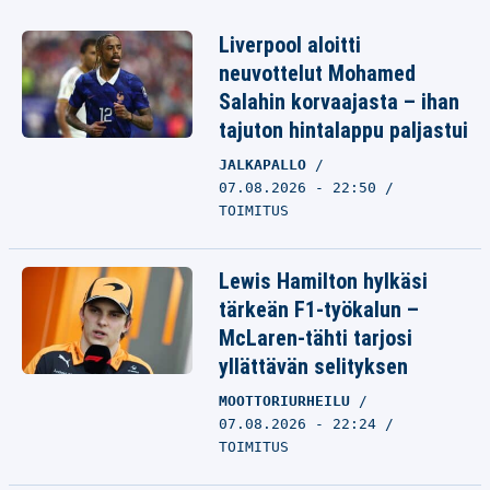
Liverpool aloitti
neuvottelut Mohamed
Salahin korvaajasta – ihan
tajuton hintalappu paljastui
JALKAPALLO
07.08.2026 - 22:50
TOIMITUS
Lewis Hamilton hylkäsi
tärkeän F1-työkalun –
McLaren-tähti tarjosi
yllättävän selityksen
MOOTTORIURHEILU
07.08.2026 - 22:24
TOIMITUS