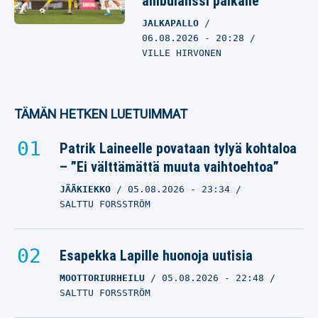
ambulanssi paikalle
JALKAPALLO
06.08.2026
- 20:28
VILLE HIRVONEN
TÄMÄN HETKEN LUETUIMMAT
Patrik Laineelle povataan tylyä kohtaloa
– ”Ei välttämättä muuta vaihtoehtoa”
JÄÄKIEKKO
05.08.2026
- 23:34
SALTTU FORSSTRÖM
Esapekka Lapille huonoja uutisia
MOOTTORIURHEILU
05.08.2026
- 22:48
SALTTU FORSSTRÖM