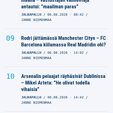
maalia – vastustajan valmentaja
antautui: ”maailman paras”
JALKAPALLO
06.08.2026
- 08:42
JANNE NIEMENMAA
Rodri jättämässä Manchester Cityn – FC
Barcelona kiilamassa Real Madridin ohi?
JALKAPALLO
06.08.2026
- 14:02
JANNE NIEMENMAA
Arsenalin pelaajat räyhäsivät Dublinissa
– Mikel Arteta: ”He olivat todella
vihaisia”
JALKAPALLO
06.08.2026
- 14:42
JANNE NIEMENMAA