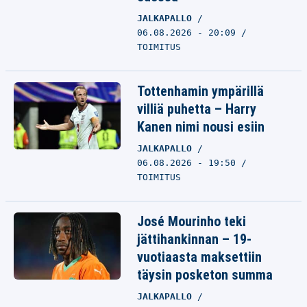
JALKAPALLO
06.08.2026 - 20:09
TOIMITUS
Tottenhamin ympärillä
villiä puhetta – Harry
Kanen nimi nousi esiin
JALKAPALLO
06.08.2026 - 19:50
TOIMITUS
José Mourinho teki
jättihankinnan – 19-
vuotiaasta maksettiin
täysin posketon summa
JALKAPALLO