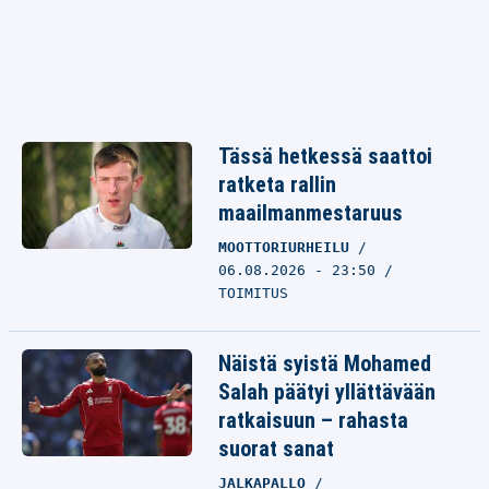
Tässä hetkessä saattoi
ratketa rallin
maailmanmestaruus
MOOTTORIURHEILU
06.08.2026 - 23:50
TOIMITUS
Näistä syistä Mohamed
Salah päätyi yllättävään
ratkaisuun – rahasta
suorat sanat
JALKAPALLO