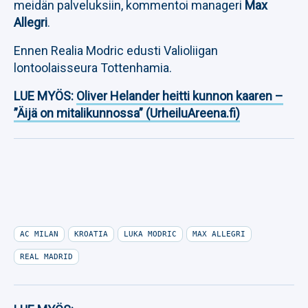
meidän palveluksiin, kommentoi manageri
Max
Allegri
.
Ennen Realia Modric edusti Valioliigan
lontoolaisseura Tottenhamia.
LUE MYÖS:
Oliver Helander heitti kunnon kaaren –
”Äijä on mitalikunnossa” (UrheiluAreena.fi)
AC MILAN
KROATIA
LUKA MODRIC
MAX ALLEGRI
REAL MADRID