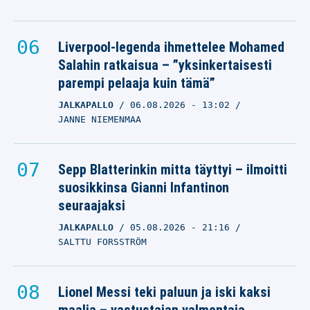
Liverpool-legenda ihmettelee Mohamed
Salahin ratkaisua – ”yksinkertaisesti
parempi pelaaja kuin tämä”
JALKAPALLO
06.08.2026
- 13:02
JANNE NIEMENMAA
Sepp Blatterinkin mitta täyttyi – ilmoitti
suosikkinsa Gianni Infantinon
seuraajaksi
JALKAPALLO
05.08.2026
- 21:16
SALTTU FORSSTRÖM
Lionel Messi teki paluun ja iski kaksi