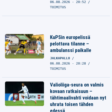
06.08.2026 - 20:52
TOIMITUS
KuPSin europelissä
pelottava tilanne –
ambulanssi paikalle
JALKAPALLO
06.08.2026 - 20:28
TOIMITUS
Valioliiga-seura on valmis
kovaan ratkaisuun –
tähtimaalivahti voidaan nyt
uhrata toisen tähden
edessä