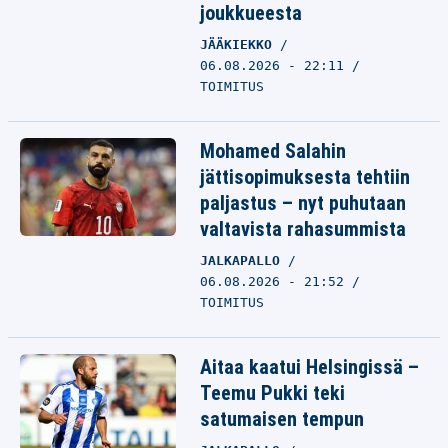
joukkueesta
JÄÄKIEKKO
06.08.2026 - 22:11
TOIMITUS
Mohamed Salahin
jättisopimuksesta tehtiin
paljastus – nyt puhutaan
valtavista rahasummista
JALKAPALLO
06.08.2026 - 21:52
TOIMITUS
Aitaa kaatui Helsingissä –
Teemu Pukki teki
satumaisen tempun