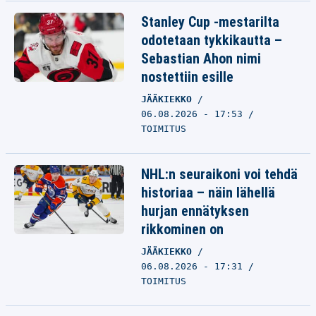
Stanley Cup -mestarilta
odotetaan tykkikautta –
Sebastian Ahon nimi
nostettiin esille
JÄÄKIEKKO
06.08.2026 - 17:53
TOIMITUS
NHL:n seuraikoni voi tehdä
historiaa – näin lähellä
hurjan ennätyksen
rikkominen on
JÄÄKIEKKO
06.08.2026 - 17:31
TOIMITUS