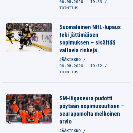
06.08.2026 - 19:33
TOIMITUS
Suomalainen NHL-lupaus
teki jättimäisen
sopimuksen – sisältää
valtavia riskejä
JÄÄKIEKKO
06.08.2026 - 19:12
TOIMITUS
SM-liigaseura pudotti
pöytään sopimusuutisen –
seurapomolta melkoinen
arvio
JÄÄKIEKKO