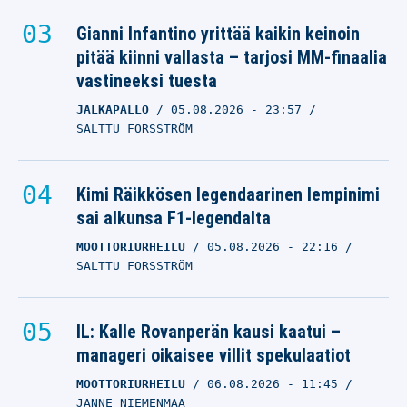
Gianni Infantino yrittää kaikin keinoin
pitää kiinni vallasta – tarjosi MM-finaalia
vastineeksi tuesta
JALKAPALLO
05.08.2026
- 23:57
SALTTU FORSSTRÖM
Kimi Räikkösen legendaarinen lempinimi
sai alkunsa F1-legendalta
MOOTTORIURHEILU
05.08.2026
- 22:16
SALTTU FORSSTRÖM
IL: Kalle Rovanperän kausi kaatui –
manageri oikaisee villit spekulaatiot
MOOTTORIURHEILU
06.08.2026
- 11:45
JANNE NIEMENMAA