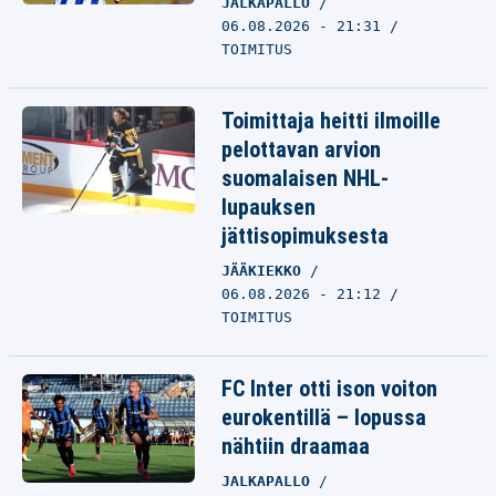
JALKAPALLO
06.08.2026 - 21:31
TOIMITUS
Toimittaja heitti ilmoille
pelottavan arvion
suomalaisen NHL-
lupauksen
jättisopimuksesta
JÄÄKIEKKO
06.08.2026 - 21:12
TOIMITUS
FC Inter otti ison voiton
eurokentillä – lopussa
nähtiin draamaa
JALKAPALLO