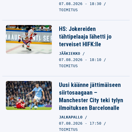
07.08.2026 - 18:30
TOIMITUS
HS: Jokereiden
tähtipelaaja lähetti jo
terveiset HIFK:lle
JÄÄKIEKKO
07.08.2026 - 18:10
TOIMITUS
Uusi käänne jättimäiseen
siirtosaagaan –
Manchester City teki tylyn
ilmoituksen Barcelonalle
JALKAPALLO
07.08.2026 - 17:50
TOIMITUS