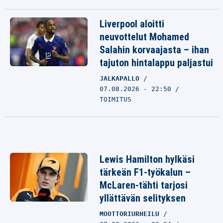
Liverpool aloitti
neuvottelut Mohamed
Salahin korvaajasta – ihan
tajuton hintalappu paljastui
JALKAPALLO
07.08.2026 - 22:50
TOIMITUS
Lewis Hamilton hylkäsi
tärkeän F1-työkalun –
McLaren-tähti tarjosi
yllättävän selityksen
MOOTTORIURHEILU