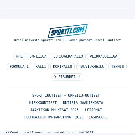
Urheilusivusto Sportti.com | Suomen parhaat urheilu-uutiset
NHL
SM-LIIGA
EUROJALKAPALLO
VEIKKAUSLIIGA
FORMULA 1
RALLI
KORIPALLO
TALVIURHEILU
TENNIS
YLEISURHEILU
SPORTTIUUTISET – URHEILU-UUTISET
KIEKKOUUTISET – UUTISIA JÄÄKIEKOSTA
JÄÄKIEKON MM-KISAT 2025 – LEIJONAT
HUUHKAJIEN MM-KARSINNAT 2025
FLASHSCORE
© Sportti.com | Suomen parhaat urheilu-uutiset 2026