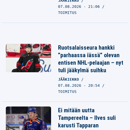
JÄÄKIEKKO
07.08.2026 - 21:06
TOIMITUS
Ruotsalaisseura hankki
”parhaassa iässä” olevan
entisen NHL-pelaajan – nyt
tuli jääkylmä suihku
JÄÄKIEKKO
07.08.2026 - 20:54
TOIMITUS
Ei mitään uutta
Tampereelta – Ilves suli
karusti Tapparan