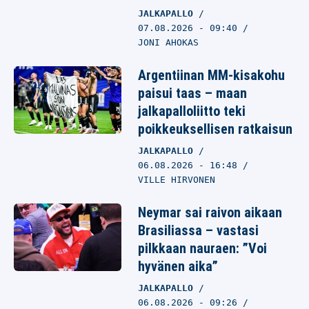
JALKAPALLO
07.08.2026
- 09:40
JONI AHOKAS
Argentiinan MM-kisakohu
paisui taas – maan
jalkapalloliitto teki
poikkeuksellisen ratkaisun
JALKAPALLO
06.08.2026
- 16:48
VILLE HIRVONEN
Neymar sai raivon aikaan
Brasiliassa – vastasi
pilkkaan nauraen: ”Voi
hyvänen aika”
JALKAPALLO
06.08.2026
- 09:26