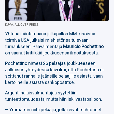
KUVA: ALL OVER PRESS
Yhtenä isäntämaana jalkapallon MM-kisoissa
toimiva USA julkaisi miehistönsä tulevaan
turnaukseen. Päävalmentaja
Mauricio Pochettino
on saanut kritiikkiä joukkueensa ilmoituksesta.
Pochettino nimesi 26 pelaajaa joukkueeseen.
Julkaisun yhteydessä kävi ilmi, että Pochettino ei
soittanut rannalle jääneille pelaajille asiasta, vaan
kertoi heille asiasta sähköpostitse.
Argentiinalaisvalmentajaa syytettiin
tunteettomuudesta, mutta hän iski vastapalloon.
– Ymmärrän niitä pelaajia, jotka eivät mahtuneet