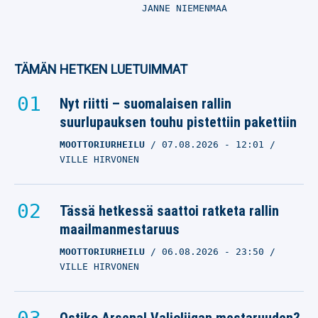
JANNE NIEMENMAA
TÄMÄN HETKEN LUETUIMMAT
Nyt riitti – suomalaisen rallin
suurlupauksen touhu pistettiin pakettiin
MOOTTORIURHEILU
07.08.2026
- 12:01
VILLE HIRVONEN
Tässä hetkessä saattoi ratketa rallin
maailmanmestaruus
MOOTTORIURHEILU
06.08.2026
- 23:50
VILLE HIRVONEN