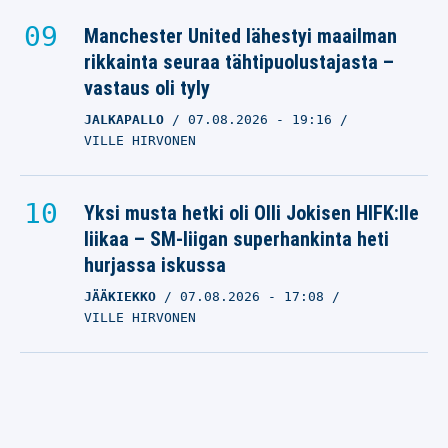
Manchester United lähestyi maailman
rikkainta seuraa tähtipuolustajasta –
vastaus oli tyly
JALKAPALLO
07.08.2026
- 19:16
VILLE HIRVONEN
Yksi musta hetki oli Olli Jokisen HIFK:lle
liikaa – SM-liigan superhankinta heti
hurjassa iskussa
JÄÄKIEKKO
07.08.2026
- 17:08
VILLE HIRVONEN