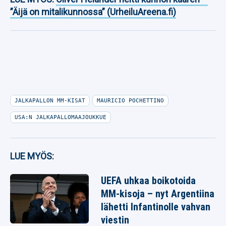
”Äijä on mitalikunnossa” (UrheiluAreena.fi)
JALKAPALLON MM-KISAT
MAURICIO POCHETTINO
USA:N JALKAPALLOMAAJOUKKUE
LUE MYÖS:
UEFA uhkaa boikotoida
MM-kisoja – nyt Argentiina
lähetti Infantinolle vahvan
viestin