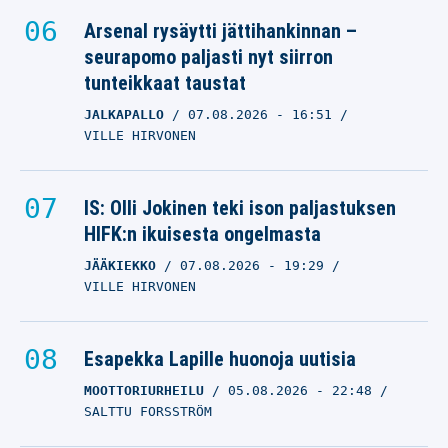
Arsenal rysäytti jättihankinnan –
seurapomo paljasti nyt siirron
tunteikkaat taustat
JALKAPALLO
07.08.2026
- 16:51
VILLE HIRVONEN
IS: Olli Jokinen teki ison paljastuksen
HIFK:n ikuisesta ongelmasta
JÄÄKIEKKO
07.08.2026
- 19:29
VILLE HIRVONEN
Esapekka Lapille huonoja uutisia
MOOTTORIURHEILU
05.08.2026
- 22:48
SALTTU FORSSTRÖM