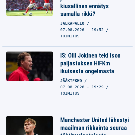
kiusallinen ennätys
samalla rikki?
JALKAPALLO
07.08.2026 - 19:52
TOIMITUS
IS: Olli Jokinen teki ison
paljastuksen HIFK:n
ikuisesta ongelmasta
JÄÄKIEKKO
07.08.2026 - 19:29
TOIMITUS
Manchester United lähestyi
maailman rikkainta seuraa