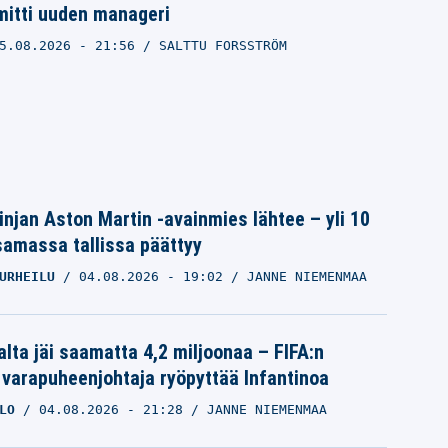
mitti uuden manageri
5.08.2026
- 21:56
SALTTU FORSSTRÖM
linjan Aston Martin -avainmies lähtee – yli 10
samassa tallissa päättyy
URHEILU
04.08.2026
- 19:02
JANNE NIEMENMAA
alta jäi saamatta 4,2 miljoonaa – FIFA:n
 varapuheenjohtaja ryöpyttää Infantinoa
LO
04.08.2026
- 21:28
JANNE NIEMENMAA