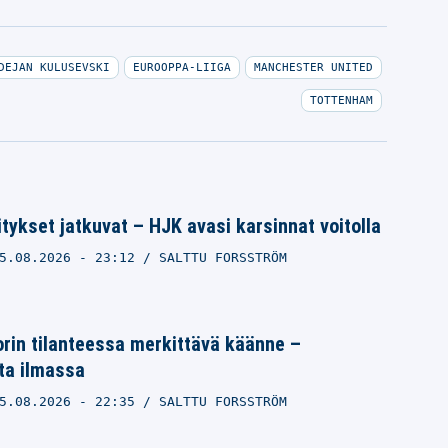
DEJAN KULUSEVSKI
EUROOPPA-LIIGA
MANCHESTER UNITED
TOTTENHAM
tykset jatkuvat – HJK avasi karsinnat voitolla
5.08.2026
- 23:12
SALTTU FORSSTRÖM
orin tilanteessa merkittävä käänne –
ta ilmassa
5.08.2026
- 22:35
SALTTU FORSSTRÖM