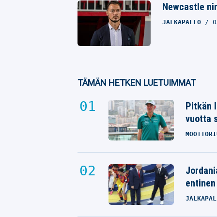
Newcastle ni
JALKAPALLO
0
TÄMÄN HETKEN LUETUIMMAT
Pitkän 
vuotta 
MOOTTORI
Jordani
entinen
JALKAPAL