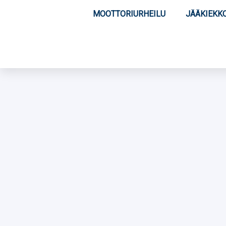
MOOTTORIURHEILU
JÄÄKIEKK