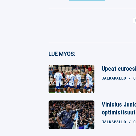
Facebook
LUE MYÖS:
Twitter
Upeat euroesi
Whatsapp
JALKAPALLO
0
Vinicius Juni
optimistisuut
JALKAPALLO
0