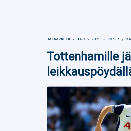
JALKAPALLO
14.05.2025
- 19:17
KA
Tottenhamille jä
leikkauspöydäll