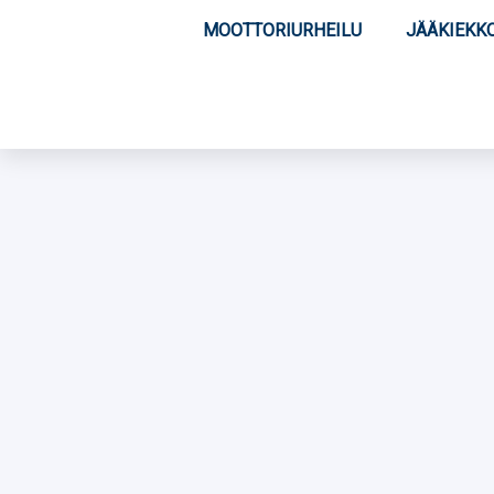
MOOTTORIURHEILU
JÄÄKIEKK