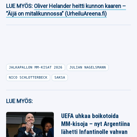
LUE MYÖS:
Oliver Helander heitti kunnon kaaren –
”Äijä on mitalikunnossa” (UrheiluAreena.fi)
JALKAPALLON MM-KISAT 2026
JULIAN NAGELSMANN
NICO SCHLOTTERBECK
SAKSA
LUE MYÖS:
UEFA uhkaa boikotoida
MM-kisoja – nyt Argentiina
lähetti Infantinolle vahvan