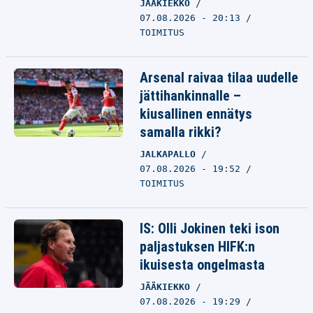
JÄÄKIEKKO
07.08.2026 - 20:13
TOIMITUS
Arsenal raivaa tilaa uudelle
jättihankinnalle –
kiusallinen ennätys
samalla rikki?
JALKAPALLO
07.08.2026 - 19:52
TOIMITUS
IS: Olli Jokinen teki ison
paljastuksen HIFK:n
ikuisesta ongelmasta
JÄÄKIEKKO
07.08.2026 - 19:29