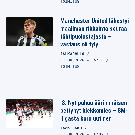
TOIMITUS
Manchester United lähestyi
maailman rikkainta seuraa
tähtipuolustajasta –
vastaus oli tyly
JALKAPALLO
07.08.2026 - 19:16
TOIMITUS
IS: Nyt puhuu äärimmäisen
pettynyt kiekkomies – SM-
liigasta karu uutinen
JÄÄKIEKKO
07.08.2026 - 18:49