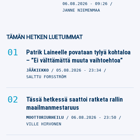
06.08.2026
- 09:26
JANNE NIEMENMAA
TÄMÄN HETKEN LUETUIMMAT
Patrik Laineelle povataan tylyä kohtaloa
– ”Ei välttämättä muuta vaihtoehtoa”
JÄÄKIEKKO
05.08.2026
- 23:34
SALTTU FORSSTRÖM
Tässä hetkessä saattoi ratketa rallin
maailmanmestaruus
MOOTTORIURHEILU
06.08.2026
- 23:50
VILLE HIRVONEN