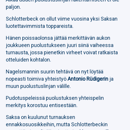
paljon.
Schlotterbeck on ollut viime vuosina yksi Saksan
luotettavimmista toppareista.
Hänen poissaolonsa jättää merkittävän aukon
joukkueen puolustukseen juuri siinä vaiheessa
turnausta, jossa pienetkin virheet voivat ratkaista
otteluiden kohtalon.
Nagelsmannin suurin tehtävä on nyt löytää
nopeasti toimiva yhteistyö
Antonio Rüdigerin
ja
muun puolustuslinjan välille.
Pudotuspeleissä puolustuksen yhteispelin
merkitys korostuu entisestään.
Saksa on kuulunut turnauksen
ennakkosuosikkeihin, mutta Schlotterbeckin