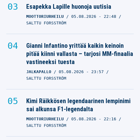
Esapekka Lapille huonoja uutisia
MOOTTORIURHEILU
05.08.2026
- 22:48
SALTTU FORSSTRÖM
Gianni Infantino yrittää kaikin keinoin
pitää kiinni vallasta – tarjosi MM-finaalia
vastineeksi tuesta
JALKAPALLO
05.08.2026
- 23:57
SALTTU FORSSTRÖM
Kimi Räikkösen legendaarinen lempinimi
sai alkunsa F1-legendalta
MOOTTORIURHEILU
05.08.2026
- 22:16
SALTTU FORSSTRÖM