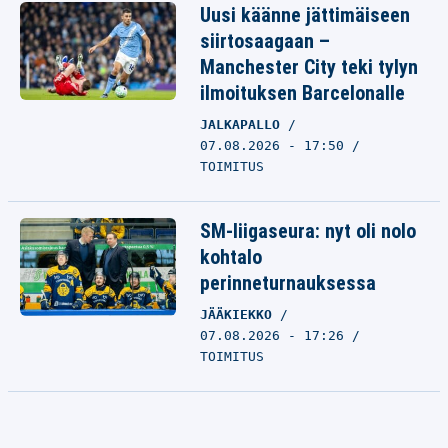
Uusi käänne jättimäiseen
siirtosaagaan –
Manchester City teki tylyn
ilmoituksen Barcelonalle
JALKAPALLO
07.08.2026 - 17:50
TOIMITUS
SM-liigaseura: nyt oli nolo
kohtalo
perinneturnauksessa
JÄÄKIEKKO
07.08.2026 - 17:26
TOIMITUS