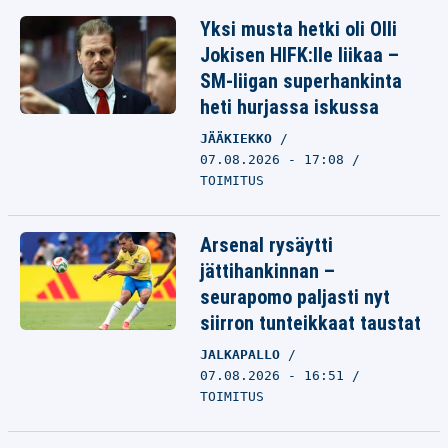
Yksi musta hetki oli Olli
Jokisen HIFK:lle liikaa –
SM-liigan superhankinta
heti hurjassa iskussa
JÄÄKIEKKO
07.08.2026 - 17:08
TOIMITUS
Arsenal rysäytti
jättihankinnan –
seurapomo paljasti nyt
siirron tunteikkaat taustat
JALKAPALLO
07.08.2026 - 16:51
TOIMITUS