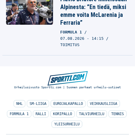
Alpinesta: ”En tiedä, miksi
emme voita McLarenia ja
Ferraria”
FORMULA 1
07.08.2026 - 14:15
TOIMITUS
Urheilusivusto Sportti.com | Suomen parhaat urheilu-uutiset
NHL
SM-LIIGA
EUROJALKAPALLO
VEIKKAUSLIIGA
FORMULA 1
RALLI
KORIPALLO
TALVIURHEILU
TENNIS
YLEISURHEILU