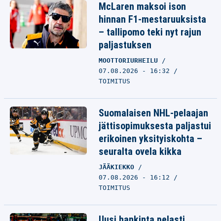
McLaren maksoi ison
hinnan F1-mestaruuksista
– tallipomo teki nyt rajun
paljastuksen
MOOTTORIURHEILU
07.08.2026 - 16:32
TOIMITUS
Suomalaisen NHL-pelaajan
jättisopimuksesta paljastui
erikoinen yksityiskohta –
seuralta ovela kikka
JÄÄKIEKKO
07.08.2026 - 16:12
TOIMITUS
Uusi hankinta pelasti