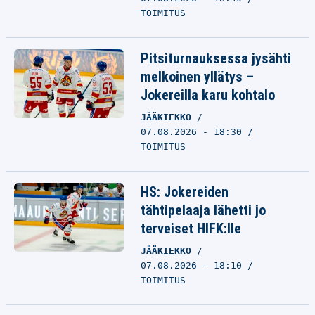
TOIMITUS
Pitsiturnauksessa jysähti
melkoinen yllätys –
Jokereilla karu kohtalo
JÄÄKIEKKO
07.08.2026 - 18:30
TOIMITUS
HS: Jokereiden
tähtipelaaja lähetti jo
terveiset HIFK:lle
JÄÄKIEKKO
07.08.2026 - 18:10
TOIMITUS