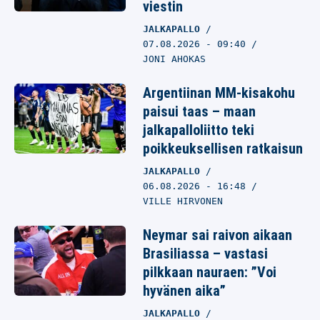
viestin
JALKAPALLO
07.08.2026
- 09:40
JONI AHOKAS
Argentiinan MM-kisakohu
paisui taas – maan
jalkapalloliitto teki
poikkeuksellisen ratkaisun
JALKAPALLO
06.08.2026
- 16:48
VILLE HIRVONEN
Neymar sai raivon aikaan
Brasiliassa – vastasi
pilkkaan nauraen: ”Voi
hyvänen aika”
JALKAPALLO