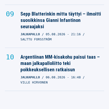
Sepp Blatterinkin mitta täyttyi – ilmoitti
suosikkinsa Gianni Infantinon
seuraajaksi
JALKAPALLO
05.08.2026
- 21:16
SALTTU FORSSTRÖM
Argentiinan MM-kisakohu paisui taas –
maan jalkapalloliitto teki
poikkeuksellisen ratkaisun
JALKAPALLO
06.08.2026
- 16:48
VILLE HIRVONEN