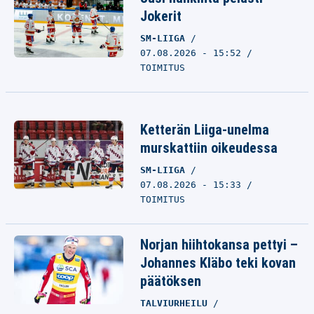
Jokerit
SM-LIIGA
07.08.2026 - 15:52
TOIMITUS
Ketterän Liiga-unelma
murskattiin oikeudessa
SM-LIIGA
07.08.2026 - 15:33
TOIMITUS
Norjan hiihtokansa pettyi –
Johannes Kläbo teki kovan
päätöksen
TALVIURHEILU