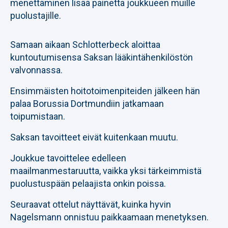
menettäminen lisää painetta joukkueen muille
puolustajille.
Samaan aikaan Schlotterbeck aloittaa
kuntoutumisensa Saksan lääkintähenkilöstön
valvonnassa.
Ensimmäisten hoitotoimenpiteiden jälkeen hän
palaa Borussia Dortmundiin jatkamaan
toipumistaan.
Saksan tavoitteet eivät kuitenkaan muutu.
Joukkue tavoittelee edelleen
maailmanmestaruutta, vaikka yksi tärkeimmistä
puolustuspään pelaajista onkin poissa.
Seuraavat ottelut näyttävät, kuinka hyvin
Nagelsmann onnistuu paikkaamaan menetyksen.