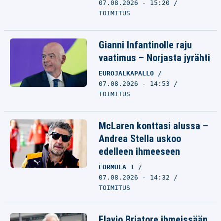
07.08.2026 - 15:20
TOIMITUS
Gianni Infantinolle raju
vaatimus – Norjasta jyrähti
EUROJALKAPALLO
07.08.2026 - 14:53
TOIMITUS
McLaren konttasi alussa –
Andrea Stella uskoo
edelleen ihmeeseen
FORMULA 1
07.08.2026 - 14:32
TOIMITUS
Flavio Briatore ihmeissään