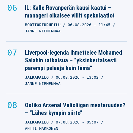
IL: Kalle Rovanperän kausi kaatui –
manageri oikaisee villit spekulaatiot
MOOTTORIURHEILU
06.08.2026
- 11:45
JANNE NIEMENMAA
Liverpool-legenda ihmettelee Mohamed
Salahin ratkaisua – ”yksinkertaisesti
parempi pelaaja kuin tämä”
JALKAPALLO
06.08.2026
- 13:02
JANNE NIEMENMAA
Ostiko Arsenal Valioliigan mestaruuden?
– ”Lähes kympin siirto”
JALKAPALLO
07.08.2026
- 05:07
ANTTI MAKKONEN