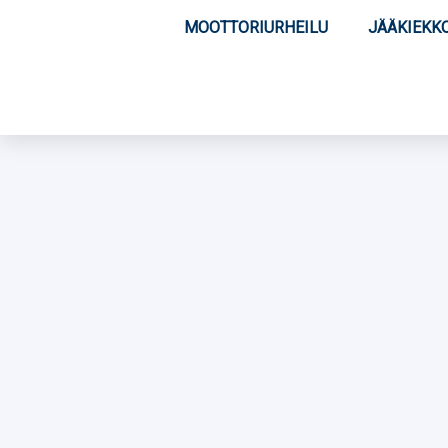
MOOTTORIURHEILU
JÄÄKIEKK