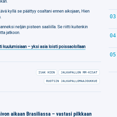
skan.
ävä kyllä se päättyy osaltani ennen aikojaan, Hien
.
nneksi neljän pisteen saaliilla. Se riitti kuitenkin
tta jatkoon.
ti kuulumisiaan – yksi asia loisti poissaolollaan
ISAK HIEN
JALKAPALLON MM-KISAT
RUOTSIN JALKAPALLOMAAJOUKKUE
ivon aikaan Brasiliassa – vastasi pilkkaan