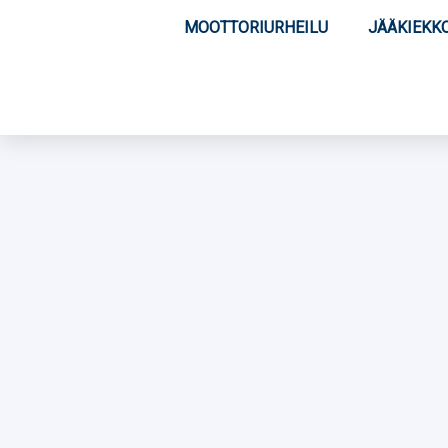
MOOTTORIURHEILU
JÄÄKIEKK