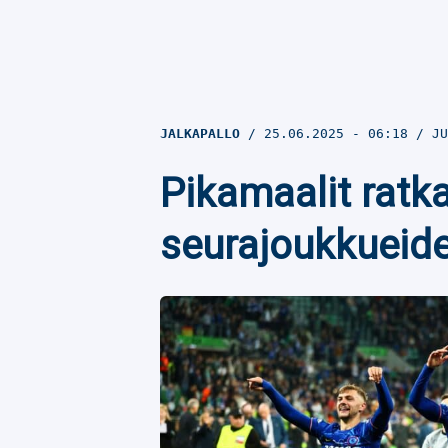
JALKAPALLO
25.06.2025
- 06:18
JU
Pikamaalit ratk
seurajoukkueid