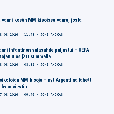
 vaani kesän MM-kisoissa vaara, josta
8.08.2026
- 11:43
JONI AHOKAS
nni Infantinon salasuhde paljastui – UEFA
ajan ulos jättisummalla
8.08.2026
- 08:32
JONI AHOKAS
ikotoida MM-kisoja – nyt Argentiina lähetti
vahvan viestin
7.08.2026
- 09:40
JONI AHOKAS