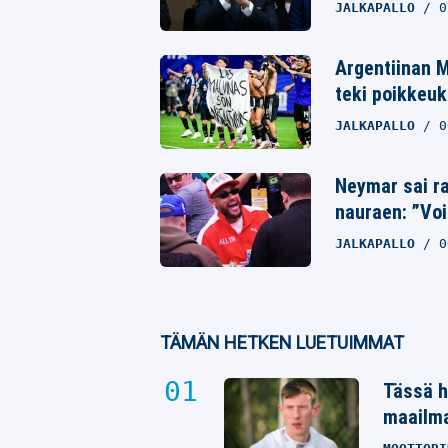
JALKAPALLO
0
Argentiinan M
teki poikkeuk
JALKAPALLO
0
Neymar sai ra
nauraen: ”Voi
JALKAPALLO
0
TÄMÄN HETKEN LUETUIMMAT
Tässä h
maailm