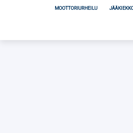
MOOTTORIURHEILU
JÄÄKIEKK