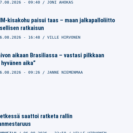
7.08.2026
- 09:40
JONI AHOKAS
M-kisakohu paisui taas – maan jalkapalloliitto
sellisen ratkaisun
6.08.2026
- 16:48
VILLE HIRVONEN
ivon aikaan Brasiliassa – vastasi pilkkaan
 hyvänen aika”
6.08.2026
- 09:26
JANNE NIEMENMAA
etkessä saattoi ratketa rallin
anmestaruus