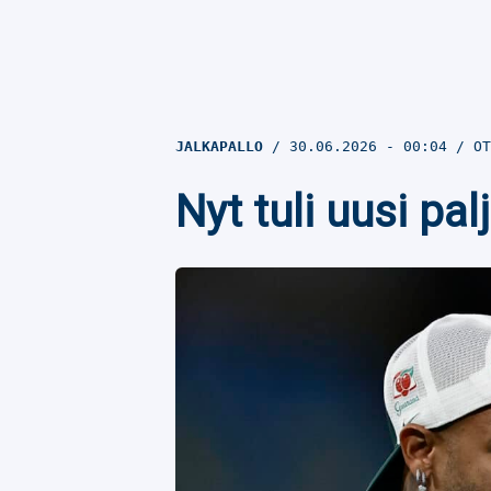
JALKAPALLO
30.06.2026
- 00:04
OT
Nyt tuli uusi pa