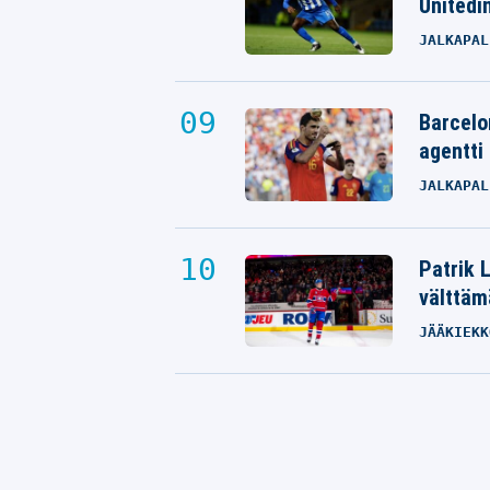
Unitedin
JALKAPAL
Barcelo
agentti
JALKAPAL
Patrik 
välttäm
JÄÄKIEKK