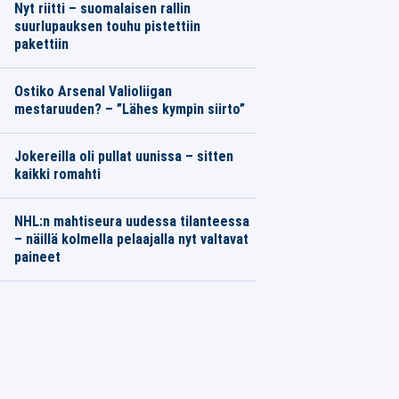
Nyt riitti – suomalaisen rallin
suurlupauksen touhu pistettiin
pakettiin
Ostiko Arsenal Valioliigan
mestaruuden? – ”Lähes kympin siirto”
Jokereilla oli pullat uunissa – sitten
kaikki romahti
NHL:n mahtiseura uudessa tilanteessa
– näillä kolmella pelaajalla nyt valtavat
paineet