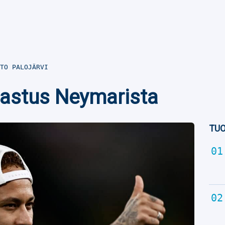
TO PALOJÄRVI
ljastus Neymarista
TUO