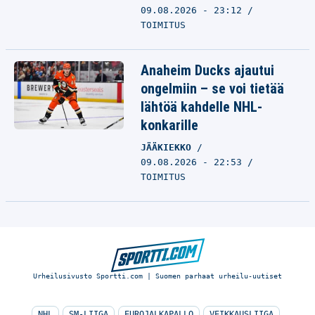
09.08.2026 - 23:12
TOIMITUS
Anaheim Ducks ajautui
ongelmiin – se voi tietää
lähtöä kahdelle NHL-
konkarille
JÄÄKIEKKO
09.08.2026 - 22:53
TOIMITUS
Urheilusivusto Sportti.com | Suomen parhaat urheilu-uutiset
NHL
SM-LIIGA
EUROJALKAPALLO
VEIKKAUSLIIGA