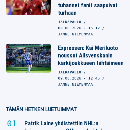
tuhannet fanit saapuivat
turhaan
JALKAPALLO
09.08.2026
- 15:12
JANNE NIEMENMAA
Expressen: Kai Meriluoto
noussut Allsvenskanin
kärkijoukkueen tähtäimeen
JALKAPALLO
09.08.2026
- 12:45
JANNE NIEMENMAA
TÄMÄN HETKEN LUETUIMMAT
Patrik Laine yhdistettiin NHL:n