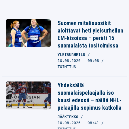
Suomen mitalisuosikit
aloittavat heti yleisurheilun
EM-kisoissa – peräti 15
suomalaista tositoimissa
YLEISURHEILU
10.08.2026 - 09:08
TOIMITUS
Yhdeksällä
suomalaispelaajalla iso
kausi edessä – näillä NHL-
pelaajilla sopimus katkolla
JÄÄKIEKKO
10.08.2026 - 08:41
TOIMITUS