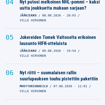
Nyt putosi melkoinen NHL-pommi – kaksi
uutta joukkuetta mukaan sarjaan?
JÄÄKIEKKO
08.08.2026
- 20:03
VILLE HIRVONEN
Jokereiden Tomek Valtoselta erikoinen
lausunto HIFK-otteluista
JÄÄKIEKKO
09.08.2026
- 19:54
VILLE HIRVONEN
Nyt riitti – suomalaisen rallin
suurlupauksen touhu pistettiin pakettiin
MOOTTORIURHEILU
07.08.2026
- 12:01
VILLE HIRVONEN