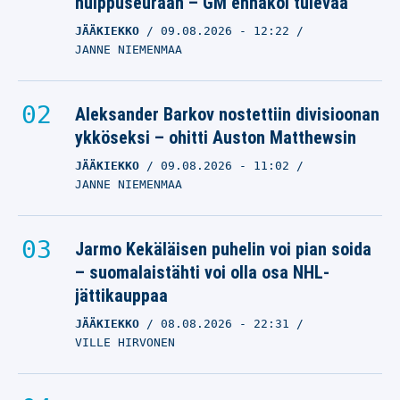
huippuseuraan – GM ennakoi tulevaa
JÄÄKIEKKO
09.08.2026
- 12:22
JANNE NIEMENMAA
Aleksander Barkov nostettiin divisioonan
ykköseksi – ohitti Auston Matthewsin
JÄÄKIEKKO
09.08.2026
- 11:02
JANNE NIEMENMAA
Jarmo Kekäläisen puhelin voi pian soida
– suomalaistähti voi olla osa NHL-
jättikauppaa
JÄÄKIEKKO
08.08.2026
- 22:31
VILLE HIRVONEN