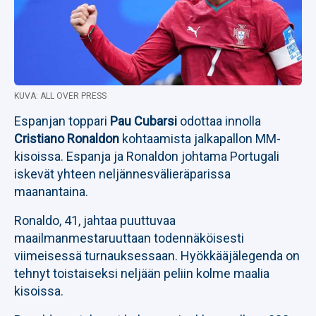
KUVA: ALL OVER PRESS
Espanjan toppari
Pau Cubarsi
odottaa innolla
Cristiano Ronaldon
kohtaamista jalkapallon MM-
kisoissa. Espanja ja Ronaldon johtama Portugali
iskevät yhteen neljännesvälieräparissa
maanantaina.
Ronaldo, 41, jahtaa puuttuvaa
maailmanmestaruuttaan todennäköisesti
viimeisessä turnauksessaan. Hyökkääjälegenda on
tehnyt toistaiseksi neljään peliin kolme maalia
kisoissa.