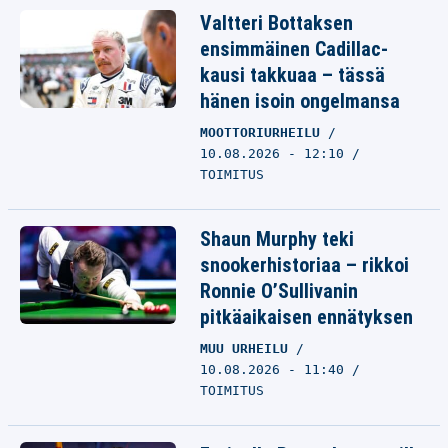
Valtteri Bottaksen
ensimmäinen Cadillac-
kausi takkuaa – tässä
hänen isoin ongelmansa
MOOTTORIURHEILU
10.08.2026 - 12:10
TOIMITUS
Shaun Murphy teki
snookerhistoriaa – rikkoi
Ronnie O’Sullivanin
pitkäaikaisen ennätyksen
MUU URHEILU
10.08.2026 - 11:40
TOIMITUS