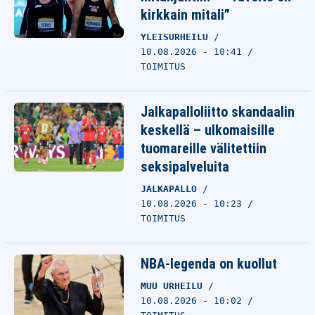
kirkkain mitali”
YLEISURHEILU
10.08.2026 - 10:41
TOIMITUS
Jalkapalloliitto skandaalin
keskellä – ulkomaisille
tuomareille välitettiin
seksipalveluita
JALKAPALLO
10.08.2026 - 10:23
TOIMITUS
NBA-legenda on kuollut
MUU URHEILU
10.08.2026 - 10:02