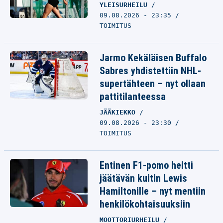
YLEISURHEILU
09.08.2026 - 23:35
TOIMITUS
Jarmo Kekäläisen Buffalo
Sabres yhdistettiin NHL-
supertähteen – nyt ollaan
pattitilanteessa
JÄÄKIEKKO
09.08.2026 - 23:30
TOIMITUS
Entinen F1-pomo heitti
jäätävän kuitin Lewis
Hamiltonille – nyt mentiin
henkilökohtaisuuksiin
MOOTTORIURHEILU