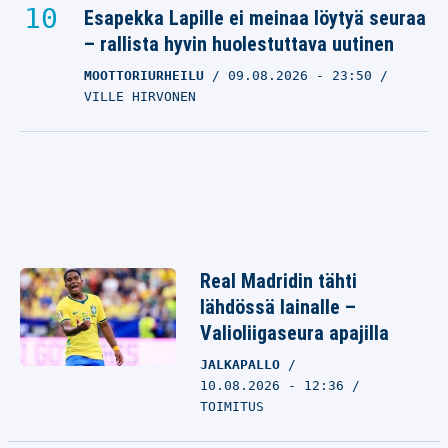
Esapekka Lapille ei meinaa löytyä seuraa
– rallista hyvin huolestuttava uutinen
MOOTTORIURHEILU
09.08.2026
- 23:50
VILLE HIRVONEN
Real Madridin tähti
lähdössä lainalle –
Valioliigaseura apajilla
JALKAPALLO
10.08.2026 - 12:36
TOIMITUS