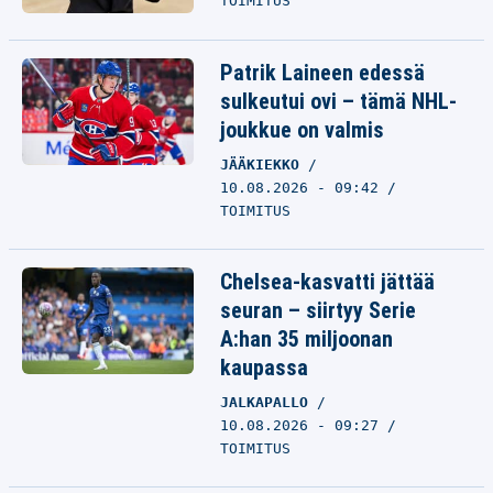
TOIMITUS
Patrik Laineen edessä
sulkeutui ovi – tämä NHL-
joukkue on valmis
JÄÄKIEKKO
10.08.2026 - 09:42
TOIMITUS
Chelsea-kasvatti jättää
seuran – siirtyy Serie
A:han 35 miljoonan
kaupassa
JALKAPALLO
10.08.2026 - 09:27
TOIMITUS