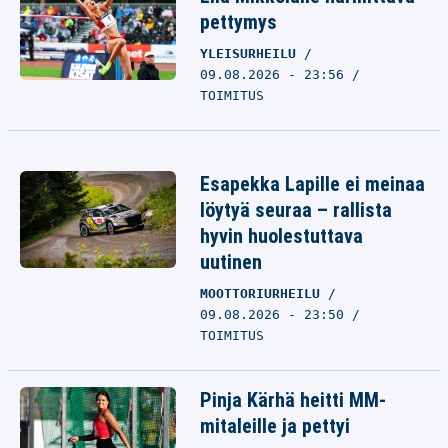
pettymys
YLEISURHEILU
09.08.2026 - 23:56
TOIMITUS
Esapekka Lapille ei meinaa
löytyä seuraa – rallista
hyvin huolestuttava
uutinen
MOOTTORIURHEILU
09.08.2026 - 23:50
TOIMITUS
Pinja Kärhä heitti MM-
mitaleille ja pettyi