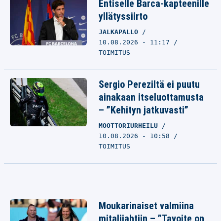
Entiselle Barca-kapteenille
yllätyssiirto
JALKAPALLO
10.08.2026 - 11:17
TOIMITUS
Sergio Pereziltä ei puutu
ainakaan itseluottamusta
– ”Kehityn jatkuvasti”
MOOTTORIURHEILU
10.08.2026 - 10:58
TOIMITUS
Moukarinaiset valmiina
mitalijahtiin – ”Tavoite on