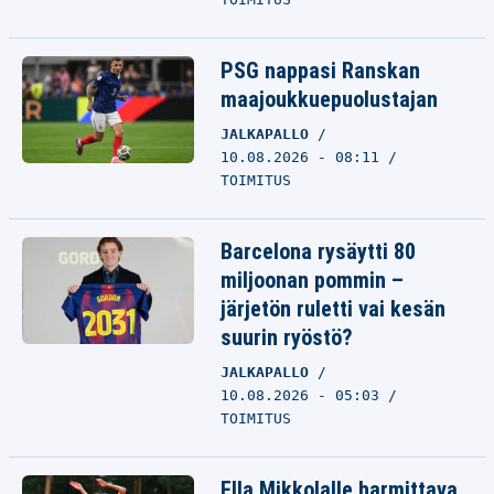
PSG nappasi Ranskan
maajoukkuepuolustajan
JALKAPALLO
10.08.2026 - 08:11
TOIMITUS
Barcelona rysäytti 80
miljoonan pommin –
järjetön ruletti vai kesän
suurin ryöstö?
JALKAPALLO
10.08.2026 - 05:03
TOIMITUS
Ella Mikkolalle harmittava