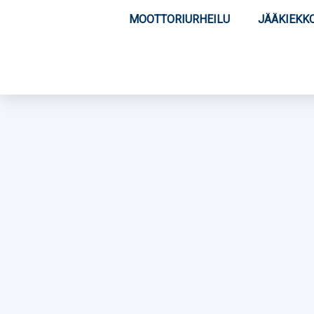
MOOTTORIURHEILU
JÄÄKIEKK