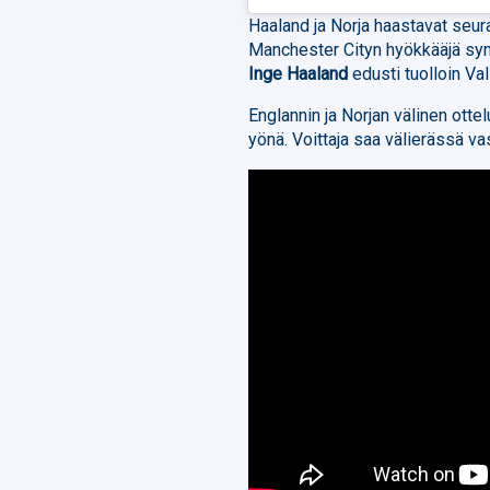
Haaland ja Norja haastavat seu
Manchester Cityn hyökkääjä sy
Inge Haaland
edusti tuolloin Val
Englannin ja Norjan välinen ott
yönä. Voittaja saa välierässä va