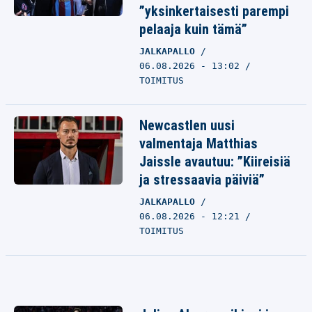
”yksinkertaisesti parempi
pelaaja kuin tämä”
JALKAPALLO
06.08.2026 - 13:02
TOIMITUS
Newcastlen uusi
valmentaja Matthias
Jaissle avautuu: ”Kiireisiä
ja stressaavia päiviä”
JALKAPALLO
06.08.2026 - 12:21
TOIMITUS