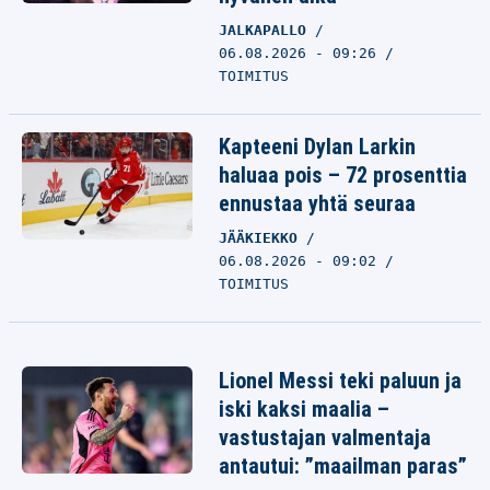
JALKAPALLO
06.08.2026 - 09:26
TOIMITUS
Kapteeni Dylan Larkin
haluaa pois – 72 prosenttia
ennustaa yhtä seuraa
JÄÄKIEKKO
06.08.2026 - 09:02
TOIMITUS
Lionel Messi teki paluun ja
iski kaksi maalia –
vastustajan valmentaja
antautui: ”maailman paras”