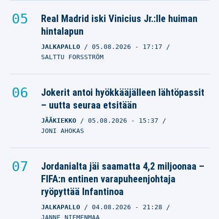
Real Madrid iski Vinicius Jr.:lle huiman
hintalapun
JALKAPALLO
05.08.2026
- 17:17
SALTTU FORSSTRÖM
Jokerit antoi hyökkääjälleen lähtöpassit
– uutta seuraa etsitään
JÄÄKIEKKO
05.08.2026
- 15:37
JONI AHOKAS
Jordanialta jäi saamatta 4,2 miljoonaa –
FIFA:n entinen varapuheenjohtaja
ryöpyttää Infantinoa
JALKAPALLO
04.08.2026
- 21:28
JANNE NIEMENMAA