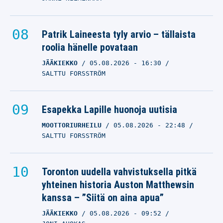
Patrik Laineesta tyly arvio – tällaista
roolia hänelle povataan
JÄÄKIEKKO
05.08.2026
- 16:30
SALTTU FORSSTRÖM
Esapekka Lapille huonoja uutisia
MOOTTORIURHEILU
05.08.2026
- 22:48
SALTTU FORSSTRÖM
Toronton uudella vahvistuksella pitkä
yhteinen historia Auston Matthewsin
kanssa – ”Siitä on aina apua”
JÄÄKIEKKO
05.08.2026
- 09:52