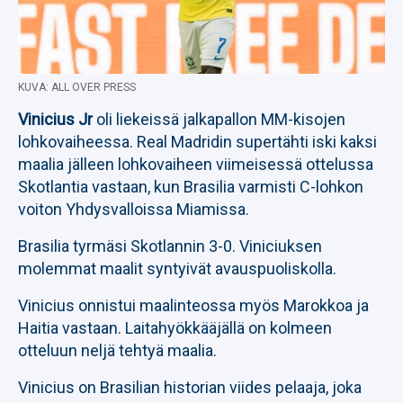
KUVA: ALL OVER PRESS
Vinicius Jr
oli liekeissä jalkapallon MM-kisojen
lohkovaiheessa. Real Madridin supertähti iski kaksi
maalia jälleen lohkovaiheen viimeisessä ottelussa
Skotlantia vastaan, kun Brasilia varmisti C-lohkon
voiton Yhdysvalloissa Miamissa.
Brasilia tyrmäsi Skotlannin 3-0. Viniciuksen
molemmat maalit syntyivät avauspuoliskolla.
Vinicius onnistui maalinteossa myös Marokkoa ja
Haitia vastaan. Laitahyökkääjällä on kolmeen
otteluun neljä tehtyä maalia.
Vinicius on Brasilian historian viides pelaaja, joka