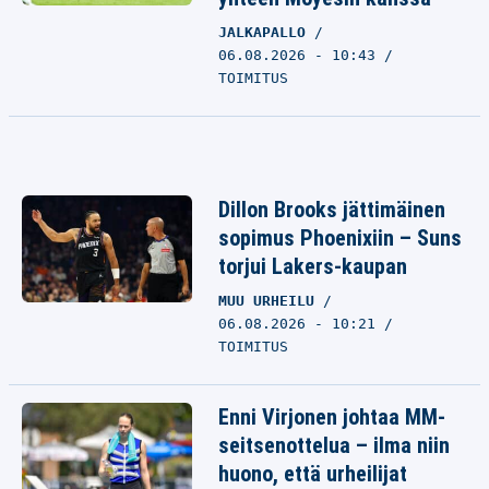
JALKAPALLO
06.08.2026 - 10:43
TOIMITUS
Dillon Brooks jättimäinen
sopimus Phoenixiin – Suns
torjui Lakers-kaupan
MUU URHEILU
06.08.2026 - 10:21
TOIMITUS
Enni Virjonen johtaa MM-
seitsenottelua – ilma niin
huono, että urheilijat