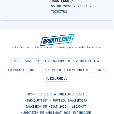
JÄÄKIEKKO
05.08.2026 - 23:34
TOIMITUS
Urheilusivusto Sportti.com | Suomen parhaat urheilu-uutiset
NHL
SM-LIIGA
EUROJALKAPALLO
VEIKKAUSLIIGA
FORMULA 1
RALLI
KORIPALLO
TALVIURHEILU
TENNIS
YLEISURHEILU
SPORTTIUUTISET – URHEILU-UUTISET
KIEKKOUUTISET – UUTISIA JÄÄKIEKOSTA
JÄÄKIEKON MM-KISAT 2025 – LEIJONAT
HUUHKAJIEN MM-KARSINNAT 2025
FLASHSCORE