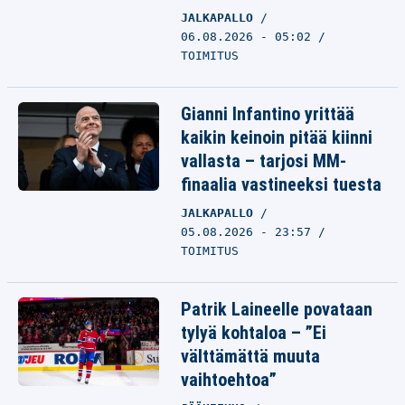
JALKAPALLO
06.08.2026 - 05:02
TOIMITUS
Gianni Infantino yrittää
kaikin keinoin pitää kiinni
vallasta – tarjosi MM-
finaalia vastineeksi tuesta
JALKAPALLO
05.08.2026 - 23:57
TOIMITUS
Patrik Laineelle povataan
tylyä kohtaloa – ”Ei
välttämättä muuta
vaihtoehtoa”