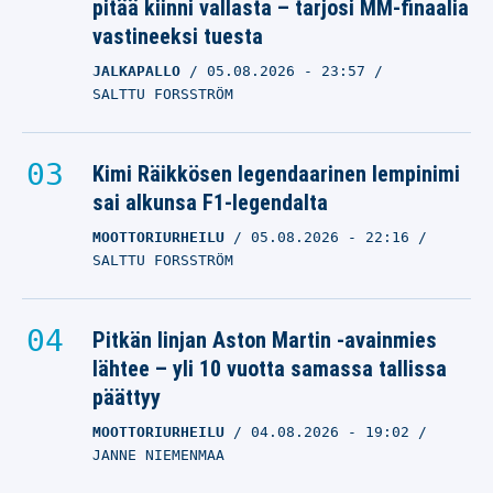
pitää kiinni vallasta – tarjosi MM-finaalia
vastineeksi tuesta
JALKAPALLO
05.08.2026
- 23:57
SALTTU FORSSTRÖM
Kimi Räikkösen legendaarinen lempinimi
sai alkunsa F1-legendalta
MOOTTORIURHEILU
05.08.2026
- 22:16
SALTTU FORSSTRÖM
Pitkän linjan Aston Martin -avainmies
lähtee – yli 10 vuotta samassa tallissa
päättyy
MOOTTORIURHEILU
04.08.2026
- 19:02
JANNE NIEMENMAA