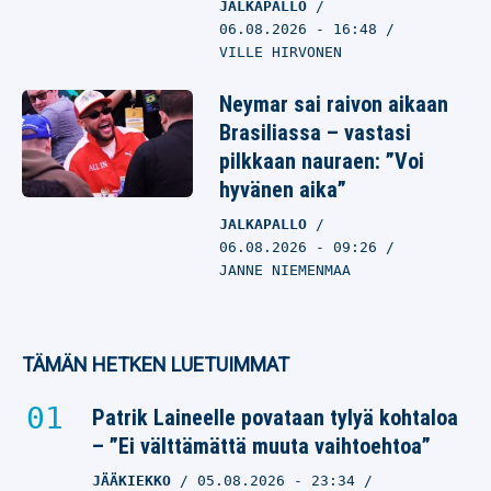
JALKAPALLO
06.08.2026
- 16:48
VILLE HIRVONEN
Neymar sai raivon aikaan
Brasiliassa – vastasi
pilkkaan nauraen: ”Voi
hyvänen aika”
JALKAPALLO
06.08.2026
- 09:26
JANNE NIEMENMAA
TÄMÄN HETKEN LUETUIMMAT
Patrik Laineelle povataan tylyä kohtaloa
– ”Ei välttämättä muuta vaihtoehtoa”
JÄÄKIEKKO
05.08.2026
- 23:34