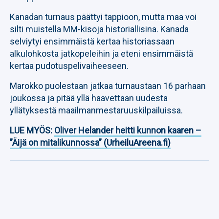
Kanadan turnaus päättyi tappioon, mutta maa voi
silti muistella MM-kisoja historiallisina. Kanada
selviytyi ensimmäistä kertaa historiassaan
alkulohkosta jatkopeleihin ja eteni ensimmäistä
kertaa pudotuspelivaiheeseen.
Marokko puolestaan jatkaa turnaustaan 16 parhaan
joukossa ja pitää yllä haavettaan uudesta
yllätyksestä maailmanmestaruuskilpailuissa.
LUE MYÖS:
Oliver Helander heitti kunnon kaaren –
”Äijä on mitalikunnossa” (UrheiluAreena.fi)