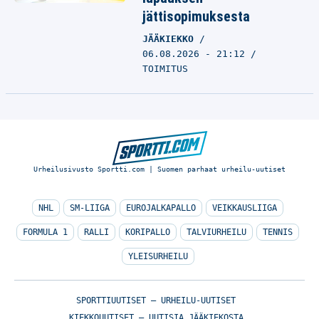
jättisopimuksesta
JÄÄKIEKKO
06.08.2026 - 21:12
TOIMITUS
Urheilusivusto Sportti.com | Suomen parhaat urheilu-uutiset
NHL
SM-LIIGA
EUROJALKAPALLO
VEIKKAUSLIIGA
FORMULA 1
RALLI
KORIPALLO
TALVIURHEILU
TENNIS
YLEISURHEILU
SPORTTIUUTISET – URHEILU-UUTISET
KIEKKOUUTISET – UUTISIA JÄÄKIEKOSTA