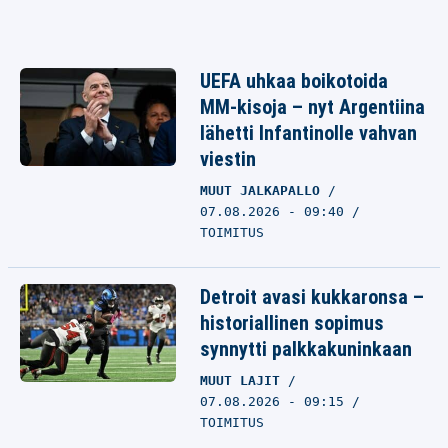
UEFA uhkaa boikotoida
MM-kisoja – nyt Argentiina
lähetti Infantinolle vahvan
viestin
MUUT JALKAPALLO
07.08.2026 - 09:40
TOIMITUS
Detroit avasi kukkaronsa –
historiallinen sopimus
synnytti palkkakuninkaan
MUUT LAJIT
07.08.2026 - 09:15
TOIMITUS