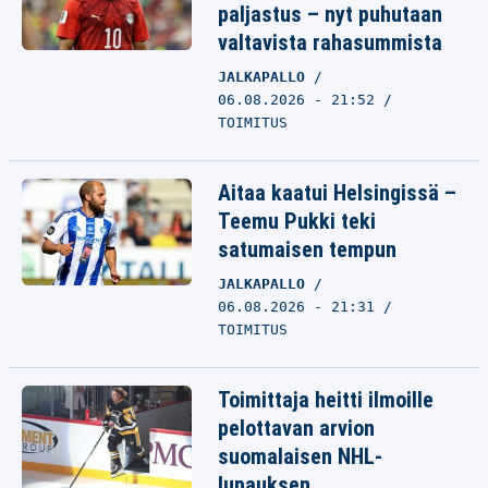
paljastus – nyt puhutaan
valtavista rahasummista
JALKAPALLO
06.08.2026 - 21:52
TOIMITUS
Aitaa kaatui Helsingissä –
Teemu Pukki teki
satumaisen tempun
JALKAPALLO
06.08.2026 - 21:31
TOIMITUS
Toimittaja heitti ilmoille
pelottavan arvion
suomalaisen NHL-
lupauksen