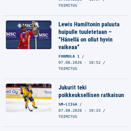
TOIMITUS
Lewis Hamiltonin paluuta
huipulle tuuletetaan –
”Hänellä on ollut hyvin
vaikeaa”
FORMULA 1
07.08.2026 - 10:52
TOIMITUS
Jukurit teki
poikkeuksellisen ratkaisun
SM-LIIGA
07.08.2026 - 10:33
TOIMITUS