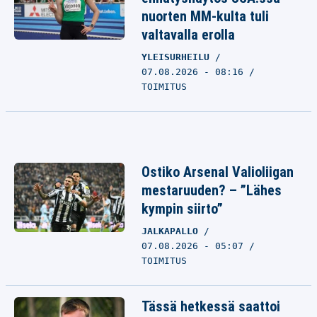
nuorten MM-kulta tuli
valtavalla erolla
YLEISURHEILU
07.08.2026 - 08:16
TOIMITUS
Ostiko Arsenal Valioliigan
mestaruuden? – ”Lähes
kympin siirto”
JALKAPALLO
07.08.2026 - 05:07
TOIMITUS
Tässä hetkessä saattoi