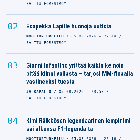
SALTTU FORSSTRÖM
Esapekka Lapille huonoja uutisia
MOOTTORIURHEILU
05.08.2026
- 22:48
SALTTU FORSSTRÖM
Gianni Infantino yrittää kaikin keinoin
pitää kiinni vallasta – tarjosi MM-finaalia
vastineeksi tuesta
JALKAPALLO
05.08.2026
- 23:57
SALTTU FORSSTRÖM
Kimi Räikkösen legendaarinen lempinimi
sai alkunsa F1-legendalta
MOOTTORIURHEILU
05.08.2026
- 22:16