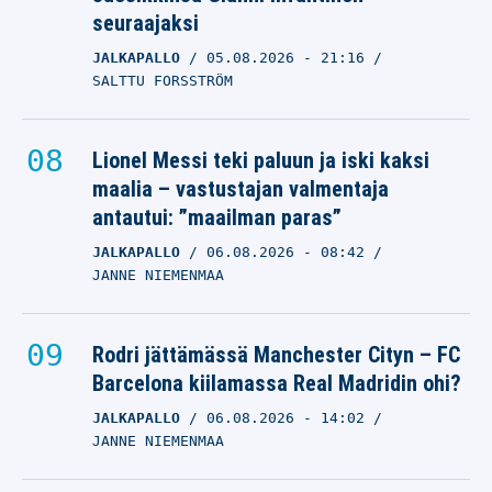
seuraajaksi
JALKAPALLO
05.08.2026
- 21:16
SALTTU FORSSTRÖM
Lionel Messi teki paluun ja iski kaksi
maalia – vastustajan valmentaja
antautui: ”maailman paras”
JALKAPALLO
06.08.2026
- 08:42
JANNE NIEMENMAA
Rodri jättämässä Manchester Cityn – FC
Barcelona kiilamassa Real Madridin ohi?
JALKAPALLO
06.08.2026
- 14:02
JANNE NIEMENMAA