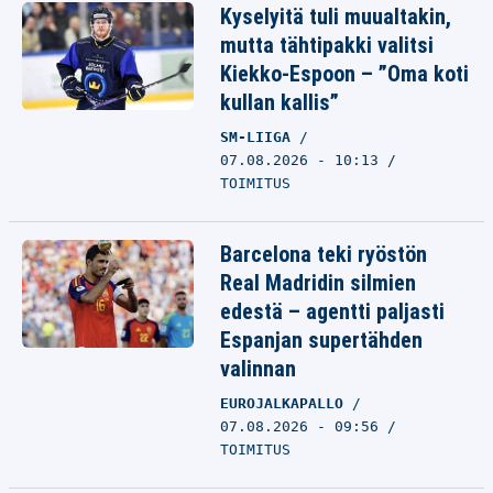
Kyselyitä tuli muualtakin,
mutta tähtipakki valitsi
Kiekko-Espoon – ”Oma koti
kullan kallis”
SM-LIIGA
07.08.2026 - 10:13
TOIMITUS
Barcelona teki ryöstön
Real Madridin silmien
edestä – agentti paljasti
Espanjan supertähden
valinnan
EUROJALKAPALLO
07.08.2026 - 09:56
TOIMITUS