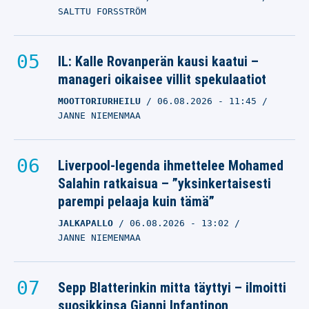
SALTTU FORSSTRÖM
IL: Kalle Rovanperän kausi kaatui –
manageri oikaisee villit spekulaatiot
MOOTTORIURHEILU
06.08.2026
- 11:45
JANNE NIEMENMAA
Liverpool-legenda ihmettelee Mohamed
Salahin ratkaisua – ”yksinkertaisesti
parempi pelaaja kuin tämä”
JALKAPALLO
06.08.2026
- 13:02
JANNE NIEMENMAA
Sepp Blatterinkin mitta täyttyi – ilmoitti
suosikkinsa Gianni Infantinon