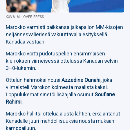
KUVA: ALL OVER PRESS
Marokko varmisti paikkansa jalkapallon MM-kisojen
neljännesvälierissä vakuuttavalla esityksellä
Kanadaa vastaan.
Marokko voitti pudotuspelien ensimmäisen
kierroksen viimeisessä ottelussa Kanadan selvin
3–0-lukemin.
Ottelun hahmoksi nousi
Azzedine Ounahi,
joka
viimeisteli Marokon kolmesta maalista kaksi.
Loppulukemat sinetöi lisäajalla osunut
Soufiane
Rahimi.
Marokko hallitsi ottelua alusta lähtien, eikä antanut
Kanadalle juuri mahdollisuuksia nousta mukaan
kamppailuun.