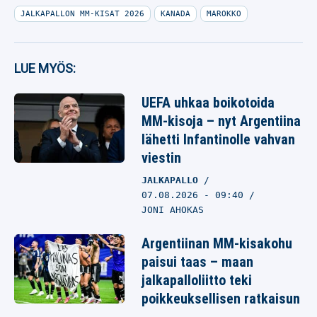
JALKAPALLON MM-KISAT 2026
KANADA
MAROKKO
LUE MYÖS:
UEFA uhkaa boikotoida
MM-kisoja – nyt Argentiina
lähetti Infantinolle vahvan
viestin
JALKAPALLO
07.08.2026
- 09:40
JONI AHOKAS
Argentiinan MM-kisakohu
paisui taas – maan
jalkapalloliitto teki
poikkeuksellisen ratkaisun