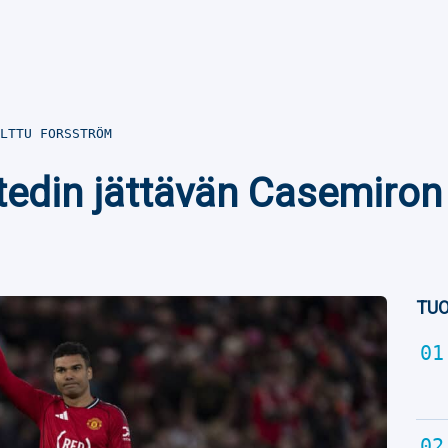
LTTU FORSSTRÖM
edin jättävän Casemiron 
TUO