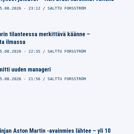
5.08.2026
- 23:12
SALTTU FORSSTRÖM
orin tilanteessa merkittävä käänne –
ta ilmassa
5.08.2026
- 22:35
SALTTU FORSSTRÖM
mitti uuden manageri
5.08.2026
- 21:56
SALTTU FORSSTRÖM
linjan Aston Martin -avainmies lähtee – yli 10