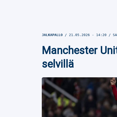
JALKAPALLO
21.05.2026
- 14:20
SA
Manchester Unit
selvillä