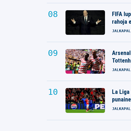
FIFA lu
rahoja e
JALKAPAL
Arsenali
Tottenh
JALKAPAL
La Liga
punaine
JALKAPAL