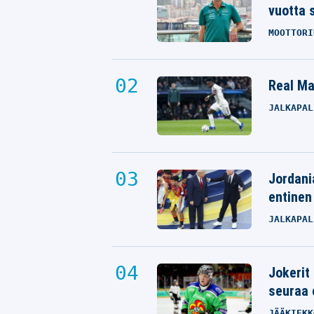
vuotta 
MOOTTORI
Real Mad
JALKAPAL
Jordani
entinen
JALKAPAL
Jokerit
seuraa 
JÄÄKIEKK