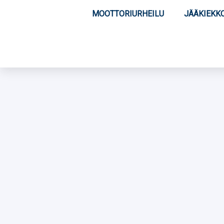
MOOTTORIURHEILU
JÄÄKIEKK