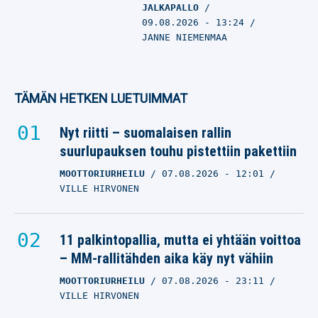
JALKAPALLO
09.08.2026
- 13:24
JANNE NIEMENMAA
TÄMÄN HETKEN LUETUIMMAT
Nyt riitti – suomalaisen rallin
suurlupauksen touhu pistettiin pakettiin
MOOTTORIURHEILU
07.08.2026
- 12:01
VILLE HIRVONEN
11 palkintopallia, mutta ei yhtään voittoa
– MM-rallitähden aika käy nyt vähiin
MOOTTORIURHEILU
07.08.2026
- 23:11
VILLE HIRVONEN