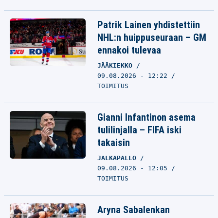
Patrik Lainen yhdistettiin
NHL:n huippuseuraan – GM
ennakoi tulevaa
JÄÄKIEKKO
09.08.2026 - 12:22
TOIMITUS
Gianni Infantinon asema
tulilinjalla – FIFA iski
takaisin
JALKAPALLO
09.08.2026 - 12:05
TOIMITUS
Aryna Sabalenkan