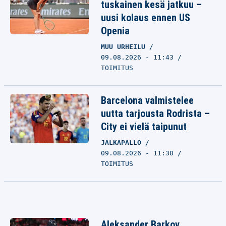
tuskainen kesä jatkuu –
uusi kolaus ennen US
Openia
MUU URHEILU
09.08.2026 - 11:43
TOIMITUS
Barcelona valmistelee
uutta tarjousta Rodrista –
City ei vielä taipunut
JALKAPALLO
09.08.2026 - 11:30
TOIMITUS
Aleksander Barkov