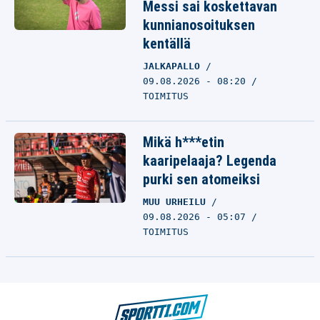
Messi sai koskettavan
kunnianosoituksen
kentällä
JALKAPALLO
09.08.2026 - 08:20
TOIMITUS
Mikä h***etin
kaaripelaaja? Legenda
purki sen atomeiksi
MUU URHEILU
09.08.2026 - 05:07
TOIMITUS