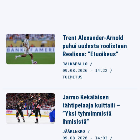
Trent Alexander-Arnold
puhui uudesta roolistaan
Realissa: ”Etuoikeus”
JALKAPALLO
09.08.2026 - 14:22
TOIMITUS
Jarmo Kekäläisen
tähtipelaaja kuittaili –
”Yksi tyhmimmistä
ihmisistä”
JÄÄKIEKKO
09.08.2026 - 14:03