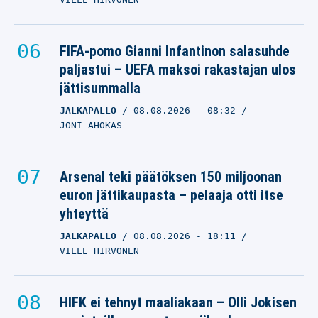
FIFA-pomo Gianni Infantinon salasuhde
paljastui – UEFA maksoi rakastajan ulos
jättisummalla
JALKAPALLO
08.08.2026
- 08:32
JONI AHOKAS
Arsenal teki päätöksen 150 miljoonan
euron jättikaupasta – pelaaja otti itse
yhteyttä
JALKAPALLO
08.08.2026
- 18:11
VILLE HIRVONEN
HIFK ei tehnyt maaliakaan – Olli Jokisen