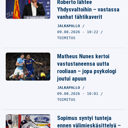
Roberto lähtee
Yhdysvaltoihin – vastassa
vanhat tähtikaverit
JALKAPALLO
09.08.2026 - 10:22
TOIMITUS
Matheus Nunes kertoi
vastustaneensa uutta
rooliaan – jopa psykologi
joutui apuun
JALKAPALLO
09.08.2026 - 10:01
TOIMITUS
Sopimus syntyi tunteja
ennen välimieskäsittelyä –