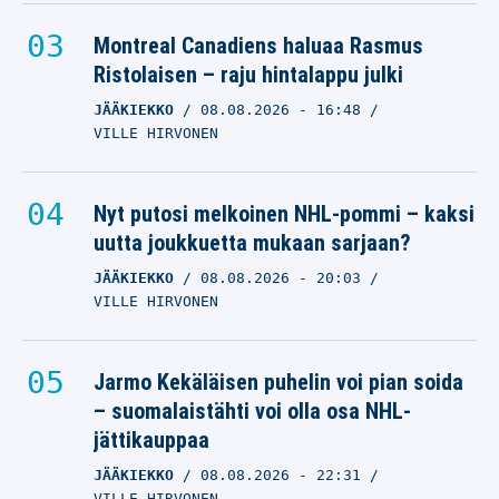
Montreal Canadiens haluaa Rasmus
Ristolaisen – raju hintalappu julki
JÄÄKIEKKO
08.08.2026
- 16:48
VILLE HIRVONEN
Nyt putosi melkoinen NHL-pommi – kaksi
uutta joukkuetta mukaan sarjaan?
JÄÄKIEKKO
08.08.2026
- 20:03
VILLE HIRVONEN
Jarmo Kekäläisen puhelin voi pian soida
– suomalaistähti voi olla osa NHL-
jättikauppaa
JÄÄKIEKKO
08.08.2026
- 22:31
VILLE HIRVONEN