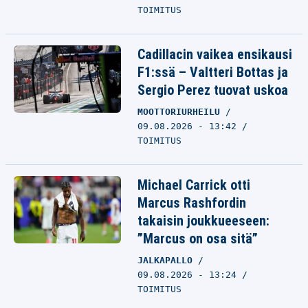
TOIMITUS
Cadillacin vaikea ensikausi
F1:ssä – Valtteri Bottas ja
Sergio Perez tuovat uskoa
MOOTTORIURHEILU
09.08.2026 - 13:42
TOIMITUS
Michael Carrick otti
Marcus Rashfordin
takaisin joukkueeseen:
”Marcus on osa sitä”
JALKAPALLO
09.08.2026 - 13:24
TOIMITUS