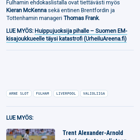
Fulhamin ehdokaslistalla ovat tiettävästi myös
Kieran McKenna
sekä entinen Brentfordin ja
Tottenhamin manageri
Thomas Frank
.
LUE MYÖS:
Huippujuoksija pihalle – Suomen EM-
kisajoukkueelle täysi katastrofi (UrheiluAreena.fi)
ARNE SLOT
FULHAM
LIVERPOOL
VALIOLIIGA
LUE MYÖS:
Trent Alexander-Arnold