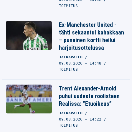
TOIMITUS
Ex-Manchester United -
tähti sekaantui kahakkaan
– punainen kortti heilui
harjoitusottelussa
JALKAPALLO
09.08.2026 - 14:48
TOIMITUS
Trent Alexander-Arnold
puhui uudesta roolistaan
Realissa: ”Etuoikeus”
JALKAPALLO
09.08.2026 - 14:22
TOIMITUS