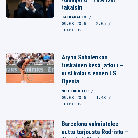
takaisin
JALKAPALLO
09.08.2026 - 12:05
TOIMITUS
Aryna Sabalenkan
tuskainen kesä jatkuu –
uusi kolaus ennen US
Openia
MUU URHEILU
09.08.2026 - 11:43
TOIMITUS
Barcelona valmistelee
uutta tarjousta Rodrista –