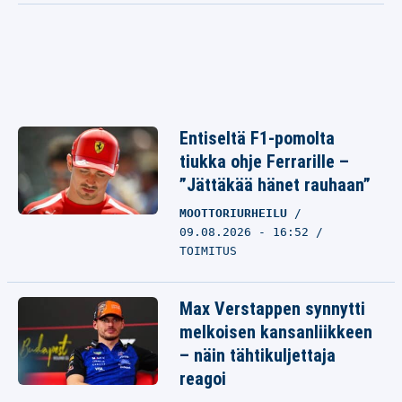
Entiseltä F1-pomolta
tiukka ohje Ferrarille –
”Jättäkää hänet rauhaan”
MOOTTORIURHEILU
09.08.2026 - 16:52
TOIMITUS
Max Verstappen synnytti
melkoisen kansanliikkeen
– näin tähtikuljettaja
reagoi