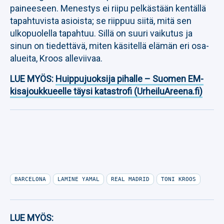
paineeseen. Menestys ei riipu pelkästään kentällä
tapahtuvista asioista; se riippuu siitä, mitä sen
ulkopuolella tapahtuu. Sillä on suuri vaikutus ja
sinun on tiedettävä, miten käsitellä elämän eri osa-
alueita, Kroos alleviivaa.
LUE MYÖS:
Huippujuoksija pihalle – Suomen EM-
kisajoukkueelle täysi katastrofi (UrheiluAreena.fi)
BARCELONA
LAMINE YAMAL
REAL MADRID
TONI KROOS
LUE MYÖS: