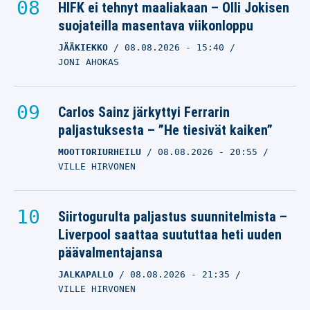
HIFK ei tehnyt maaliakaan – Olli Jokisen
suojateilla masentava viikonloppu
JÄÄKIEKKO
08.08.2026
- 15:40
JONI AHOKAS
Carlos Sainz järkyttyi Ferrarin
paljastuksesta – ”He tiesivät kaiken”
MOOTTORIURHEILU
08.08.2026
- 20:55
VILLE HIRVONEN
Siirtogurulta paljastus suunnitelmista –
Liverpool saattaa suututtaa heti uuden
päävalmentajansa
JALKAPALLO
08.08.2026
- 21:35
VILLE HIRVONEN