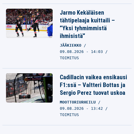
Jarmo Kekäläisen
tähtipelaaja kuittaili –
”Yksi tyhmimmistä
ihmisistä”
JÄÄKIEKKO
09.08.2026 - 14:03
TOIMITUS
Cadillacin vaikea ensikausi
F1:ssä – Valtteri Bottas ja
Sergio Perez tuovat uskoa
MOOTTORIURHEILU
09.08.2026 - 13:42
TOIMITUS