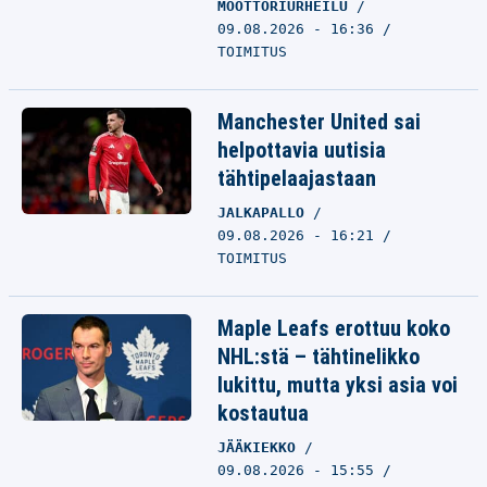
MOOTTORIURHEILU
09.08.2026 - 16:36
TOIMITUS
Manchester United sai
helpottavia uutisia
tähtipelaajastaan
JALKAPALLO
09.08.2026 - 16:21
TOIMITUS
Maple Leafs erottuu koko
NHL:stä – tähtinelikko
lukittu, mutta yksi asia voi
kostautua
JÄÄKIEKKO
09.08.2026 - 15:55