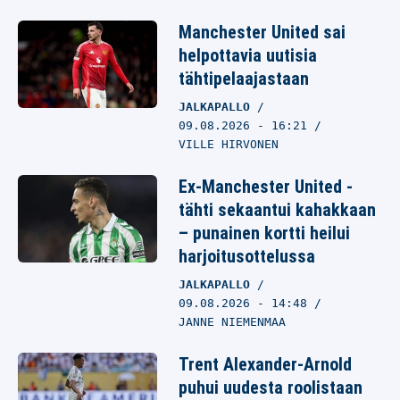
Manchester United sai
helpottavia uutisia
tähtipelaajastaan
JALKAPALLO
09.08.2026
- 16:21
VILLE HIRVONEN
Ex-Manchester United -
tähti sekaantui kahakkaan
– punainen kortti heilui
harjoitusottelussa
JALKAPALLO
09.08.2026
- 14:48
JANNE NIEMENMAA
Trent Alexander-Arnold
puhui uudesta roolistaan