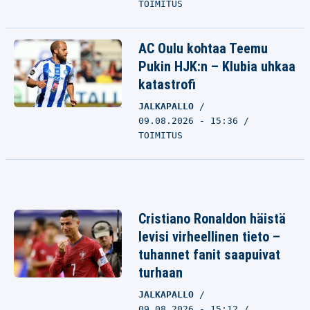
TOIMITUS
AC Oulu kohtaa Teemu
Pukin HJK:n – Klubia uhkaa
katastrofi
JALKAPALLO
09.08.2026 - 15:36
TOIMITUS
Cristiano Ronaldon häistä
levisi virheellinen tieto –
tuhannet fanit saapuivat
turhaan
JALKAPALLO
09.08.2026 - 15:12