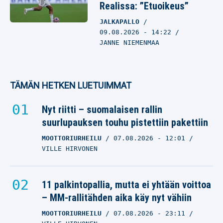
Realissa: ”Etuoikeus”
JALKAPALLO
09.08.2026
- 14:22
JANNE NIEMENMAA
TÄMÄN HETKEN LUETUIMMAT
Nyt riitti – suomalaisen rallin
suurlupauksen touhu pistettiin pakettiin
MOOTTORIURHEILU
07.08.2026
- 12:01
VILLE HIRVONEN
11 palkintopallia, mutta ei yhtään voittoa
– MM-rallitähden aika käy nyt vähiin
MOOTTORIURHEILU
07.08.2026
- 23:11