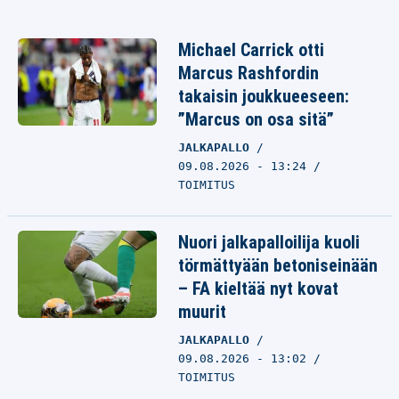
Michael Carrick otti
Marcus Rashfordin
takaisin joukkueeseen:
”Marcus on osa sitä”
JALKAPALLO
09.08.2026 - 13:24
TOIMITUS
Nuori jalkapalloilija kuoli
törmättyään betoniseinään
– FA kieltää nyt kovat
muurit
JALKAPALLO
09.08.2026 - 13:02
TOIMITUS