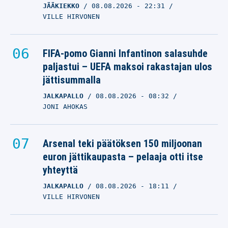
JÄÄKIEKKO
08.08.2026
- 22:31
VILLE HIRVONEN
FIFA-pomo Gianni Infantinon salasuhde
paljastui – UEFA maksoi rakastajan ulos
jättisummalla
JALKAPALLO
08.08.2026
- 08:32
JONI AHOKAS
Arsenal teki päätöksen 150 miljoonan
euron jättikaupasta – pelaaja otti itse
yhteyttä
JALKAPALLO
08.08.2026
- 18:11
VILLE HIRVONEN