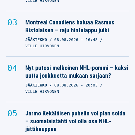
VILLE HIRVONEN
Montreal Canadiens haluaa Rasmus
Ristolaisen – raju hintalappu julki
JÄÄKIEKKO
08.08.2026
- 16:48
VILLE HIRVONEN
Nyt putosi melkoinen NHL-pommi – kaksi
uutta joukkuetta mukaan sarjaan?
JÄÄKIEKKO
08.08.2026
- 20:03
VILLE HIRVONEN
Jarmo Kekäläisen puhelin voi pian soida
– suomalaistähti voi olla osa NHL-
jättikauppaa