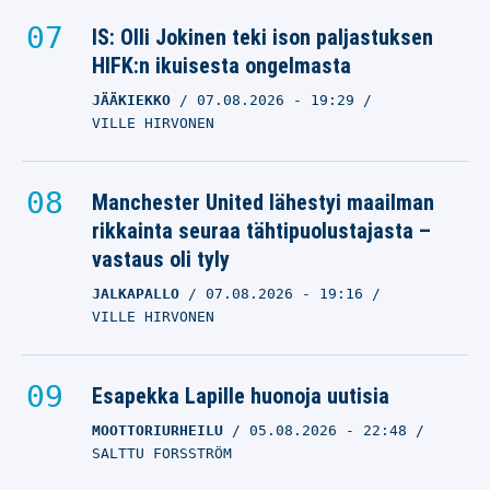
IS: Olli Jokinen teki ison paljastuksen
HIFK:n ikuisesta ongelmasta
JÄÄKIEKKO
07.08.2026
- 19:29
VILLE HIRVONEN
Manchester United lähestyi maailman
rikkainta seuraa tähtipuolustajasta –
vastaus oli tyly
JALKAPALLO
07.08.2026
- 19:16
VILLE HIRVONEN
Esapekka Lapille huonoja uutisia
MOOTTORIURHEILU
05.08.2026
- 22:48
SALTTU FORSSTRÖM