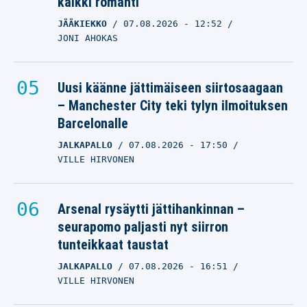
kaikki romahti
JÄÄKIEKKO
07.08.2026
- 12:52
JONI AHOKAS
Uusi käänne jättimäiseen siirtosaagaan
– Manchester City teki tylyn ilmoituksen
Barcelonalle
JALKAPALLO
07.08.2026
- 17:50
VILLE HIRVONEN
Arsenal rysäytti jättihankinnan –
seurapomo paljasti nyt siirron
tunteikkaat taustat
JALKAPALLO
07.08.2026
- 16:51
VILLE HIRVONEN