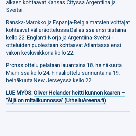
alkaen kohtaavat Kansas Cityssa Argentiina ja
Sveitsi.
Ranska-Marokko ja Espanja-Belgia matsien voittajat
kohtaavat välieräottelussa Dallasissa ensi tiistaina
kello 22. Englanti-Norja ja Argentiina-Sveitsi -
otteluiden puolestaan kohtaavat Atlantassa ensi
viikon keskiviikkona kello 22.
Pronssiottelu pelataan lauantaina 18. heinäkuuta
Miamissa kello 24. Finaaliottelu sunnuntaina 19.
heinäkuuta New Jerseyssä kello 22.
LUE MYÖS:
Oliver Helander heitti kunnon kaaren –
”Äijä on mitalikunnossa” (UrheiluAreena.fi)