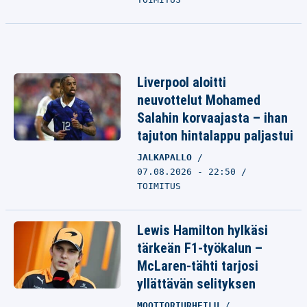
Liverpool aloitti
neuvottelut Mohamed
Salahin korvaajasta – ihan
tajuton hintalappu paljastui
JALKAPALLO
07.08.2026 - 22:50
TOIMITUS
Lewis Hamilton hylkäsi
tärkeän F1-työkalun –
McLaren-tähti tarjosi
yllättävän selityksen
MOOTTORIURHEILU