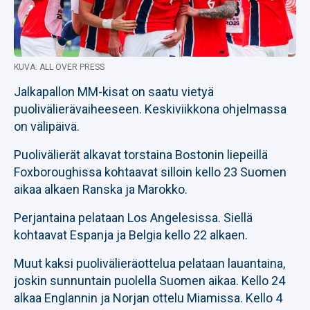
KUVA: ALL OVER PRESS
Jalkapallon MM-kisat on saatu vietyä
puolivälierävaiheeseen. Keskiviikkona ohjelmassa
on välipäivä.
Puolivälierät alkavat torstaina Bostonin liepeillä
Foxboroughissa kohtaavat silloin kello 23 Suomen
aikaa alkaen Ranska ja Marokko.
Perjantaina pelataan Los Angelesissa. Siellä
kohtaavat Espanja ja Belgia kello 22 alkaen.
Muut kaksi puolivälieräottelua pelataan lauantaina,
joskin sunnuntain puolella Suomen aikaa. Kello 24
alkaa Englannin ja Norjan ottelu Miamissa. Kello 4