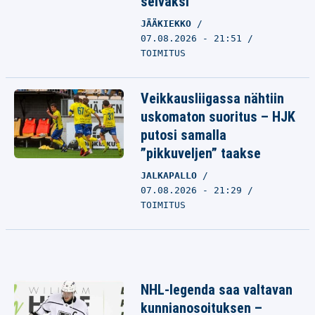
selväksi
JÄÄKIEKKO
07.08.2026 - 21:51
TOIMITUS
Veikkausliigassa nähtiin
uskomaton suoritus – HJK
putosi samalla
”pikkuveljen” taakse
JALKAPALLO
07.08.2026 - 21:29
TOIMITUS
NHL-legenda saa valtavan
kunnianosoituksen –