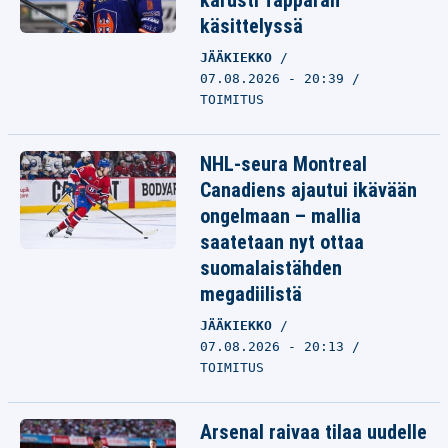
karusti Tapparan
käsittelyssä
JÄÄKIEKKO
07.08.2026 - 20:39
TOIMITUS
NHL-seura Montreal
Canadiens ajautui ikävään
ongelmaan – mallia
saatetaan nyt ottaa
suomalaistähden
megadiilistä
JÄÄKIEKKO
07.08.2026 - 20:13
TOIMITUS
Arsenal raivaa tilaa uudelle