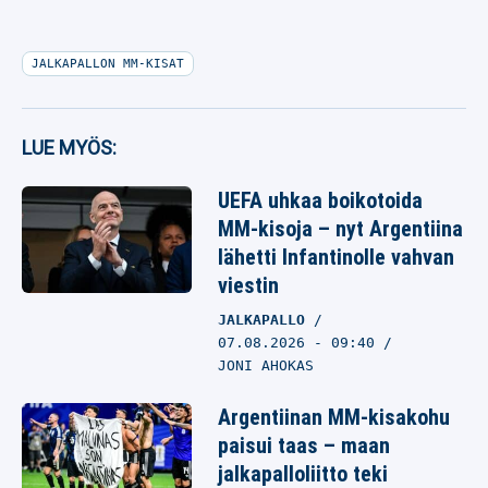
JALKAPALLON MM-KISAT
LUE MYÖS:
UEFA uhkaa boikotoida
MM-kisoja – nyt Argentiina
lähetti Infantinolle vahvan
viestin
JALKAPALLO
07.08.2026
- 09:40
JONI AHOKAS
Argentiinan MM-kisakohu
paisui taas – maan
jalkapalloliitto teki