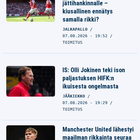
jättihankinnalle –
kiusallinen ennätys
samalla rikki?
JALKAPALLO
07.08.2026 - 19:52
TOIMITUS
IS: Olli Jokinen teki ison
paljastuksen HIFK:n
ikuisesta ongelmasta
JÄÄKIEKKO
07.08.2026 - 19:29
TOIMITUS
Manchester United lähestyi
maailman rikkainta seuraa