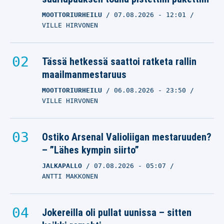
MOOTTORIURHEILU
07.08.2026
- 12:01
VILLE HIRVONEN
Tässä hetkessä saattoi ratketa rallin
maailmanmestaruus
MOOTTORIURHEILU
06.08.2026
- 23:50
VILLE HIRVONEN
Ostiko Arsenal Valioliigan mestaruuden?
– ”Lähes kympin siirto”
JALKAPALLO
07.08.2026
- 05:07
ANTTI MAKKONEN
Jokereilla oli pullat uunissa – sitten