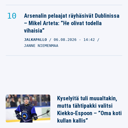
Arsenalin pelaajat räyhäsivät Dublinissa
– Mikel Arteta: ”He olivat todella
vihaisia”
JALKAPALLO
06.08.2026
- 14:42
JANNE NIEMENMAA
Kyselyitä tuli muualtakin,
mutta tähtipakki valitsi
Kiekko-Espoon – ”Oma koti
kullan kallis”