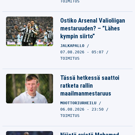
TOIMITUS
Ostiko Arsenal Valioliigan
mestaruuden? – ”Lähes
kympin siirto”
JALKAPALLO
07.08.2026 - 05:07
TOIMITUS
Tässä hetkessä saattoi
ratketa rallin
maailmanmestaruus
MOOTTORIURHEILU
06.08.2026 - 23:50
TOIMITUS