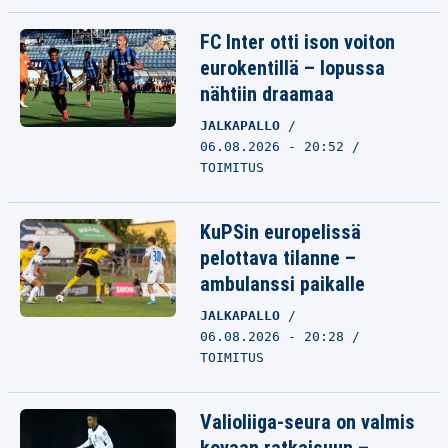
FC Inter otti ison voiton
eurokentillä – lopussa
nähtiin draamaa
JALKAPALLO
06.08.2026 - 20:52
TOIMITUS
KuPSin europelissä
pelottava tilanne –
ambulanssi paikalle
JALKAPALLO
06.08.2026 - 20:28
TOIMITUS
Valioliiga-seura on valmis