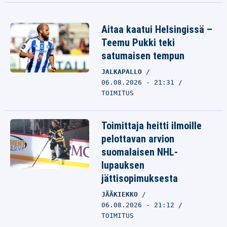
Aitaa kaatui Helsingissä –
Teemu Pukki teki
satumaisen tempun
JALKAPALLO
06.08.2026 - 21:31
TOIMITUS
Toimittaja heitti ilmoille
pelottavan arvion
suomalaisen NHL-
lupauksen
jättisopimuksesta
JÄÄKIEKKO
06.08.2026 - 21:12
TOIMITUS