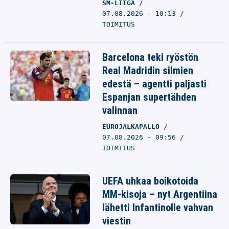
SM-LIIGA
07.08.2026 - 10:13
TOIMITUS
Barcelona teki ryöstön
Real Madridin silmien
edestä – agentti paljasti
Espanjan supertähden
valinnan
EUROJALKAPALLO
07.08.2026 - 09:56
TOIMITUS
UEFA uhkaa boikotoida
MM-kisoja – nyt Argentiina
lähetti Infantinolle vahvan
viestin