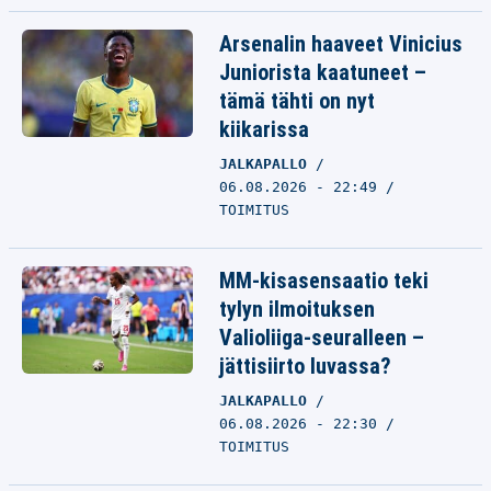
Arsenalin haaveet Vinicius
Juniorista kaatuneet –
tämä tähti on nyt
kiikarissa
JALKAPALLO
06.08.2026 - 22:49
TOIMITUS
MM-kisasensaatio teki
tylyn ilmoituksen
Valioliiga-seuralleen –
jättisiirto luvassa?
JALKAPALLO
06.08.2026 - 22:30
TOIMITUS