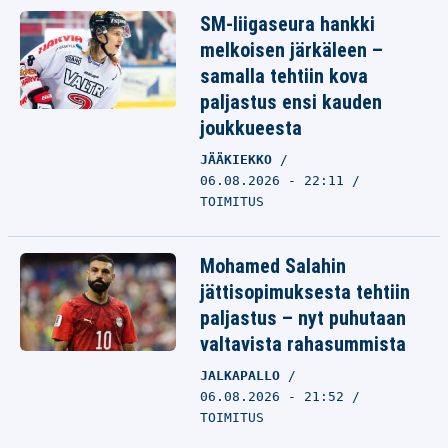
SM-liigaseura hankki
melkoisen järkäleen –
samalla tehtiin kova
paljastus ensi kauden
joukkueesta
JÄÄKIEKKO
06.08.2026 - 22:11
TOIMITUS
Mohamed Salahin
jättisopimuksesta tehtiin
paljastus – nyt puhutaan
valtavista rahasummista
JALKAPALLO
06.08.2026 - 21:52
TOIMITUS