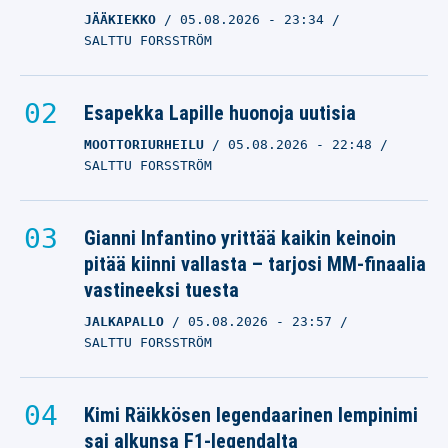
JÄÄKIEKKO
05.08.2026
- 23:34
SALTTU FORSSTRÖM
Esapekka Lapille huonoja uutisia
MOOTTORIURHEILU
05.08.2026
- 22:48
SALTTU FORSSTRÖM
Gianni Infantino yrittää kaikin keinoin
pitää kiinni vallasta – tarjosi MM-finaalia
vastineeksi tuesta
JALKAPALLO
05.08.2026
- 23:57
SALTTU FORSSTRÖM
Kimi Räikkösen legendaarinen lempinimi
sai alkunsa F1-legendalta