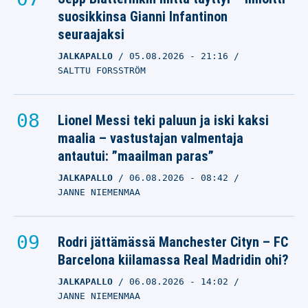
suosikkinsa Gianni Infantinon
seuraajaksi
JALKAPALLO
05.08.2026
- 21:16
SALTTU FORSSTRÖM
Lionel Messi teki paluun ja iski kaksi
maalia – vastustajan valmentaja
antautui: ”maailman paras”
JALKAPALLO
06.08.2026
- 08:42
JANNE NIEMENMAA
Rodri jättämässä Manchester Cityn – FC
Barcelona kiilamassa Real Madridin ohi?
JALKAPALLO
06.08.2026
- 14:02
JANNE NIEMENMAA