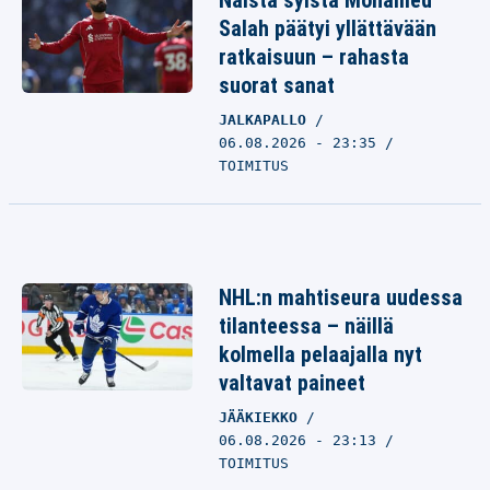
Näistä syistä Mohamed
Salah päätyi yllättävään
ratkaisuun – rahasta
suorat sanat
JALKAPALLO
06.08.2026 - 23:35
TOIMITUS
NHL:n mahtiseura uudessa
tilanteessa – näillä
kolmella pelaajalla nyt
valtavat paineet
JÄÄKIEKKO
06.08.2026 - 23:13
TOIMITUS