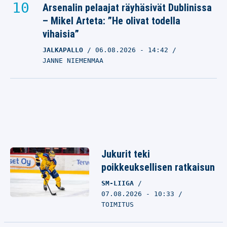
Arsenalin pelaajat räyhäsivät Dublinissa
– Mikel Arteta: ”He olivat todella
vihaisia”
JALKAPALLO
06.08.2026
- 14:42
JANNE NIEMENMAA
Jukurit teki
poikkeuksellisen ratkaisun
SM-LIIGA
07.08.2026 - 10:33
TOIMITUS