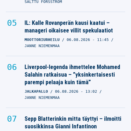
SALTTU FORSSTRÖM
IL: Kalle Rovanperän kausi kaatui –
manageri oikaisee villit spekulaatiot
MOOTTORIURHEILU
06.08.2026
- 11:45
JANNE NIEMENMAA
Liverpool-legenda ihmettelee Mohamed
Salahin ratkaisua – ”yksinkertaisesti
parempi pelaaja kuin tämä”
JALKAPALLO
06.08.2026
- 13:02
JANNE NIEMENMAA
Sepp Blatterinkin mitta täyttyi – ilmoitti
suosikkinsa Gianni Infantinon