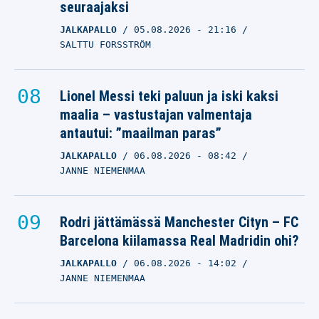
seuraajaksi
JALKAPALLO
05.08.2026
- 21:16
SALTTU FORSSTRÖM
Lionel Messi teki paluun ja iski kaksi
maalia – vastustajan valmentaja
antautui: ”maailman paras”
JALKAPALLO
06.08.2026
- 08:42
JANNE NIEMENMAA
Rodri jättämässä Manchester Cityn – FC
Barcelona kiilamassa Real Madridin ohi?
JALKAPALLO
06.08.2026
- 14:02
JANNE NIEMENMAA