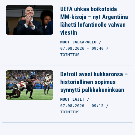
UEFA uhkaa boikotoida
MM-kisoja – nyt Argentiina
lähetti Infantinolle vahvan
viestin
MUUT JALKAPALLO
07.08.2026 - 09:40
TOIMITUS
Detroit avasi kukkaronsa –
historiallinen sopimus
synnytti palkkakuninkaan
MUUT LAJIT
07.08.2026 - 09:15
TOIMITUS