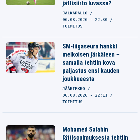
jättisiirto luvassa?
JALKAPALLO
06.08.2026 - 22:30
TOIMITUS
SM-liigaseura hankki
melkoisen järkäleen –
samalla tehtiin kova
paljastus ensi kauden
joukkueesta
JÄÄKIEKKO
06.08.2026 - 22:11
TOIMITUS
Mohamed Salahin
jättisopimuksesta tehtiin