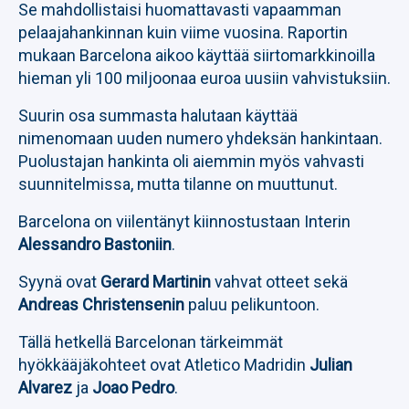
Se mahdollistaisi huomattavasti vapaamman
pelaajahankinnan kuin viime vuosina. Raportin
mukaan Barcelona aikoo käyttää siirtomarkkinoilla
hieman yli 100 miljoonaa euroa uusiin vahvistuksiin.
Suurin osa summasta halutaan käyttää
nimenomaan uuden numero yhdeksän hankintaan.
Puolustajan hankinta oli aiemmin myös vahvasti
suunnitelmissa, mutta tilanne on muuttunut.
Barcelona on viilentänyt kiinnostustaan Interin
Alessandro Bastoniin
.
Syynä ovat
Gerard Martinin
vahvat otteet sekä
Andreas Christensenin
paluu pelikuntoon.
Tällä hetkellä Barcelonan tärkeimmät
hyökkääjäkohteet ovat Atletico Madridin
Julian
Alvarez
ja
Joao Pedro
.