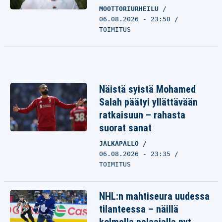
MOOTTORIURHEILU
06.08.2026 - 23:50
TOIMITUS
Näistä syistä Mohamed
Salah päätyi yllättävään
ratkaisuun – rahasta
suorat sanat
JALKAPALLO
06.08.2026 - 23:35
TOIMITUS
NHL:n mahtiseura uudessa
tilanteessa – näillä