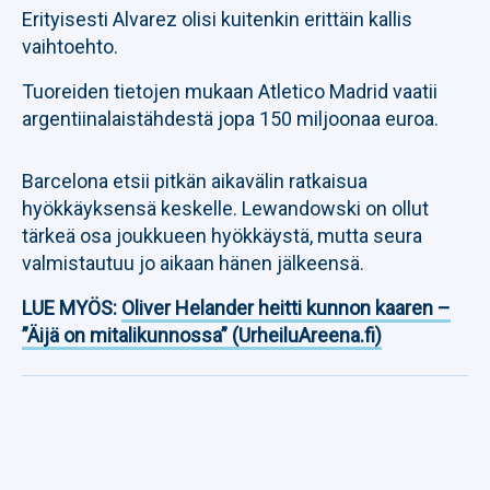
Erityisesti Alvarez olisi kuitenkin erittäin kallis
vaihtoehto.
Tuoreiden tietojen mukaan Atletico Madrid vaatii
argentiinalaistähdestä jopa 150 miljoonaa euroa.
Barcelona etsii pitkän aikavälin ratkaisua
hyökkäyksensä keskelle. Lewandowski on ollut
tärkeä osa joukkueen hyökkäystä, mutta seura
valmistautuu jo aikaan hänen jälkeensä.
LUE MYÖS:
Oliver Helander heitti kunnon kaaren –
”Äijä on mitalikunnossa” (UrheiluAreena.fi)