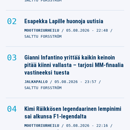
SALTTU FORSSTRÖM
Esapekka Lapille huonoja uutisia
MOOTTORIURHEILU
05.08.2026
- 22:48
SALTTU FORSSTRÖM
Gianni Infantino yrittää kaikin keinoin
pitää kiinni vallasta – tarjosi MM-finaalia
vastineeksi tuesta
JALKAPALLO
05.08.2026
- 23:57
SALTTU FORSSTRÖM
Kimi Räikkösen legendaarinen lempinimi
sai alkunsa F1-legendalta
MOOTTORIURHEILU
05.08.2026
- 22:16