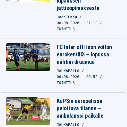
lupauksen
jättisopimuksesta
JÄÄKIEKKO
06.08.2026 - 21:12
TOIMITUS
FC Inter otti ison voiton
eurokentillä – lopussa
nähtiin draamaa
JALKAPALLO
06.08.2026 - 20:52
TOIMITUS
KuPSin europelissä
pelottava tilanne –
ambulanssi paikalle
JALKAPALLO