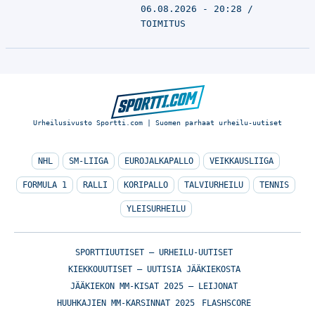
06.08.2026 - 20:28
TOIMITUS
Urheilusivusto Sportti.com | Suomen parhaat urheilu-uutiset
NHL
SM-LIIGA
EUROJALKAPALLO
VEIKKAUSLIIGA
FORMULA 1
RALLI
KORIPALLO
TALVIURHEILU
TENNIS
YLEISURHEILU
SPORTTIUUTISET – URHEILU-UUTISET
KIEKKOUUTISET – UUTISIA JÄÄKIEKOSTA
JÄÄKIEKON MM-KISAT 2025 – LEIJONAT
HUUHKAJIEN MM-KARSINNAT 2025
FLASHSCORE