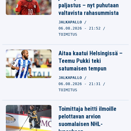
paljastus – nyt puhutaan
valtavista rahasummista
JALKAPALLO
06.08.2026 - 21:52
TOIMITUS
Aitaa kaatui Helsingissä –
Teemu Pukki teki
satumaisen tempun
JALKAPALLO
06.08.2026 - 21:31
TOIMITUS
Toimittaja heitti ilmoille
pelottavan arvion
suomalaisen NHL-