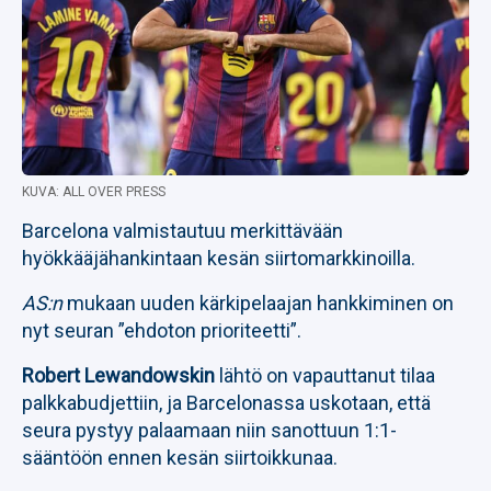
KUVA: ALL OVER PRESS
Barcelona valmistautuu merkittävään
hyökkääjähankintaan kesän siirtomarkkinoilla.
AS:n
mukaan uuden kärkipelaajan hankkiminen on
nyt seuran ”ehdoton prioriteetti”.
Robert Lewandowskin
lähtö on vapauttanut tilaa
palkkabudjettiin, ja Barcelonassa uskotaan, että
seura pystyy palaamaan niin sanottuun 1:1-
sääntöön ennen kesän siirtoikkunaa.