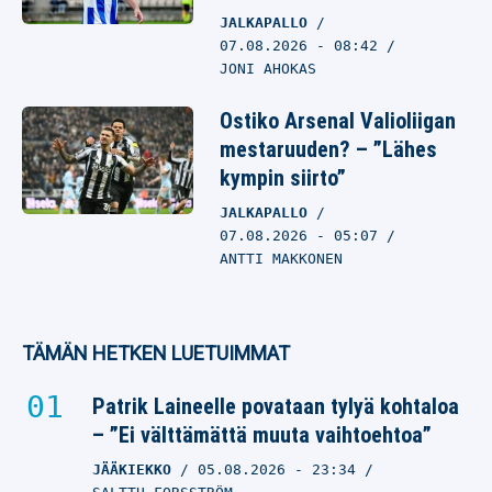
JALKAPALLO
07.08.2026
- 08:42
JONI AHOKAS
Ostiko Arsenal Valioliigan
mestaruuden? – ”Lähes
kympin siirto”
JALKAPALLO
07.08.2026
- 05:07
ANTTI MAKKONEN
TÄMÄN HETKEN LUETUIMMAT
Patrik Laineelle povataan tylyä kohtaloa
– ”Ei välttämättä muuta vaihtoehtoa”
JÄÄKIEKKO
05.08.2026
- 23:34