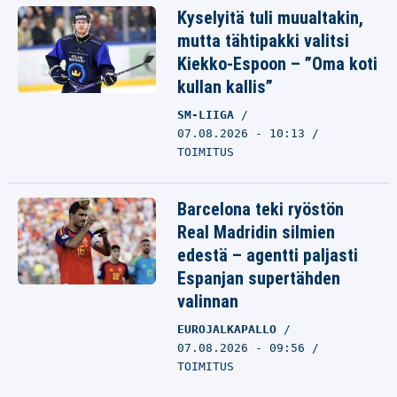
Kyselyitä tuli muualtakin,
mutta tähtipakki valitsi
Kiekko-Espoon – ”Oma koti
kullan kallis”
SM-LIIGA
07.08.2026 - 10:13
TOIMITUS
Barcelona teki ryöstön
Real Madridin silmien
edestä – agentti paljasti
Espanjan supertähden
valinnan
EUROJALKAPALLO
07.08.2026 - 09:56
TOIMITUS