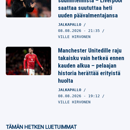
suunnitelmista – Liverpool
saattaa suututtaa heti
uuden päävalmentajansa
JALKAPALLO
08.08.2026
- 21:35
VILLE HIRVONEN
Manchester Unitedille raju
takaisku vain hetkeä ennen
kauden alkua – pelaajan
historia herättää erityistä
huolta
JALKAPALLO
08.08.2026
- 19:12
VILLE HIRVONEN
TÄMÄN HETKEN LUETUIMMAT