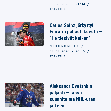
08.08.2026 - 21:14
TOIMITUS
Carlos Sainz järkyttyi
Ferrarin paljastuksesta –
”He tiesivät kaiken”
MOOTTORIURHEILU
08.08.2026 - 20:55
TOIMITUS
Aleksandr Ovetshkin
paljasti – tässä
suunnitelma NHL-uran
jälkeen