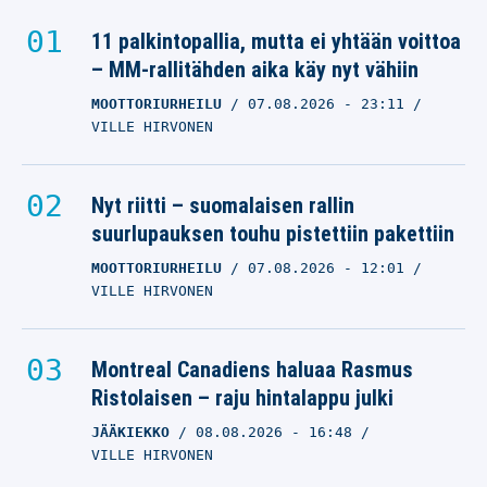
11 palkintopallia, mutta ei yhtään voittoa
– MM-rallitähden aika käy nyt vähiin
MOOTTORIURHEILU
07.08.2026
- 23:11
VILLE HIRVONEN
Nyt riitti – suomalaisen rallin
suurlupauksen touhu pistettiin pakettiin
MOOTTORIURHEILU
07.08.2026
- 12:01
VILLE HIRVONEN
Montreal Canadiens haluaa Rasmus
Ristolaisen – raju hintalappu julki
JÄÄKIEKKO
08.08.2026
- 16:48
VILLE HIRVONEN