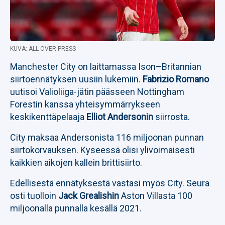
KUVA: ALL OVER PRESS
Manchester City on laittamassa Ison–Britannian
siirtoennätyksen uusiin lukemiin.
Fabrizio Romano
uutisoi Valioliiga-jätin päässeen Nottingham
Forestin kanssa yhteisymmärrykseen
keskikenttäpelaaja
Elliot Andersonin
siirrosta.
City maksaa Andersonista 116 miljoonan punnan
siirtokorvauksen. Kyseessä olisi ylivoimaisesti
kaikkien aikojen kallein brittisiirto.
Edellisestä ennätyksestä vastasi myös City. Seura
osti tuolloin
Jack Grealishin
Aston Villasta 100
miljoonalla punnalla kesällä 2021.