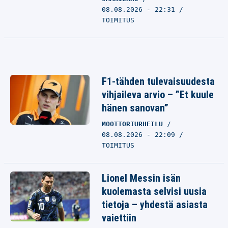
08.08.2026 - 22:31
TOIMITUS
F1-tähden tulevaisuudesta
vihjaileva arvio – ”Et kuule
hänen sanovan”
MOOTTORIURHEILU
08.08.2026 - 22:09
TOIMITUS
Lionel Messin isän
kuolemasta selvisi uusia
tietoja – yhdestä asiasta
vaiettiin