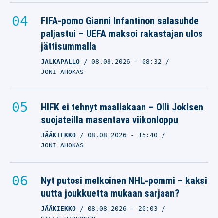
FIFA-pomo Gianni Infantinon salasuhde
paljastui – UEFA maksoi rakastajan ulos
jättisummalla
JALKAPALLO
08.08.2026
- 08:32
JONI AHOKAS
HIFK ei tehnyt maaliakaan – Olli Jokisen
suojateilla masentava viikonloppu
JÄÄKIEKKO
08.08.2026
- 15:40
JONI AHOKAS
Nyt putosi melkoinen NHL-pommi – kaksi
uutta joukkuetta mukaan sarjaan?
JÄÄKIEKKO
08.08.2026
- 20:03