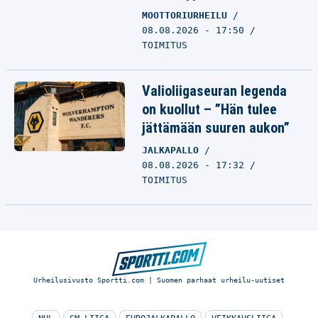
MOOTTORIURHEILU
08.08.2026 - 17:50
TOIMITUS
Valioliigaseuran legenda
on kuollut – ”Hän tulee
jättämään suuren aukon”
JALKAPALLO
08.08.2026 - 17:32
TOIMITUS
Urheilusivusto Sportti.com | Suomen parhaat urheilu-uutiset