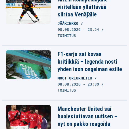
viritellään yllättävää
siirtoa Venäjälle
JÄÄKIEKKO
08.08.2026 - 23:54
TOIMITUS
F1-sarja sai kovaa
kritiikkiä – legenda nosti
yhden ison ongelman esille
MOOTTORIURHEILU
08.08.2026 - 23:30
TOIMITUS
Manchester United sai
huolestuttavan uutisen –
nyt on pakko reagoida