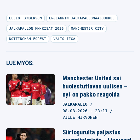
ELLIOT ANDERSON
ENGLANNIN JALKAPALLOMAAJOUKKUE
JALKAPALLON MM-KISAT 2026
MANCHESTER CITY
NOTTINGHAM FOREST
VALIOLIIGA
LUE MYÖS:
Manchester United sai
huolestuttavan uutisen –
nyt on pakko reagoida
JALKAPALLO
08.08.2026
- 23:11
VILLE HIRVONEN
Siirtogurulta paljastus