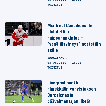
TOIMITUS
Montreal Canadiensille
ehdotettiin
huippuhankintaa –
”venäläisyhteys” nostettiin
esille
JÄÄKIEKKO
08.08.2026 - 18:52
TOIMITUS
Liverpool hankki
nimekkään vahvistuksen
Barcelonasta –
päävalmentajan ilkeät