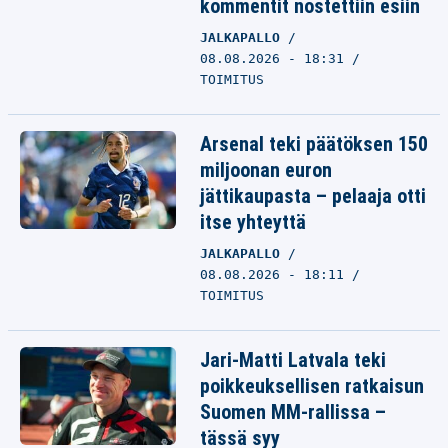
kommentit nostettiin esiin
JALKAPALLO
08.08.2026 - 18:31
TOIMITUS
Arsenal teki päätöksen 150
miljoonan euron
jättikaupasta – pelaaja otti
itse yhteyttä
JALKAPALLO
08.08.2026 - 18:11
TOIMITUS
Jari-Matti Latvala teki
poikkeuksellisen ratkaisun
Suomen MM-rallissa –
tässä syy