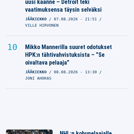
uusi käänne – Detroit teki
vaatimuksensa täysin selväksi
JÄÄKIEKKO
07.08.2026
- 21:51
VILLE HIRVONEN
Mikko Mannerilla suuret odotukset
HPK:n tähtivahvistuksista – ”Se
oivaltava pelaaja”
JÄÄKIEKKO
08.08.2026
- 13:30
JONI AHOKAS
NHL:n kohupelaajalle