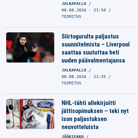
JALKAPALLO
08.08.2026 - 21:50
TOIMITUS
Siirtogurulta paljastus
suunnitelmista – Liverpool
saattaa suututtaa heti
uuden päävalmentajansa
JALKAPALLO
08.08.2026 - 21:35
TOIMITUS
NHL-tähti allekirjoitti
jättisopimuksen – teki nyt
ison paljastuksen
neuvotteluista
JÄÄKIEKKO