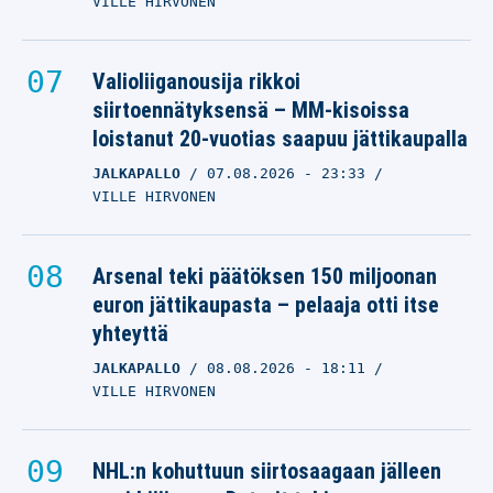
VILLE HIRVONEN
Valioliiganousija rikkoi
siirtoennätyksensä – MM-kisoissa
loistanut 20-vuotias saapuu jättikaupalla
JALKAPALLO
07.08.2026
- 23:33
VILLE HIRVONEN
Arsenal teki päätöksen 150 miljoonan
euron jättikaupasta – pelaaja otti itse
yhteyttä
JALKAPALLO
08.08.2026
- 18:11
VILLE HIRVONEN
NHL:n kohuttuun siirtosaagaan jälleen