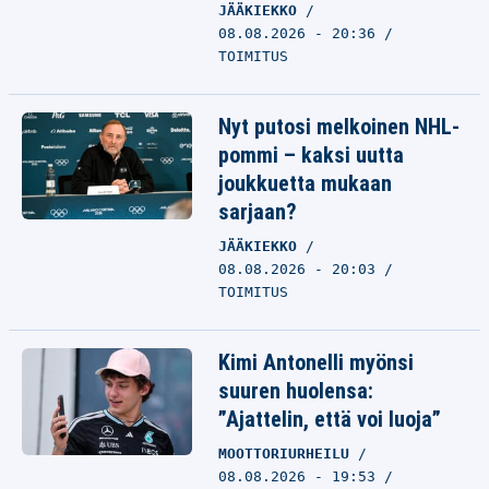
JÄÄKIEKKO
08.08.2026 - 20:36
TOIMITUS
Nyt putosi melkoinen NHL-
pommi – kaksi uutta
joukkuetta mukaan
sarjaan?
JÄÄKIEKKO
08.08.2026 - 20:03
TOIMITUS
Kimi Antonelli myönsi
suuren huolensa:
”Ajattelin, että voi luoja”
MOOTTORIURHEILU
08.08.2026 - 19:53