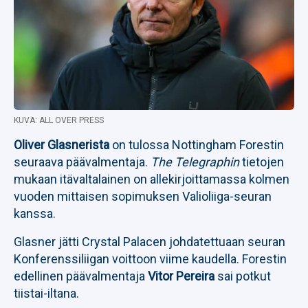
KUVA: ALL OVER PRESS
Oliver Glasnerista
on tulossa Nottingham Forestin
seuraava päävalmentaja.
The Telegraphin
tietojen
mukaan itävaltalainen on allekirjoittamassa kolmen
vuoden mittaisen sopimuksen Valioliiga-seuran
kanssa.
Glasner jätti Crystal Palacen johdatettuaan seuran
Konferenssiliigan voittoon viime kaudella. Forestin
edellinen päävalmentaja
Vitor Pereira
sai potkut
tiistai-iltana.