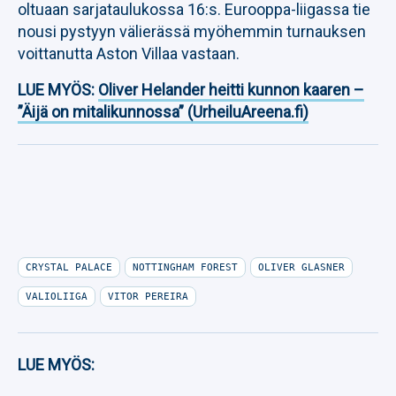
oltuaan sarjataulukossa 16:s. Eurooppa-liigassa tie
nousi pystyyn välierässä myöhemmin turnauksen
voittanutta Aston Villaa vastaan.
LUE MYÖS:
Oliver Helander heitti kunnon kaaren –
”Äijä on mitalikunnossa” (UrheiluAreena.fi)
CRYSTAL PALACE
NOTTINGHAM FOREST
OLIVER GLASNER
VALIOLIIGA
VITOR PEREIRA
LUE MYÖS: