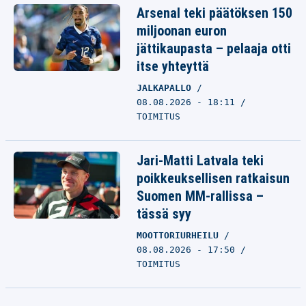
Arsenal teki päätöksen 150
miljoonan euron
jättikaupasta – pelaaja otti
itse yhteyttä
JALKAPALLO
08.08.2026 - 18:11
TOIMITUS
Jari-Matti Latvala teki
poikkeuksellisen ratkaisun
Suomen MM-rallissa –
tässä syy
MOOTTORIURHEILU
08.08.2026 - 17:50
TOIMITUS