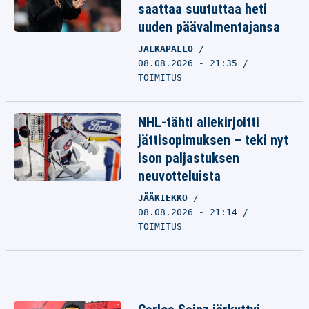
saattaa suututtaa heti
uuden päävalmentajansa
JALKAPALLO
08.08.2026 - 21:35
TOIMITUS
NHL-tähti allekirjoitti
jättisopimuksen – teki nyt
ison paljastuksen
neuvotteluista
JÄÄKIEKKO
08.08.2026 - 21:14
TOIMITUS