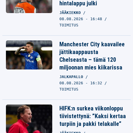
hintalappu julki
JÄÄKIEKKO
08.08.2026 - 16:48
TOIMITUS
Manchester City kaavailee
jättikaappausta
Chelseasta – tämä 120
miljoonan mies kiikarissa
JALKAPALLO
08.08.2026 - 16:32
TOIMITUS
HIFK:n surkea viikonloppu
tiivistettynä: ”Kaksi kertaa
turpiin ja pakki telakalle”