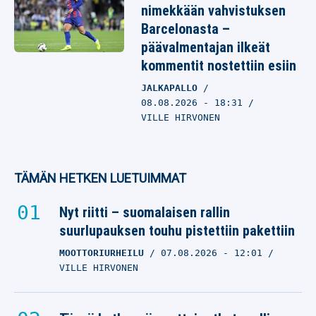
nimekkään vahvistuksen
Barcelonasta –
päävalmentajan ilkeät
kommentit nostettiin esiin
JALKAPALLO
08.08.2026
- 18:31
VILLE HIRVONEN
TÄMÄN HETKEN LUETUIMMAT
Nyt riitti – suomalaisen rallin
suurlupauksen touhu pistettiin pakettiin
MOOTTORIURHEILU
07.08.2026
- 12:01
VILLE HIRVONEN