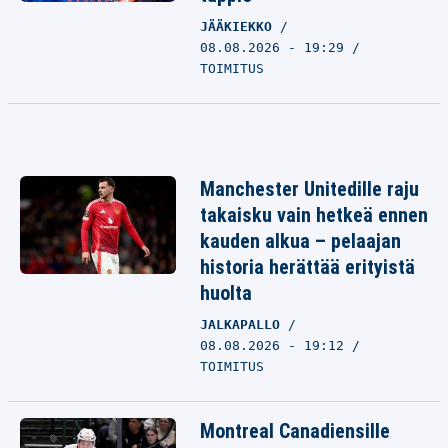
JÄÄKIEKKO
08.08.2026 - 19:29
TOIMITUS
Manchester Unitedille raju
takaisku vain hetkeä ennen
kauden alkua – pelaajan
historia herättää erityistä
huolta
JALKAPALLO
08.08.2026 - 19:12
TOIMITUS
Montreal Canadiensille