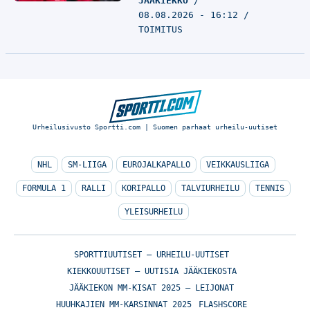
JÄÄKIEKKO
08.08.2026 - 16:12
TOIMITUS
Urheilusivusto Sportti.com | Suomen parhaat urheilu-uutiset
NHL
SM-LIIGA
EUROJALKAPALLO
VEIKKAUSLIIGA
FORMULA 1
RALLI
KORIPALLO
TALVIURHEILU
TENNIS
YLEISURHEILU
SPORTTIUUTISET – URHEILU-UUTISET
KIEKKOUUTISET – UUTISIA JÄÄKIEKOSTA
JÄÄKIEKON MM-KISAT 2025 – LEIJONAT
HUUHKAJIEN MM-KARSINNAT 2025
FLASHSCORE