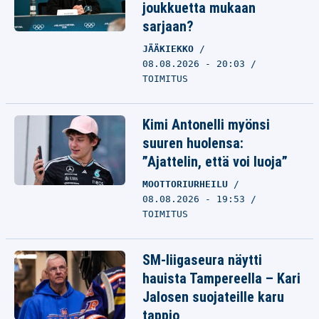
joukkuetta mukaan
sarjaan?
JÄÄKIEKKO
08.08.2026 - 20:03
TOIMITUS
Kimi Antonelli myönsi
suuren huolensa:
”Ajattelin, että voi luoja”
MOOTTORIURHEILU
08.08.2026 - 19:53
TOIMITUS
SM-liigaseura näytti
hauista Tampereella – Kari
Jalosen suojateille karu
tappio