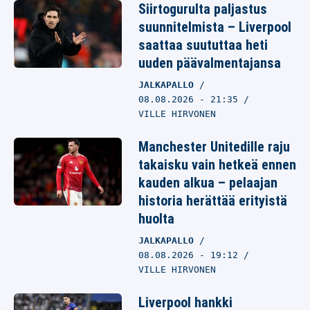
Siirtogurulta paljastus
suunnitelmista – Liverpool
saattaa suututtaa heti
uuden päävalmentajansa
JALKAPALLO
08.08.2026
- 21:35
VILLE HIRVONEN
Manchester Unitedille raju
takaisku vain hetkeä ennen
kauden alkua – pelaajan
historia herättää erityistä
huolta
JALKAPALLO
08.08.2026
- 19:12
VILLE HIRVONEN
Liverpool hankki