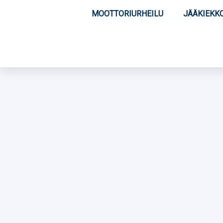
MOOTTORIURHEILU
JÄÄKIEKK