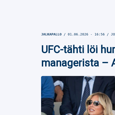
JALKAPALLO
01.06.2026
- 16:56
JO
UFC-tähti löi h
managerista – Ar