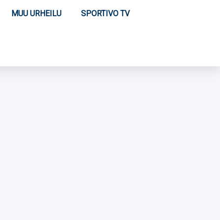
MUU URHEILU
SPORTIVO TV