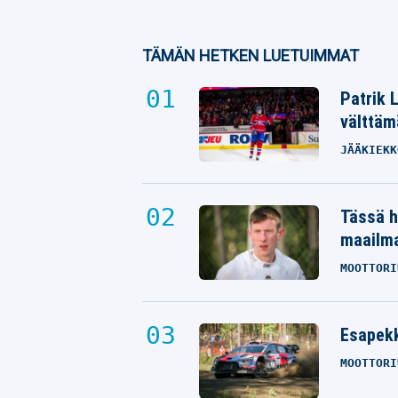
TÄMÄN HETKEN LUETUIMMAT
Patrik 
välttäm
JÄÄKIEKK
Tässä h
maailm
MOOTTORI
Esapekk
MOOTTORI