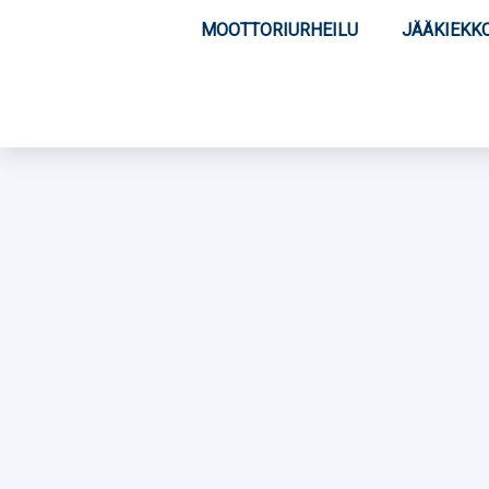
MOOTTORIURHEILU
JÄÄKIEKK