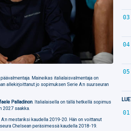
 päävalmentaja. Maineikas italialaisvalmentaja on
an allekirjoittanut jo sopimuksen Serie A:n suurseuran
LUE
faele Palladinon
. Italialaisella on tällä hetkellä sopimus
n 2027 saakka.
e A:n mestariksi kaudella 2019-20. Hän on voittanut
gaseura Chelsean peräsimessä kaudella 2018-19.