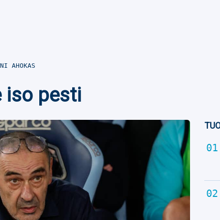
NI AHOKAS
 iso pesti
TUO