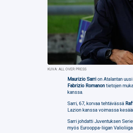
KUVA: ALL OVER PRESS
Maurizio Sarri
on Atalantan uusi
Fabrizio Romanon
tietojen muka
kanssa.
Sarri, 67, korvaa tehtävässä
Raf
Lazion kanssa voimassa kesää
Sarri johdatti Juventuksen Seri
myös Eurooppa-liigan Valiolii