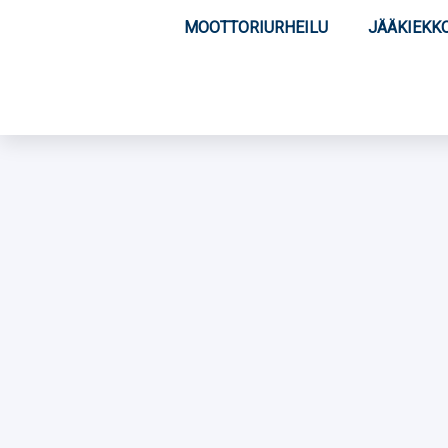
MOOTTORIURHEILU
JÄÄKIEKK