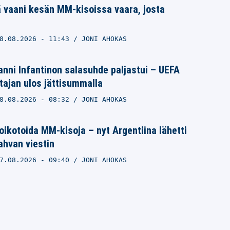
 vaani kesän MM-kisoissa vaara, josta
8.08.2026
- 11:43
JONI AHOKAS
nni Infantinon salasuhde paljastui – UEFA
ajan ulos jättisummalla
8.08.2026
- 08:32
JONI AHOKAS
ikotoida MM-kisoja – nyt Argentiina lähetti
vahvan viestin
7.08.2026
- 09:40
JONI AHOKAS