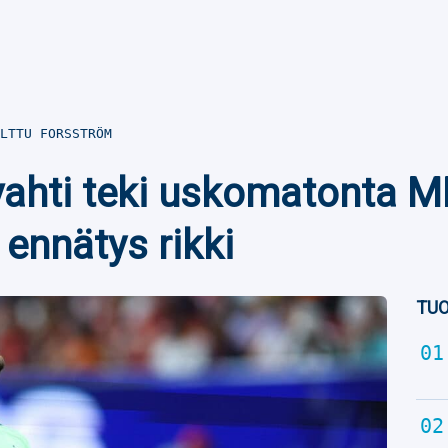
LTTU FORSSTRÖM
ahti teki uskomatonta M
ennätys rikki
TUO