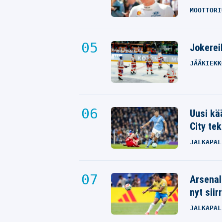
MOOTTORI
Jokereil
JÄÄKIEKK
Uusi kä
City tek
JALKAPAL
Arsenal
nyt siir
JALKAPAL