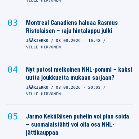
VILLE HIRVONEN
Montreal Canadiens haluaa Rasmus
Ristolaisen – raju hintalappu julki
JÄÄKIEKKO
08.08.2026
- 16:48
VILLE HIRVONEN
Nyt putosi melkoinen NHL-pommi – kaksi
uutta joukkuetta mukaan sarjaan?
JÄÄKIEKKO
08.08.2026
- 20:03
VILLE HIRVONEN
Jarmo Kekäläisen puhelin voi pian soida
– suomalaistähti voi olla osa NHL-
jättikauppaa