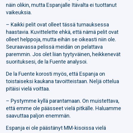
näin olikin, mutta Espanjalle Itävalta ei tuottanut
vaikeuksia.
– Kaikki pelit ovat olleet tässä turnauksessa
haastavia. Kuvittelette ehkä, että nämä pelit ovat
olleet helppoja, mutta eihän se oikeasti niin ole.
Seuraavassa pelissä meidän on pelattava
paremmin. Jos olet liian tyytyväinen, heikkenevät
suorituksesi, de la Fuente analysoi.
De la Fuente korosti myös, että Espanja on
toistaiseksi kaukana tavoitteistaan. Neljä ottelua
pitäisi vielä voittaa.
– Pystymme kyllä parantamaan. On muistettava,
että emme ole päässeet vielä pitkälle. Haluamme
saavuttaa paljon enemmän.
Espanja ei ole päästänyt MM-kisoissa vielä