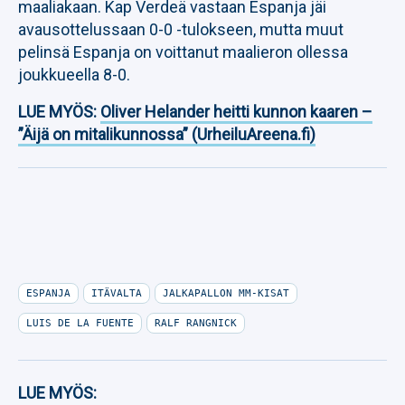
maaliakaan. Kap Verdeä vastaan Espanja jäi
avausottelussaan 0-0 -tulokseen, mutta muut
pelinsä Espanja on voittanut maalieron ollessa
joukkueella 8-0.
LUE MYÖS:
Oliver Helander heitti kunnon kaaren –
”Äijä on mitalikunnossa” (UrheiluAreena.fi)
ESPANJA
ITÄVALTA
JALKAPALLON MM-KISAT
LUIS DE LA FUENTE
RALF RANGNICK
LUE MYÖS: