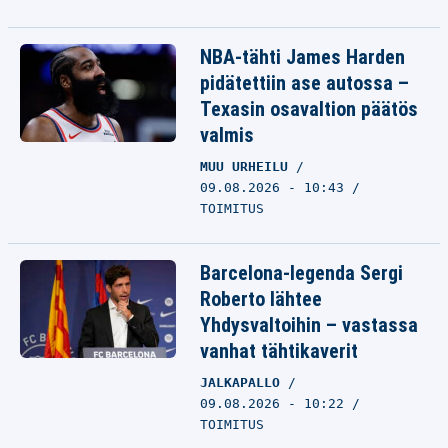
NBA-tähti James Harden
pidätettiin ase autossa –
Texasin osavaltion päätös
valmis
MUU URHEILU
09.08.2026 - 10:43
TOIMITUS
Barcelona-legenda Sergi
Roberto lähtee
Yhdysvaltoihin – vastassa
vanhat tähtikaverit
JALKAPALLO
09.08.2026 - 10:22
TOIMITUS