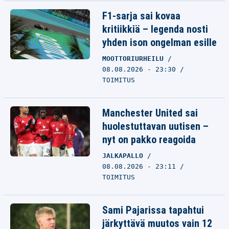
F1-sarja sai kovaa
kritiikkiä – legenda nosti
yhden ison ongelman esille
MOOTTORIURHEILU
08.08.2026 - 23:30
TOIMITUS
Manchester United sai
huolestuttavan uutisen –
nyt on pakko reagoida
JALKAPALLO
08.08.2026 - 23:11
TOIMITUS
Sami Pajarissa tapahtui
järkyttävä muutos vain 12