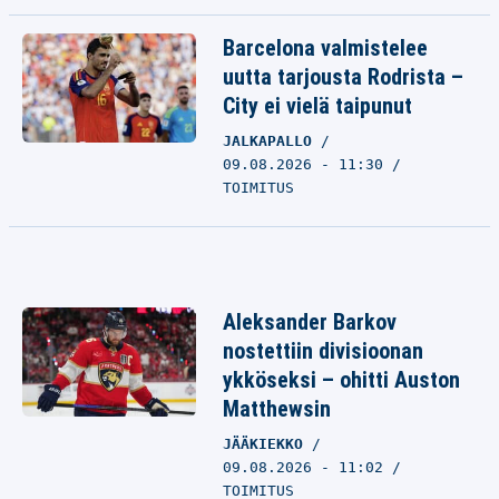
Barcelona valmistelee
uutta tarjousta Rodrista –
City ei vielä taipunut
JALKAPALLO
09.08.2026 - 11:30
TOIMITUS
Aleksander Barkov
nostettiin divisioonan
ykköseksi – ohitti Auston
Matthewsin
JÄÄKIEKKO
09.08.2026 - 11:02
TOIMITUS