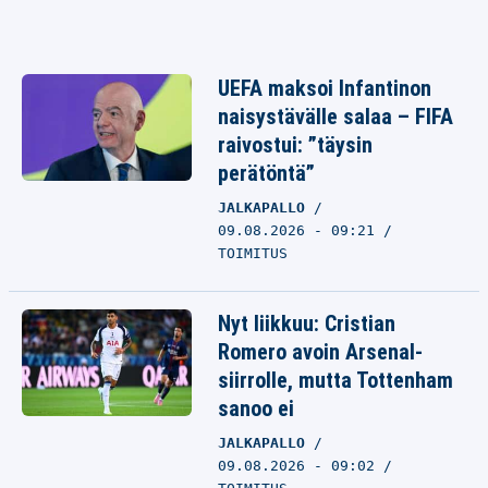
UEFA maksoi Infantinon
naisystävälle salaa – FIFA
raivostui: ”täysin
perätöntä”
JALKAPALLO
09.08.2026 - 09:21
TOIMITUS
Nyt liikkuu: Cristian
Romero avoin Arsenal-
siirrolle, mutta Tottenham
sanoo ei
JALKAPALLO
09.08.2026 - 09:02