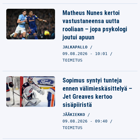
Matheus Nunes kertoi
vastustaneensa uutta
rooliaan – jopa psykologi
joutui apuun
JALKAPALLO
09.08.2026 - 10:01
TOIMITUS
Sopimus syntyi tunteja
ennen välimieskäsittelyä –
Jet Greaves kertoo
sisäpiiristä
JÄÄKIEKKO
09.08.2026 - 09:40
TOIMITUS