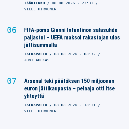
JÄÄKIEKKO
08.08.2026
- 22:31
VILLE HIRVONEN
FIFA-pomo Gianni Infantinon salasuhde
paljastui – UEFA maksoi rakastajan ulos
jättisummalla
JALKAPALLO
08.08.2026
- 08:32
JONI AHOKAS
Arsenal teki päätöksen 150 miljoonan
euron jättikaupasta – pelaaja otti itse
yhteyttä
JALKAPALLO
08.08.2026
- 18:11
VILLE HIRVONEN