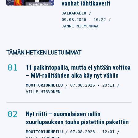
vanhat tähtikaverit
JALKAPALLO
09.08.2026
- 10:22
JANNE NIEMENMAA
TÄMÄN HETKEN LUETUIMMAT
11 palkintopallia, mutta ei yhtään voittoa
– MM-rallitähden aika käy nyt vähiin
MOOTTORIURHEILU
07.08.2026
- 23:11
VILLE HIRVONEN
Nyt riitti – suomalaisen rallin
suurlupauksen touhu pistettiin pakettiin
MOOTTORIURHEILU
07.08.2026
- 12:01