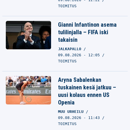
TOIMITUS
Gianni Infantinon asema
tulilinjalla – FIFA iski
takaisin
JALKAPALLO
09.08.2026 - 12:05
TOIMITUS
Aryna Sabalenkan
tuskainen kesä jatkuu –
uusi kolaus ennen US
Openia
MUU URHEILU
09.08.2026 - 11:43
TOIMITUS