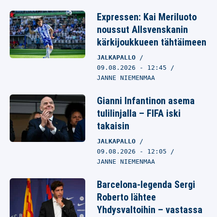
Expressen: Kai Meriluoto
noussut Allsvenskanin
kärkijoukkueen tähtäimeen
JALKAPALLO
09.08.2026
- 12:45
JANNE NIEMENMAA
Gianni Infantinon asema
tulilinjalla – FIFA iski
takaisin
JALKAPALLO
09.08.2026
- 12:05
JANNE NIEMENMAA
Barcelona-legenda Sergi
Roberto lähtee
Yhdysvaltoihin – vastassa