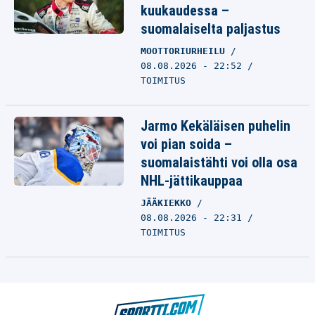
kuukaudessa –
suomalaiselta paljastus
MOOTTORIURHEILU
08.08.2026 - 22:52
TOIMITUS
Jarmo Kekäläisen puhelin
voi pian soida –
suomalaistähti voi olla osa
NHL-jättikauppaa
JÄÄKIEKKO
08.08.2026 - 22:31
TOIMITUS