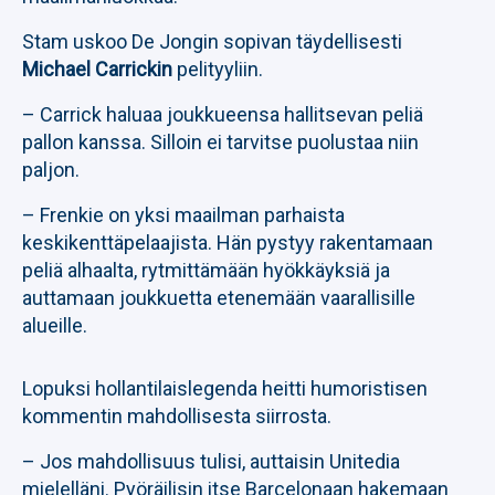
Stam uskoo De Jongin sopivan täydellisesti
Michael Carrickin
pelityyliin.
– Carrick haluaa joukkueensa hallitsevan peliä
pallon kanssa. Silloin ei tarvitse puolustaa niin
paljon.
– Frenkie on yksi maailman parhaista
keskikenttäpelaajista. Hän pystyy rakentamaan
peliä alhaalta, rytmittämään hyökkäyksiä ja
auttamaan joukkuetta etenemään vaarallisille
alueille.
Lopuksi hollantilaislegenda heitti humoristisen
kommentin mahdollisesta siirrosta.
– Jos mahdollisuus tulisi, auttaisin Unitedia
mielelläni. Pyöräilisin itse Barcelonaan hakemaan