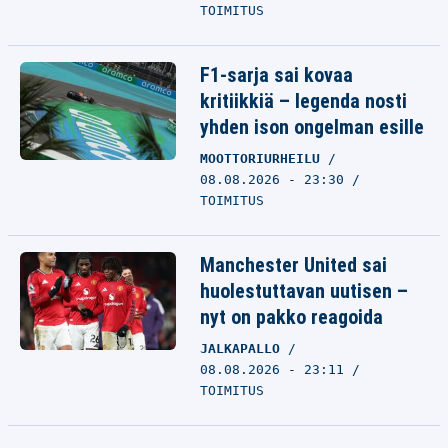
TOIMITUS
F1-sarja sai kovaa
kritiikkiä – legenda nosti
yhden ison ongelman esille
MOOTTORIURHEILU
08.08.2026 - 23:30
TOIMITUS
Manchester United sai
huolestuttavan uutisen –
nyt on pakko reagoida
JALKAPALLO
08.08.2026 - 23:11
TOIMITUS