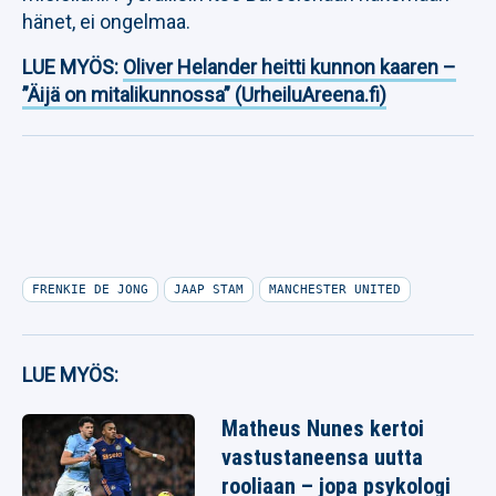
hänet, ei ongelmaa.
LUE MYÖS:
Oliver Helander heitti kunnon kaaren –
”Äijä on mitalikunnossa” (UrheiluAreena.fi)
FRENKIE DE JONG
JAAP STAM
MANCHESTER UNITED
LUE MYÖS:
Matheus Nunes kertoi
vastustaneensa uutta
rooliaan – jopa psykologi