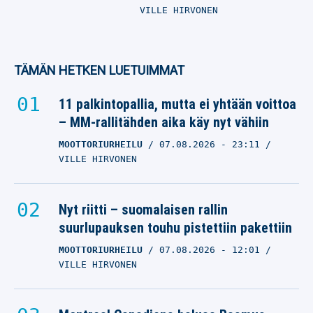
VILLE HIRVONEN
TÄMÄN HETKEN LUETUIMMAT
11 palkintopallia, mutta ei yhtään voittoa
– MM-rallitähden aika käy nyt vähiin
MOOTTORIURHEILU
07.08.2026
- 23:11
VILLE HIRVONEN
Nyt riitti – suomalaisen rallin
suurlupauksen touhu pistettiin pakettiin
MOOTTORIURHEILU
07.08.2026
- 12:01
VILLE HIRVONEN