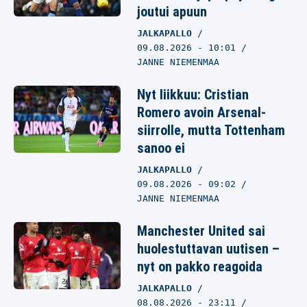
joutui apuun
JALKAPALLO
09.08.2026
- 10:01
JANNE NIEMENMAA
Nyt liikkuu: Cristian
Romero avoin Arsenal-
siirrolle, mutta Tottenham
sanoo ei
JALKAPALLO
09.08.2026
- 09:02
JANNE NIEMENMAA
Manchester United sai
huolestuttavan uutisen –
nyt on pakko reagoida
JALKAPALLO
08.08.2026
- 23:11