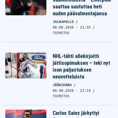
saattaa suututtaa heti
uuden päävalmentajansa
JALKAPALLO
08.08.2026 - 21:35
TOIMITUS
NHL-tähti allekirjoitti
jättisopimuksen – teki nyt
ison paljastuksen
neuvotteluista
JÄÄKIEKKO
08.08.2026 - 21:14
TOIMITUS
Carlos Sainz järkyttyi