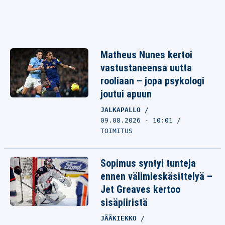
Matheus Nunes kertoi
vastustaneensa uutta
rooliaan – jopa psykologi
joutui apuun
JALKAPALLO
09.08.2026 - 10:01
TOIMITUS
Sopimus syntyi tunteja
ennen välimieskäsittelyä –
Jet Greaves kertoo
sisäpiiristä
JÄÄKIEKKO