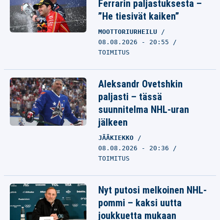
Ferrarin paljastuksesta –
”He tiesivät kaiken”
MOOTTORIURHEILU
08.08.2026 - 20:55
TOIMITUS
Aleksandr Ovetshkin
paljasti – tässä
suunnitelma NHL-uran
jälkeen
JÄÄKIEKKO
08.08.2026 - 20:36
TOIMITUS
Nyt putosi melkoinen NHL-
pommi – kaksi uutta
joukkuetta mukaan