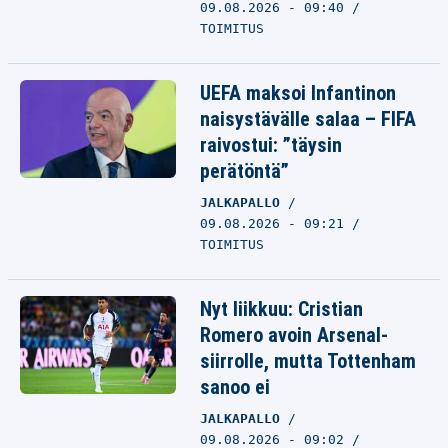
09.08.2026 - 09:40
TOIMITUS
UEFA maksoi Infantinon
naisystävälle salaa – FIFA
raivostui: ”täysin
perätöntä”
JALKAPALLO
09.08.2026 - 09:21
TOIMITUS
Nyt liikkuu: Cristian
Romero avoin Arsenal-
siirrolle, mutta Tottenham
sanoo ei
JALKAPALLO
09.08.2026 - 09:02