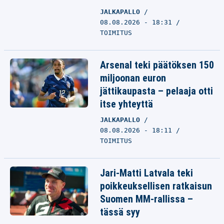
JALKAPALLO
08.08.2026 - 18:31
TOIMITUS
Arsenal teki päätöksen 150
miljoonan euron
jättikaupasta – pelaaja otti
itse yhteyttä
JALKAPALLO
08.08.2026 - 18:11
TOIMITUS
Jari-Matti Latvala teki
poikkeuksellisen ratkaisun
Suomen MM-rallissa –
tässä syy