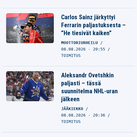
Carlos Sainz järkyttyi
Ferrarin paljastuksesta –
”He tiesivät kaiken”
MOOTTORIURHEILU
08.08.2026 - 20:55
TOIMITUS
Aleksandr Ovetshkin
paljasti – tässä
suunnitelma NHL-uran
jälkeen
JÄÄKIEKKO
08.08.2026 - 20:36
TOIMITUS