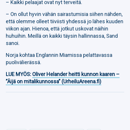
– Kaikki pelaajat ovat nyt terveitä.
– On ollut hyvin vähän sairastumisia siihen nähden,
että olemme olleet tiiviisti yhdessä jo lähes kuuden
viikon ajan. Hienoa, että jotkut uskovat näihin
huhuihin. Meillä on kaikki täysin hallinnassa, Sand
sanoi.
Norja kohtaa Englannin Miamissa pelattavassa
puolivälierässä.
LUE MYÖS:
Oliver Helander heitti kunnon kaaren –
”Äijä on mitalikunnossa” (UrheiluAreena.fi)