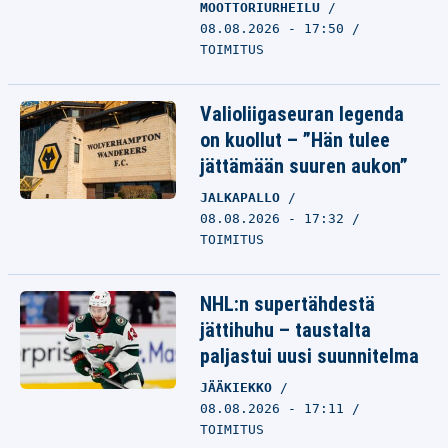
MOOTTORIURHEILU
08.08.2026 - 17:50
TOIMITUS
Valioliigaseuran legenda
on kuollut – ”Hän tulee
jättämään suuren aukon”
JALKAPALLO
08.08.2026 - 17:32
TOIMITUS
NHL:n supertähdestä
jättihuhu – taustalta
paljastui uusi suunnitelma
JÄÄKIEKKO
08.08.2026 - 17:11
TOIMITUS