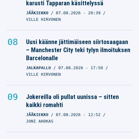
karusti Tapparan käsittelyssä
JÄÄKIEKKO
07.08.2026
- 20:39
VILLE HIRVONEN
Uusi käänne jättimäiseen siirtosaagaan
– Manchester City teki tylyn ilmoituksen
Barcelonalle
JALKAPALLO
07.08.2026
- 17:50
VILLE HIRVONEN
Jokereilla oli pullat uunissa – sitten
kaikki romahti
JÄÄKIEKKO
07.08.2026
- 12:52
JONI AHOKAS