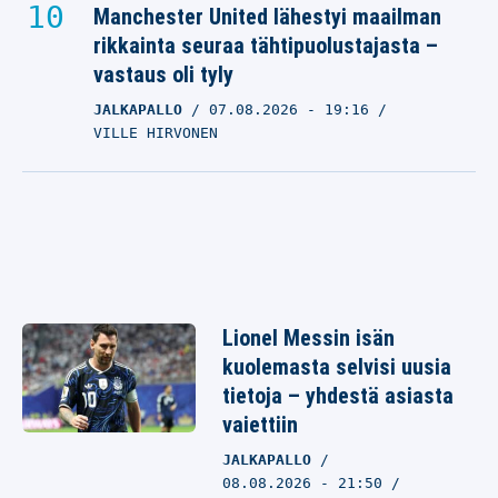
Manchester United lähestyi maailman
rikkainta seuraa tähtipuolustajasta –
vastaus oli tyly
JALKAPALLO
07.08.2026
- 19:16
VILLE HIRVONEN
Lionel Messin isän
kuolemasta selvisi uusia
tietoja – yhdestä asiasta
vaiettiin
JALKAPALLO
08.08.2026 - 21:50