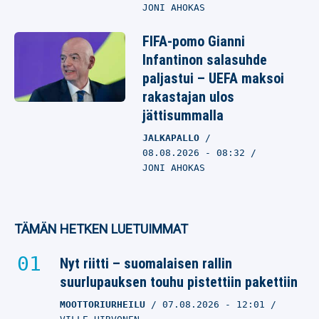
JONI AHOKAS
FIFA-pomo Gianni
Infantinon salasuhde
paljastui – UEFA maksoi
rakastajan ulos
jättisummalla
JALKAPALLO
08.08.2026
- 08:32
JONI AHOKAS
TÄMÄN HETKEN LUETUIMMAT
Nyt riitti – suomalaisen rallin
suurlupauksen touhu pistettiin pakettiin
MOOTTORIURHEILU
07.08.2026
- 12:01