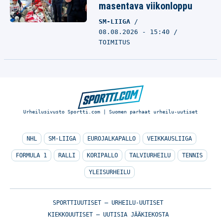
masentava viikonloppu
SM-LIIGA
08.08.2026 - 15:40
TOIMITUS
Urheilusivusto Sportti.com | Suomen parhaat urheilu-uutiset
NHL
SM-LIIGA
EUROJALKAPALLO
VEIKKAUSLIIGA
FORMULA 1
RALLI
KORIPALLO
TALVIURHEILU
TENNIS
YLEISURHEILU
SPORTTIUUTISET – URHEILU-UUTISET
KIEKKOUUTISET – UUTISIA JÄÄKIEKOSTA