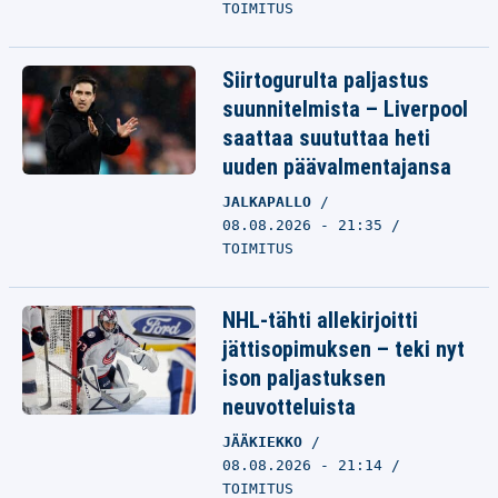
TOIMITUS
Siirtogurulta paljastus
suunnitelmista – Liverpool
saattaa suututtaa heti
uuden päävalmentajansa
JALKAPALLO
08.08.2026 - 21:35
TOIMITUS
NHL-tähti allekirjoitti
jättisopimuksen – teki nyt
ison paljastuksen
neuvotteluista
JÄÄKIEKKO
08.08.2026 - 21:14
TOIMITUS