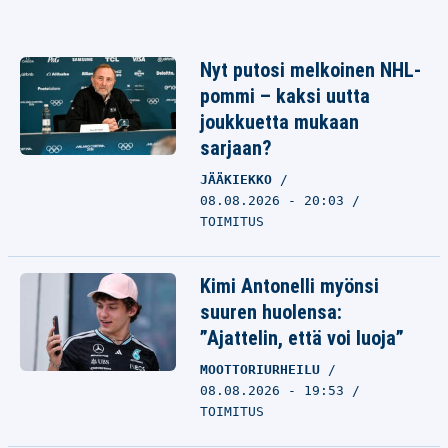
Nyt putosi melkoinen NHL-
pommi – kaksi uutta
joukkuetta mukaan
sarjaan?
JÄÄKIEKKO
08.08.2026 - 20:03
TOIMITUS
Kimi Antonelli myönsi
suuren huolensa:
”Ajattelin, että voi luoja”
MOOTTORIURHEILU
08.08.2026 - 19:53
TOIMITUS