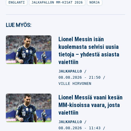
ENGLANTI
JALKAPALLON MM-KISAT 2026
NORJA
LUE MYÖS:
Lionel Messin isän
kuolemasta selvisi uusia
tietoja – yhdestä asiasta
vaiettiin
JALKAPALLO
08.08.2026
- 21:50
VILLE HIRVONEN
Lionel Messiä vaani kesän
MM-kisoissa vaara, josta
vaiettiin
JALKAPALLO
08.08.2026
- 11:43