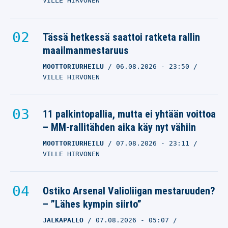
VILLE HIRVONEN
Tässä hetkessä saattoi ratketa rallin
maailmanmestaruus
MOOTTORIURHEILU
06.08.2026
- 23:50
VILLE HIRVONEN
11 palkintopallia, mutta ei yhtään voittoa
– MM-rallitähden aika käy nyt vähiin
MOOTTORIURHEILU
07.08.2026
- 23:11
VILLE HIRVONEN
Ostiko Arsenal Valioliigan mestaruuden?
– ”Lähes kympin siirto”
JALKAPALLO
07.08.2026
- 05:07