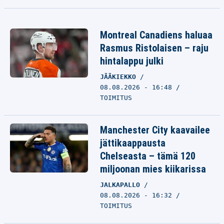
Montreal Canadiens haluaa
Rasmus Ristolaisen – raju
hintalappu julki
JÄÄKIEKKO
08.08.2026 - 16:48
TOIMITUS
Manchester City kaavailee
jättikaappausta
Chelseasta – tämä 120
miljoonan mies kiikarissa
JALKAPALLO
08.08.2026 - 16:32
TOIMITUS