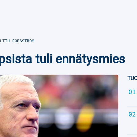
LTTU FORSSTRÖM
sista tuli ennätysmies
TUO