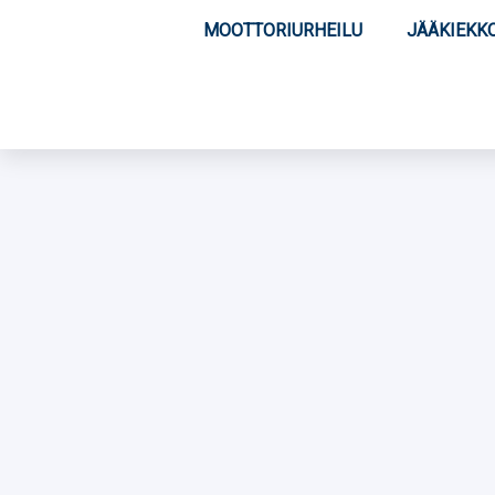
MOOTTORIURHEILU
JÄÄKIEKK