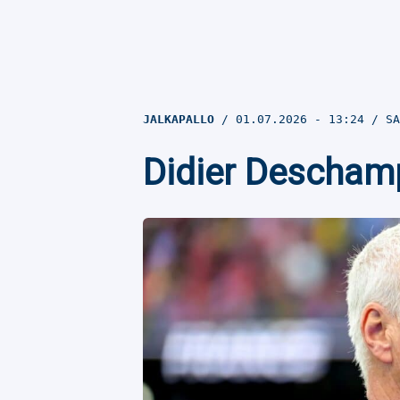
JALKAPALLO
01.07.2026
- 13:24
SA
Didier Deschamp