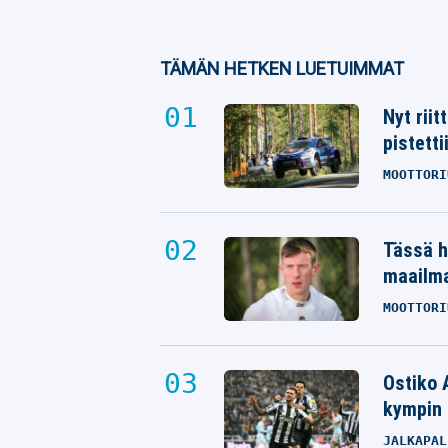
TÄMÄN HETKEN LUETUIMMAT
Nyt rii
pistetti
MOOTTORI
Tässä h
maailm
MOOTTORI
Ostiko 
kympin 
JALKAPAL