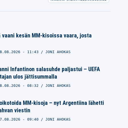
 vaani kesän MM-kisoissa vaara, josta
8.08.2026
- 11:43
JONI AHOKAS
nni Infantinon salasuhde paljastui – UEFA
ajan ulos jättisummalla
8.08.2026
- 08:32
JONI AHOKAS
ikotoida MM-kisoja – nyt Argentiina lähetti
vahvan viestin
7.08.2026
- 09:40
JONI AHOKAS