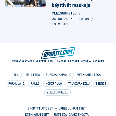
käyttivät maskeja
YLEISURHEILU
06.08.2026 - 10:09
TOIMITUS
Urheilusivusto Sportti.com | Suomen parhaat urheilu-uutiset
NHL
SM-LIIGA
EUROJALKAPALLO
VEIKKAUSLIIGA
FORMULA 1
RALLI
KORIPALLO
TALVIURHEILU
TENNIS
YLEISURHEILU
SPORTTIUUTISET – URHEILU-UUTISET
KIEKKOUUTISET – UUTISIA JÄÄKIEKOSTA