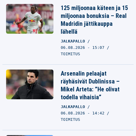
125 miljoonaa käteen ja 15
miljoonaa bonuksia – Real
Madridin jättikauppa
lähellä
JALKAPALLO
06.08.2026 - 15:07
TOIMITUS
Arsenalin pelaajat
räyhäsivät Dublinissa –
Mikel Arteta: ”He olivat
todella vihaisia”
JALKAPALLO
06.08.2026 - 14:42
TOIMITUS