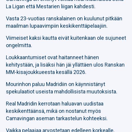
La Ligan että Mestarien liigan kahdesti.
Vasta 23-vuotias ranskalainen on kuulunut pitkään
maailman lupaavimpiin keskikenttäpelaajiin.
Viimeiset kaksi kautta eivät kuitenkaan ole sujuneet
ongelmitta.
Loukkaantumiset ovat haitanneet hänen
kehitystään, ja lisäksi hän jäi yllättäen ulos Ranskan
MM-kisajoukkueesta kesällä 2026.
Mourinhon paluu Madridiin on käynnistänyt
spekulaatiot useista mahdollisista muutoksista.
Real Madridin kerrotaan haluavan uudistaa
keskikenttäänsä, mikä on nostanut myös
Camavingan aseman tarkastelun kohteeksi.
Vaikka pelaajaa arvostetaan edelleen korkealle,