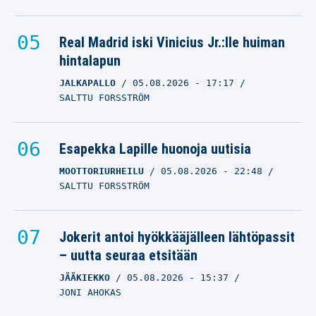
Real Madrid iski Vinicius Jr.:lle huiman
hintalapun
JALKAPALLO
05.08.2026
- 17:17
SALTTU FORSSTRÖM
Esapekka Lapille huonoja uutisia
MOOTTORIURHEILU
05.08.2026
- 22:48
SALTTU FORSSTRÖM
Jokerit antoi hyökkääjälleen lähtöpassit
– uutta seuraa etsitään
JÄÄKIEKKO
05.08.2026
- 15:37
JONI AHOKAS