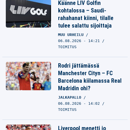
Käänne LIV Golfin
kohtalossa – Saudi-
rahahanat kiinni, tilalle
tulee salattu sijoittaja
MUU URHEILU
06.08.2026 - 14:21
TOIMITUS
Rodri jättämässä
Manchester Cityn – FC
Barcelona kiilamassa Real
Madridin ohi?
JALKAPALLO
06.08.2026 - 14:02
TOIMITUS
Liverpool menetti jo