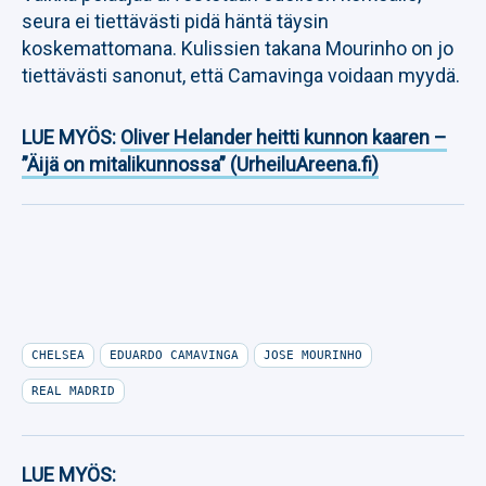
seura ei tiettävästi pidä häntä täysin
koskemattomana. Kulissien takana Mourinho on jo
tiettävästi sanonut, että Camavinga voidaan myydä.
LUE MYÖS:
Oliver Helander heitti kunnon kaaren –
”Äijä on mitalikunnossa” (UrheiluAreena.fi)
CHELSEA
EDUARDO CAMAVINGA
JOSE MOURINHO
REAL MADRID
LUE MYÖS: