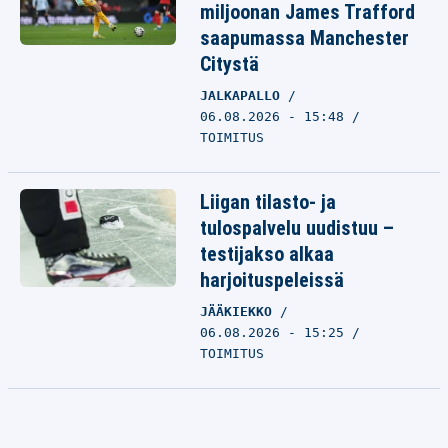
miljoonan James Trafford
saapumassa Manchester
Citystä
JALKAPALLO
06.08.2026 - 15:48
TOIMITUS
Liigan tilasto- ja
tulospalvelu uudistuu –
testijakso alkaa
harjoituspeleissä
JÄÄKIEKKO
06.08.2026 - 15:25
TOIMITUS