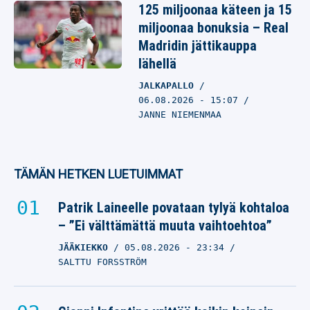
125 miljoonaa käteen ja 15
miljoonaa bonuksia – Real
Madridin jättikauppa
lähellä
JALKAPALLO
06.08.2026
- 15:07
JANNE NIEMENMAA
TÄMÄN HETKEN LUETUIMMAT
Patrik Laineelle povataan tylyä kohtaloa
– ”Ei välttämättä muuta vaihtoehtoa”
JÄÄKIEKKO
05.08.2026
- 23:34
SALTTU FORSSTRÖM