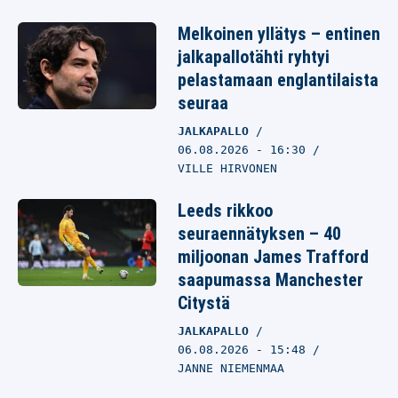
Melkoinen yllätys – entinen
jalkapallotähti ryhtyi
pelastamaan englantilaista
seuraa
JALKAPALLO
06.08.2026
- 16:30
VILLE HIRVONEN
Leeds rikkoo
seuraennätyksen – 40
miljoonan James Trafford
saapumassa Manchester
Citystä
JALKAPALLO
06.08.2026
- 15:48
JANNE NIEMENMAA