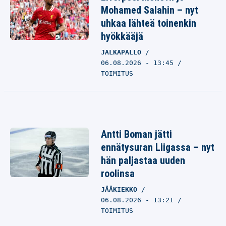
Mohamed Salahin – nyt
uhkaa lähteä toinenkin
hyökkääjä
JALKAPALLO
06.08.2026 - 13:45
TOIMITUS
Antti Boman jätti
ennätysuran Liigassa – nyt
hän paljastaa uuden
roolinsa
JÄÄKIEKKO
06.08.2026 - 13:21
TOIMITUS