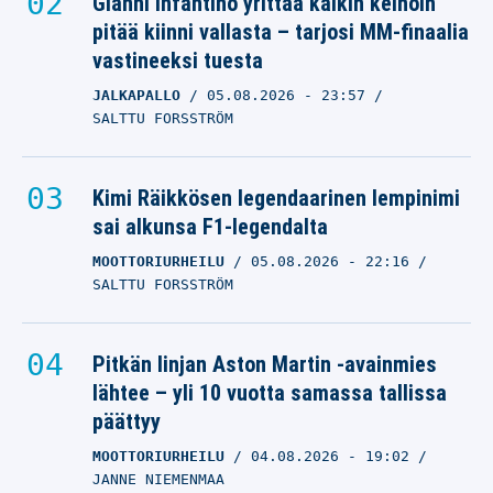
Gianni Infantino yrittää kaikin keinoin
pitää kiinni vallasta – tarjosi MM-finaalia
vastineeksi tuesta
JALKAPALLO
05.08.2026
- 23:57
SALTTU FORSSTRÖM
Kimi Räikkösen legendaarinen lempinimi
sai alkunsa F1-legendalta
MOOTTORIURHEILU
05.08.2026
- 22:16
SALTTU FORSSTRÖM
Pitkän linjan Aston Martin -avainmies
lähtee – yli 10 vuotta samassa tallissa
päättyy
MOOTTORIURHEILU
04.08.2026
- 19:02
JANNE NIEMENMAA