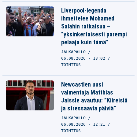
Liverpool-legenda
ihmettelee Mohamed
Salahin ratkaisua –
”yksinkertaisesti parempi
pelaaja kuin tämä”
JALKAPALLO
06.08.2026 - 13:02
TOIMITUS
Newcastlen uusi
valmentaja Matthias
Jaissle avautuu: ”Kiireisiä
ja stressaavia päiviä”
JALKAPALLO
06.08.2026 - 12:21
TOIMITUS