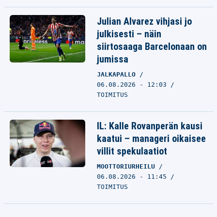
Julian Alvarez vihjasi jo
julkisesti – näin
siirtosaaga Barcelonaan on
jumissa
JALKAPALLO
06.08.2026 - 12:03
TOIMITUS
IL: Kalle Rovanperän kausi
kaatui – manageri oikaisee
villit spekulaatiot
MOOTTORIURHEILU
06.08.2026 - 11:45
TOIMITUS