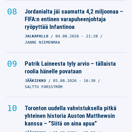
Jordanialta jäi saamatta 4,2 miljoonaa –
FIFA:n entinen varapuheenjohtaja
ryöpyttää Infantinoa
JALKAPALLO
04.08.2026
- 21:28
JANNE NIEMENMAA
Patrik Laineesta tyly arvio – tällaista
roolia hänelle povataan
JÄÄKIEKKO
05.08.2026
- 16:30
SALTTU FORSSTRÖM
Toronton uudella vahvistuksella pitkä
yhteinen historia Auston Matthewsin
kanssa – ”Siitä on aina apua”