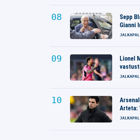
Sepp Bla
Gianni 
JALKAPAL
Lionel M
vastust
JALKAPAL
Arsenal
Arteta: 
JALKAPAL