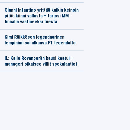
Gianni Infantino yrittää kaikin keinoin
pitää kiinni vallasta – tarjosi MM-
finaalia vastineeksi tuesta
Kimi Räikkösen legendaarinen
lempinimi sai alkunsa F1-legendalta
IL: Kalle Rovanperän kausi kaatui –
manageri oikaisee villit spekulaatiot