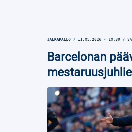
JALKAPALLO
11.05.2026
- 10:39
SA
Barcelonan pääv
mestaruusjuhlie