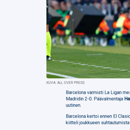
KUVA: ALL OVER PRESS
Barcelona varmisti La Ligan me
Madridin 2-0. Päävalmentaja
Ha
uutinen.
Barcelona kertoi ennen El Clasico
kiitteli joukkueen suhtautumista