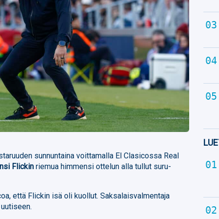
LUE
staruuden sunnuntaina voittamalla El Clasicossa Real
nsi Flickin
riemua himmensi ottelun alla tullut suru-
a, että Flickin isä oli kuollut. Saksalaisvalmentaja
 uutiseen.