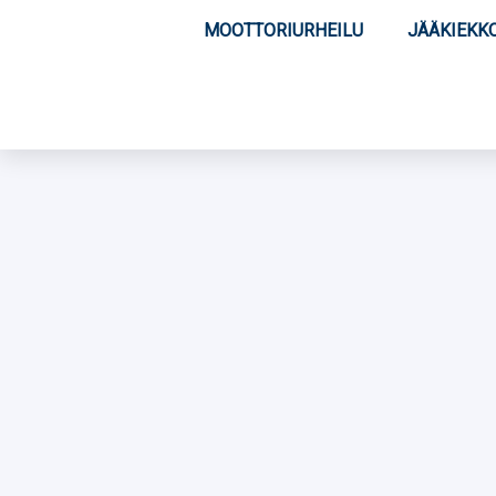
MOOTTORIURHEILU
JÄÄKIEKK