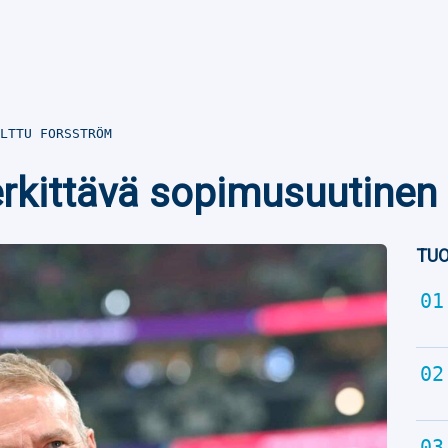
LTTU FORSSTRÖM
rkittävä sopimusuutinen
TUO