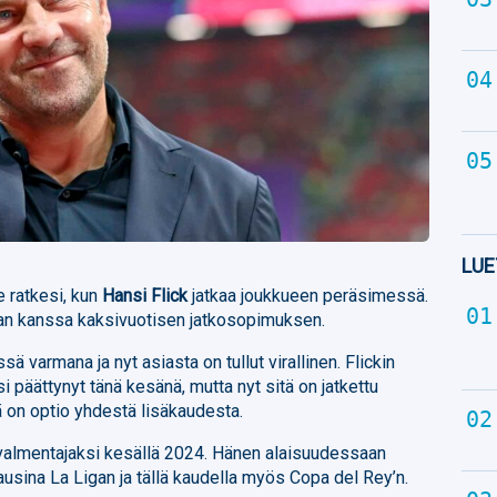
LUE
 ratkesi, kun
Hansi Flick
jatkaa joukkueen peräsimessä.
ran kanssa kaksivuotisen jatkosopimuksen.
sä varmana ja nyt asiasta on tullut virallinen. Flickin
 päättynyt tänä kesänä, mutta nyt sitä on jatkettu
nä on optio yhdestä lisäkaudesta.
ävalmentajaksi kesällä 2024. Hänen alaisuudessaan
usina La Ligan ja tällä kaudella myös Copa del Rey’n.