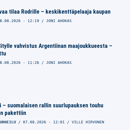
vaa tilaa Rodrille – keskikenttäpelaaja kaupan
8.08.2026
- 12:19
JONI AHOKAS
itylle vahvistus Argentiinan maajoukkueesta –
ttu
8.08.2026
- 11:26
JONI AHOKAS
tti – suomalaisen rallin suurlupauksen touhu
in pakettiin
URHEILU
07.08.2026
- 12:01
VILLE HIRVONEN