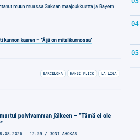
ntanut muun muassa Saksan maajoukkuetta ja Bayern
ti kunnon kaaren – ”Äijä on mitalikunnossa”
BARCELONA
HANSI FLICK
LA LIGA
 murtui polvivamman jälkeen – ”Tämä ei ole
u”
8.08.2026
- 12:59
JONI AHOKAS