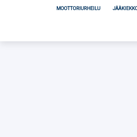
MOOTTORIURHEILU
JÄÄKIEKK