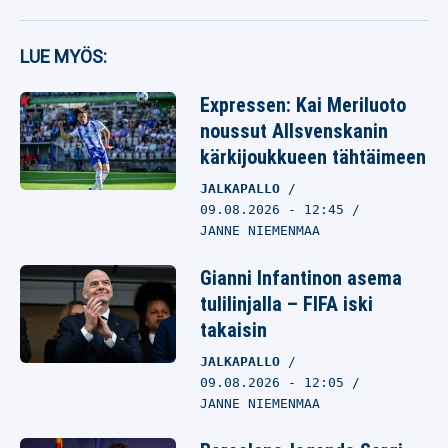
LUE MYÖS:
Expressen: Kai Meriluoto
noussut Allsvenskanin
kärkijoukkueen tähtäimeen
JALKAPALLO
09.08.2026
- 12:45
JANNE NIEMENMAA
Gianni Infantinon asema
tulilinjalla – FIFA iski
takaisin
JALKAPALLO
09.08.2026
- 12:05
JANNE NIEMENMAA