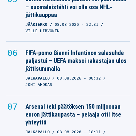
– suomalaistähti voi olla osa NHL-
jättikauppaa
JÄÄKIEKKO
08.08.2026
- 22:31
VILLE HIRVONEN
FIFA-pomo Gianni Infantinon salasuhde
paljastui – UEFA maksoi rakastajan ulos
jättisummalla
JALKAPALLO
08.08.2026
- 08:32
JONI AHOKAS
Arsenal teki päätöksen 150 miljoonan
euron jättikaupasta – pelaaja otti itse
yhteyttä
JALKAPALLO
08.08.2026
- 18:11