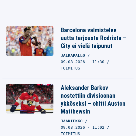
Barcelona valmistelee
uutta tarjousta Rodrista –
City ei vielä taipunut
JALKAPALLO
09.08.2026 - 11:30
TOIMITUS
Aleksander Barkov
nostettiin divisioonan
ykköseksi – ohitti Auston
Matthewsin
JÄÄKIEKKO
09.08.2026 - 11:02
TOIMITUS