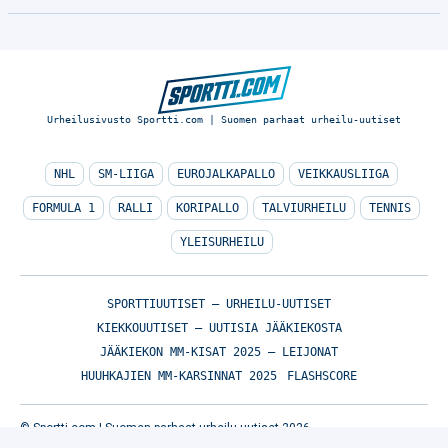
Urheilusivusto Sportti.com | Suomen parhaat urheilu-uutiset
NHL
SM-LIIGA
EUROJALKAPALLO
VEIKKAUSLIIGA
FORMULA 1
RALLI
KORIPALLO
TALVIURHEILU
TENNIS
YLEISURHEILU
SPORTTIUUTISET – URHEILU-UUTISET
KIEKKOUUTISET – UUTISIA JÄÄKIEKOSTA
JÄÄKIEKON MM-KISAT 2025 – LEIJONAT
HUUHKAJIEN MM-KARSINNAT 2025
FLASHSCORE
© Sportti.com | Suomen parhaat urheilu-uutiset 2026