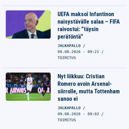
UEFA maksoi Infantinon
naisystävälle salaa – FIFA
raivostui: ”täysin
perätöntä”
JALKAPALLO
09.08.2026 - 09:21
TOIMITUS
Nyt liikkuu: Cristian
Romero avoin Arsenal-
siirrolle, mutta Tottenham
sanoo ei
JALKAPALLO
09.08.2026 - 09:02
TOIMITUS