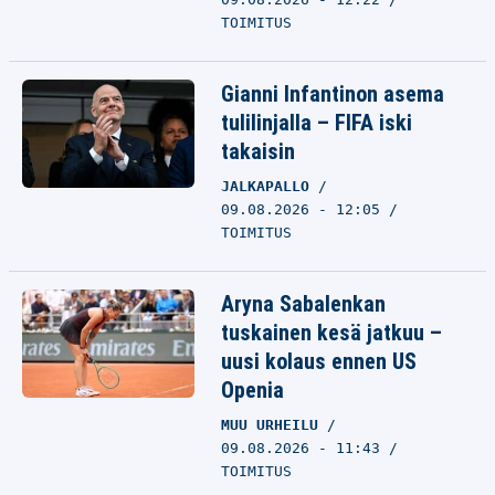
TOIMITUS
Gianni Infantinon asema
tulilinjalla – FIFA iski
takaisin
JALKAPALLO
09.08.2026 - 12:05
TOIMITUS
Aryna Sabalenkan
tuskainen kesä jatkuu –
uusi kolaus ennen US
Openia
MUU URHEILU
09.08.2026 - 11:43
TOIMITUS