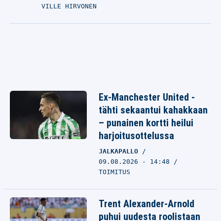
VILLE HIRVONEN
Ex-Manchester United -
tähti sekaantui kahakkaan
– punainen kortti heilui
harjoitusottelussa
JALKAPALLO
09.08.2026 - 14:48
TOIMITUS
Trent Alexander-Arnold
puhui uudesta roolistaan