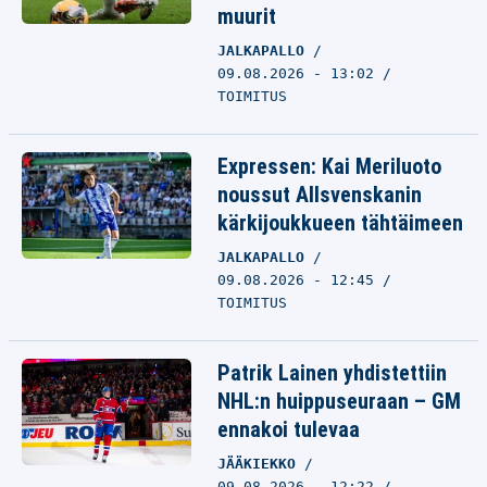
muurit
JALKAPALLO
09.08.2026 - 13:02
TOIMITUS
Expressen: Kai Meriluoto
noussut Allsvenskanin
kärkijoukkueen tähtäimeen
JALKAPALLO
09.08.2026 - 12:45
TOIMITUS
Patrik Lainen yhdistettiin
NHL:n huippuseuraan – GM
ennakoi tulevaa
JÄÄKIEKKO
09.08.2026 - 12:22