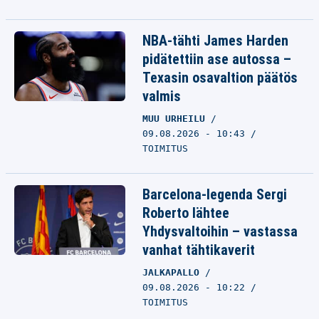
NBA-tähti James Harden
pidätettiin ase autossa –
Texasin osavaltion päätös
valmis
MUU URHEILU
09.08.2026 - 10:43
TOIMITUS
Barcelona-legenda Sergi
Roberto lähtee
Yhdysvaltoihin – vastassa
vanhat tähtikaverit
JALKAPALLO
09.08.2026 - 10:22
TOIMITUS