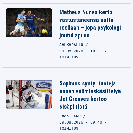
Matheus Nunes kertoi
vastustaneensa uutta
rooliaan – jopa psykologi
joutui apuun
JALKAPALLO
09.08.2026 - 10:01
TOIMITUS
Sopimus syntyi tunteja
ennen välimieskäsittelyä –
Jet Greaves kertoo
sisäpiiristä
JÄÄKIEKKO
09.08.2026 - 09:40
TOIMITUS