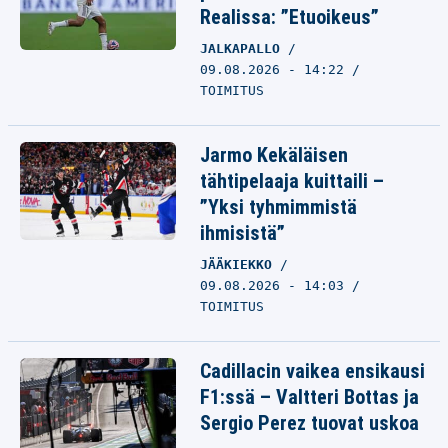
Realissa: ”Etuoikeus”
JALKAPALLO
09.08.2026 - 14:22
TOIMITUS
Jarmo Kekäläisen
tähtipelaaja kuittaili –
”Yksi tyhmimmistä
ihmisistä”
JÄÄKIEKKO
09.08.2026 - 14:03
TOIMITUS
Cadillacin vaikea ensikausi
F1:ssä – Valtteri Bottas ja
Sergio Perez tuovat uskoa