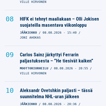
VILLE HIRVONEN
HIFK ei tehnyt maaliakaan – Olli Jokisen
suojateilla masentava viikonloppu
JÄÄKIEKKO
08.08.2026
- 15:40
JONI AHOKAS
Carlos Sainz järkyttyi Ferrarin
paljastuksesta – ”He tiesivät kaiken”
MOOTTORIURHEILU
08.08.2026
- 20:55
VILLE HIRVONEN
Aleksandr Ovetshkin paljasti – tässä
suunnitelma NHL-uran jälkeen
JÄÄKIEKKO
08.08.2026
- 20:36