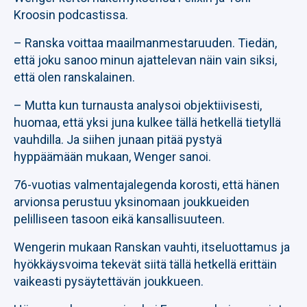
Kroosin podcastissa.
– Ranska voittaa maailmanmestaruuden. Tiedän,
että joku sanoo minun ajattelevan näin vain siksi,
että olen ranskalainen.
– Mutta kun turnausta analysoi objektiivisesti,
huomaa, että yksi juna kulkee tällä hetkellä tietyllä
vauhdilla. Ja siihen junaan pitää pystyä
hyppäämään mukaan, Wenger sanoi.
76-vuotias valmentajalegenda korosti, että hänen
arvionsa perustuu yksinomaan joukkueiden
pelilliseen tasoon eikä kansallisuuteen.
Wengerin mukaan Ranskan vauhti, itseluottamus ja
hyökkäysvoima tekevät siitä tällä hetkellä erittäin
vaikeasti pysäytettävän joukkueen.