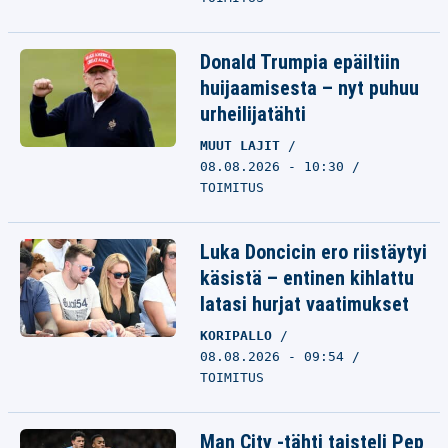
Donald Trumpia epäiltiin
huijaamisesta – nyt puhuu
urheilijatähti
MUUT LAJIT
08.08.2026 - 10:30
TOIMITUS
Luka Doncicin ero riistäytyi
käsistä – entinen kihlattu
latasi hurjat vaatimukset
KORIPALLO
08.08.2026 - 09:54
TOIMITUS
Man City -tähti taisteli Pep