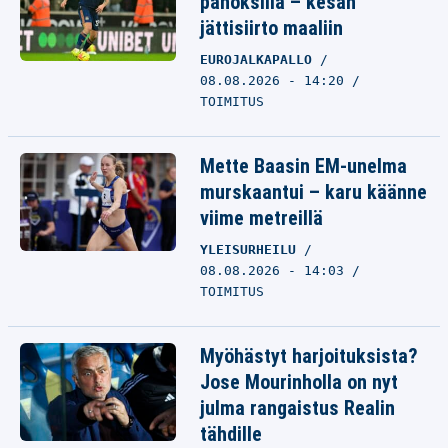
panoksilla – kesän
jättisiirto maaliin
EUROJALKAPALLO
08.08.2026 - 14:20
TOIMITUS
Mette Baasin EM-unelma
murskaantui – karu käänne
viime metreillä
YLEISURHEILU
08.08.2026 - 14:03
TOIMITUS
Myöhästyt harjoituksista?
Jose Mourinholla on nyt
julma rangaistus Realin
tähdille