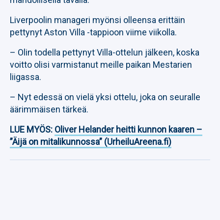
Liverpoolin manageri myönsi olleensa erittäin
pettynyt Aston Villa -tappioon viime viikolla.
– Olin todella pettynyt Villa-ottelun jälkeen, koska
voitto olisi varmistanut meille paikan Mestarien
liigassa.
– Nyt edessä on vielä yksi ottelu, joka on seuralle
äärimmäisen tärkeä.
LUE MYÖS:
Oliver Helander heitti kunnon kaaren –
”Äijä on mitalikunnossa” (UrheiluAreena.fi)