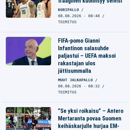
traaginen kuolinsyy selvisi
KORIPALLO
08.08.2026 - 08:48
TOIMITUS
FIFA-pomo Gianni
Infantinon salasuhde
paljastui – UEFA maksoi
rakastajan ulos
jättisummalla
MUUT JALKAPALLO
08.08.2026 - 08:32
TOIMITUS
”Se yksi roikaisu” – Antero
Mertaranta povaa Suomen
keihäskarjulle hurjaa EM-