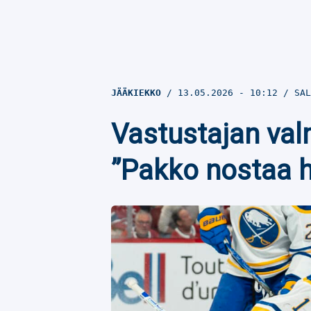
JÄÄKIEKKO
13.05.2026
- 10:12
SAL
Vastustajan val
”Pakko nostaa h