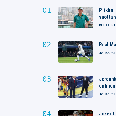
Pitkän 
vuotta 
MOOTTORI
Real Mad
JALKAPAL
Jordani
entinen
JALKAPAL
Jokerit