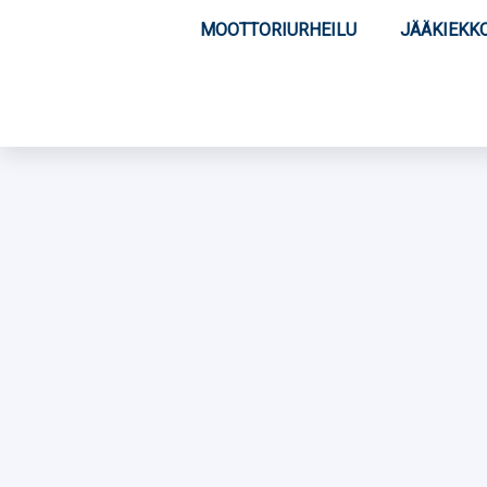
MOOTTORIURHEILU
JÄÄKIEKK