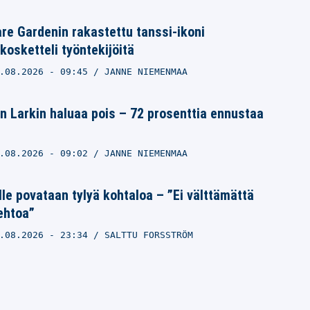
e Gardenin rakastettu tanssi-ikoni
kosketteli työntekijöitä
.08.2026
- 09:45
JANNE NIEMENMAA
n Larkin haluaa pois – 72 prosenttia ennustaa
.08.2026
- 09:02
JANNE NIEMENMAA
lle povataan tylyä kohtaloa – ”Ei välttämättä
ehtoa”
.08.2026
- 23:34
SALTTU FORSSTRÖM