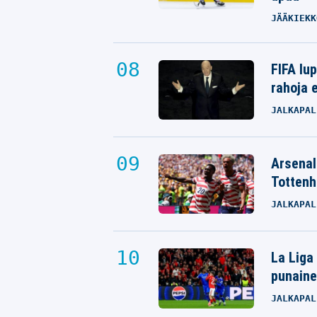
JÄÄKIEKK
FIFA lu
rahoja e
JALKAPAL
Arsenali
Tottenh
JALKAPAL
La Liga
punaine
JALKAPAL