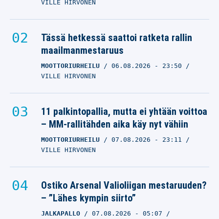
VILLE HIRVONEN
Tässä hetkessä saattoi ratketa rallin
maailmanmestaruus
MOOTTORIURHEILU
06.08.2026
- 23:50
VILLE HIRVONEN
11 palkintopallia, mutta ei yhtään voittoa
– MM-rallitähden aika käy nyt vähiin
MOOTTORIURHEILU
07.08.2026
- 23:11
VILLE HIRVONEN
Ostiko Arsenal Valioliigan mestaruuden?
– ”Lähes kympin siirto”
JALKAPALLO
07.08.2026
- 05:07