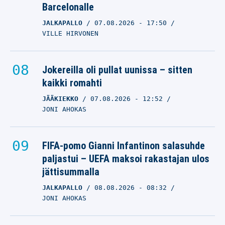
Barcelonalle
JALKAPALLO
07.08.2026
- 17:50
VILLE HIRVONEN
Jokereilla oli pullat uunissa – sitten
kaikki romahti
JÄÄKIEKKO
07.08.2026
- 12:52
JONI AHOKAS
FIFA-pomo Gianni Infantinon salasuhde
paljastui – UEFA maksoi rakastajan ulos
jättisummalla
JALKAPALLO
08.08.2026
- 08:32
JONI AHOKAS