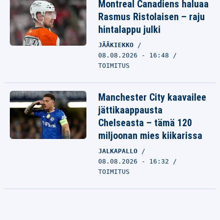
Montreal Canadiens haluaa
Rasmus Ristolaisen – raju
hintalappu julki
JÄÄKIEKKO
08.08.2026 - 16:48
TOIMITUS
Manchester City kaavailee
jättikaappausta
Chelseasta – tämä 120
miljoonan mies kiikarissa
JALKAPALLO
08.08.2026 - 16:32
TOIMITUS