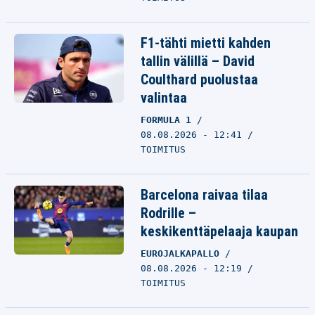
F1-tähti mietti kahden
tallin välillä – David
Coulthard puolustaa
valintaa
FORMULA 1
08.08.2026 - 12:41
TOIMITUS
Barcelona raivaa tilaa
Rodrille –
keskikenttäpelaaja kaupan
EUROJALKAPALLO
08.08.2026 - 12:19
TOIMITUS