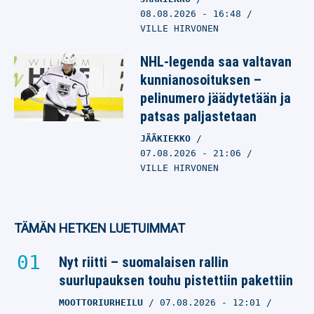
08.08.2026
- 16:48
VILLE HIRVONEN
NHL-legenda saa valtavan
kunnianosoituksen –
pelinumero jäädytetään ja
patsas paljastetaan
JÄÄKIEKKO
07.08.2026
- 21:06
VILLE HIRVONEN
TÄMÄN HETKEN LUETUIMMAT
Nyt riitti – suomalaisen rallin
suurlupauksen touhu pistettiin pakettiin
MOOTTORIURHEILU
07.08.2026
- 12:01