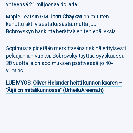
yhteensä 21 miljoonaa dollaria.
Maple Leafsin GM
John Chaykaa
on muuten
kehuttu aktiivisesta kesästä, mutta juuri
Bobrovskyn hankinta herättää eniten epäilyksiä.
Sopimusta pidetään merkittävänä riskinä erityisesti
pelaajan iän vuoksi. Bobrovsky täyttää syyskuussa
38 vuotta ja on sopimuksen päättyessä jo 40-
vuotias.
LUE MYÖS:
Oliver Helander heitti kunnon kaaren –
”Äijä on mitalikunnossa” (UrheiluAreena.fi)