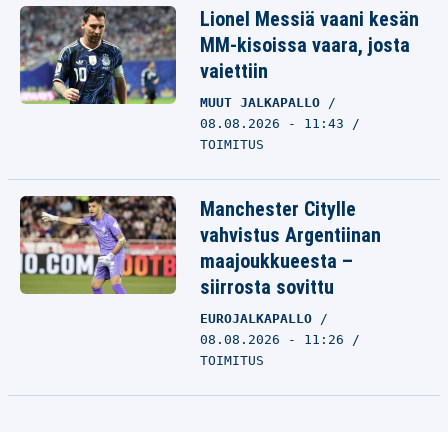
Lionel Messiä vaani kesän
MM-kisoissa vaara, josta
vaiettiin
MUUT JALKAPALLO
08.08.2026 - 11:43
TOIMITUS
Manchester Citylle
vahvistus Argentiinan
maajoukkueesta –
siirrosta sovittu
EUROJALKAPALLO
08.08.2026 - 11:26
TOIMITUS