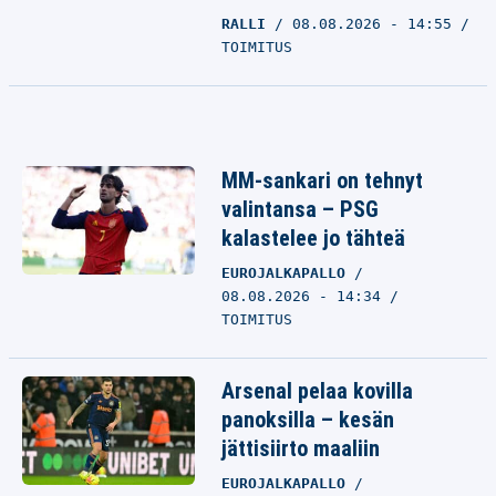
RALLI
08.08.2026 - 14:55
TOIMITUS
MM-sankari on tehnyt
valintansa – PSG
kalastelee jo tähteä
EUROJALKAPALLO
08.08.2026 - 14:34
TOIMITUS
Arsenal pelaa kovilla
panoksilla – kesän
jättisiirto maaliin
EUROJALKAPALLO