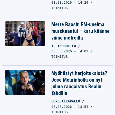
08.08.2026 - 14:20
TOIMITUS
Mette Baasin EM-unelma
murskaantui – karu käänne
viime metreillä
YLEISURHEILU
08.08.2026 - 14:03
TOIMITUS
Myöhästyt harjoituksista?
Jose Mourinholla on nyt
julma rangaistus Realin
tähdille
EUROJALKAPALLO
08.08.2026 - 13:54
TOIMITUS