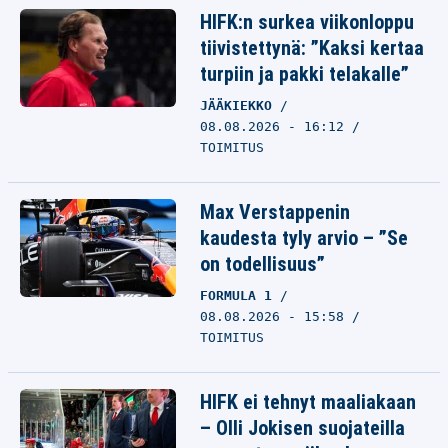
HIFK:n surkea viikonloppu
tiivistettynä: ”Kaksi kertaa
turpiin ja pakki telakalle”
JÄÄKIEKKO
08.08.2026 - 16:12
TOIMITUS
Max Verstappenin
kaudesta tyly arvio – ”Se
on todellisuus”
FORMULA 1
08.08.2026 - 15:58
TOIMITUS
HIFK ei tehnyt maaliakaan
– Olli Jokisen suojateilla