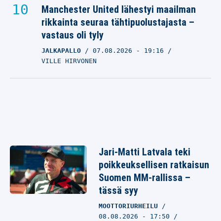
Manchester United lähestyi maailman
rikkainta seuraa tähtipuolustajasta –
vastaus oli tyly
JALKAPALLO
07.08.2026
- 19:16
VILLE HIRVONEN
Jari-Matti Latvala teki
poikkeuksellisen ratkaisun
Suomen MM-rallissa –
tässä syy
MOOTTORIURHEILU
08.08.2026 - 17:50