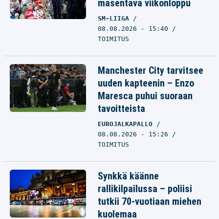
masentava viikonloppu
SM-LIIGA
08.08.2026 - 15:40
TOIMITUS
Manchester City tarvitsee
uuden kapteenin – Enzo
Maresca puhui suoraan
tavoitteista
EUROJALKAPALLO
08.08.2026 - 15:26
TOIMITUS
Synkkä käänne
rallikilpailussa – poliisi
tutkii 70-vuotiaan miehen
kuolemaa