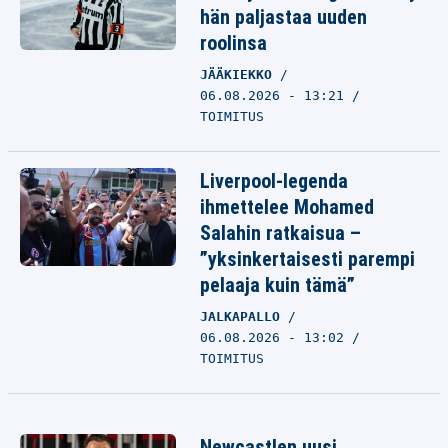
hän paljastaa uuden
roolinsa
JÄÄKIEKKO
06.08.2026 - 13:21
TOIMITUS
Liverpool-legenda
ihmettelee Mohamed
Salahin ratkaisua –
”yksinkertaisesti parempi
pelaaja kuin tämä”
JALKAPALLO
06.08.2026 - 13:02
TOIMITUS
Newcastlen uusi