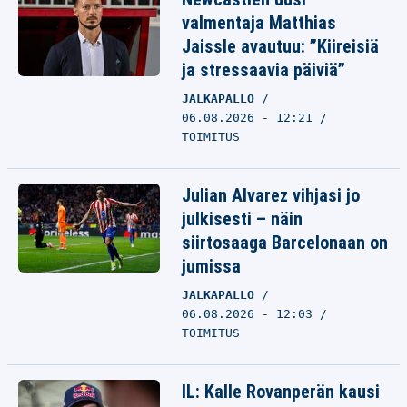
valmentaja Matthias
Jaissle avautuu: ”Kiireisiä
ja stressaavia päiviä”
JALKAPALLO
06.08.2026 - 12:21
TOIMITUS
Julian Alvarez vihjasi jo
julkisesti – näin
siirtosaaga Barcelonaan on
jumissa
JALKAPALLO
06.08.2026 - 12:03
TOIMITUS
IL: Kalle Rovanperän kausi