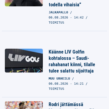
todella vihaisia”
JALKAPALLO
06.08.2026 - 14:42
TOIMITUS
Käänne LIV Golfin
kohtalossa – Saudi-
rahahanat kiinni, tilalle
tulee salattu sijoittaja
MUU URHEILU
06.08.2026 - 14:21
TOIMITUS
Rodri jättämässä