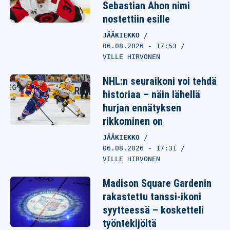
Sebastian Ahon nimi
nostettiin esille
JÄÄKIEKKO
06.08.2026
- 17:53
VILLE HIRVONEN
NHL:n seuraikoni voi tehdä
historiaa – näin lähellä
hurjan ennätyksen
rikkominen on
JÄÄKIEKKO
06.08.2026
- 17:31
VILLE HIRVONEN
Madison Square Gardenin
rakastettu tanssi-ikoni
syytteessä – kosketteli
työntekijöitä