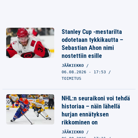
Stanley Cup -mestarilta
odotetaan tykkikautta –
Sebastian Ahon nimi
nostettiin esille
JÄÄKIEKKO
06.08.2026 - 17:53
TOIMITUS
NHL:n seuraikoni voi tehdä
historiaa – näin lähellä
hurjan ennätyksen
rikkominen on
JÄÄKIEKKO