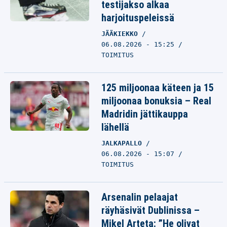
testijakso alkaa
harjoituspeleissä
JÄÄKIEKKO
06.08.2026 - 15:25
TOIMITUS
125 miljoonaa käteen ja 15
miljoonaa bonuksia – Real
Madridin jättikauppa
lähellä
JALKAPALLO
06.08.2026 - 15:07
TOIMITUS
Arsenalin pelaajat
räyhäsivät Dublinissa –
Mikel Arteta: ”He olivat