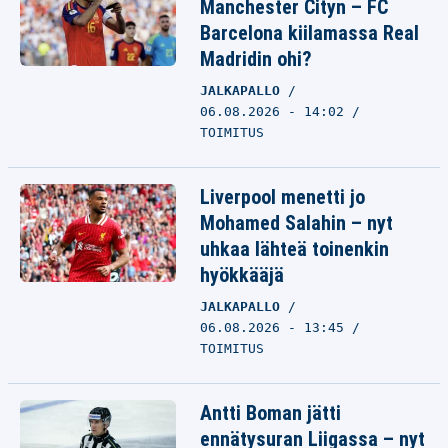
Manchester Cityn – FC
Barcelona kiilamassa Real
Madridin ohi?
JALKAPALLO
06.08.2026 - 14:02
TOIMITUS
Liverpool menetti jo
Mohamed Salahin – nyt
uhkaa lähteä toinenkin
hyökkääjä
JALKAPALLO
06.08.2026 - 13:45
TOIMITUS
Antti Boman jätti
ennätysuran Liigassa – nyt