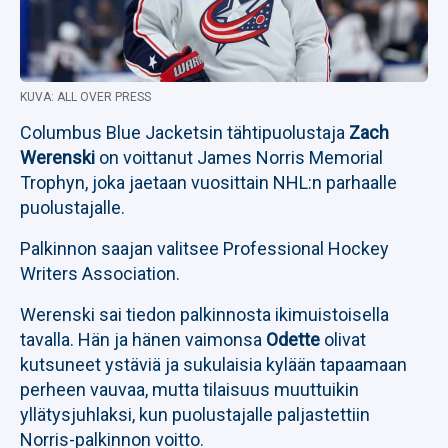
KUVA: ALL OVER PRESS
Columbus Blue Jacketsin tähtipuolustaja
Zach
Werenski
on voittanut James Norris Memorial
Trophyn, joka jaetaan vuosittain NHL:n parhaalle
puolustajalle.
Palkinnon saajan valitsee Professional Hockey
Writers Association.
Werenski sai tiedon palkinnosta ikimuistoisella
tavalla. Hän ja hänen vaimonsa
Odette
olivat
kutsuneet ystäviä ja sukulaisia kylään tapaamaan
perheen vauvaa, mutta tilaisuus muuttuikin
yllätysjuhlaksi, kun puolustajalle paljastettiin
Norris-palkinnon voitto.