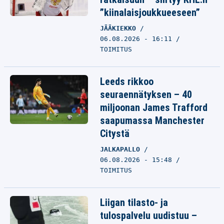
”kiinalaisjoukkueeseen”
JÄÄKIEKKO
06.08.2026 - 16:11
TOIMITUS
Leeds rikkoo
seuraennätyksen – 40
miljoonan James Trafford
saapumassa Manchester
Citystä
JALKAPALLO
06.08.2026 - 15:48
TOIMITUS
Liigan tilasto- ja
tulospalvelu uudistuu –