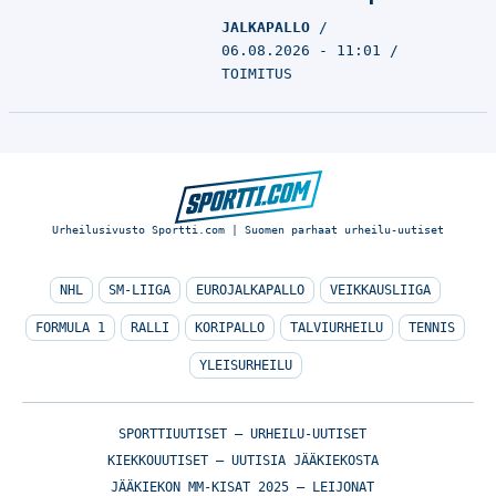
JALKAPALLO
06.08.2026 - 11:01
TOIMITUS
Urheilusivusto Sportti.com | Suomen parhaat urheilu-uutiset
NHL
SM-LIIGA
EUROJALKAPALLO
VEIKKAUSLIIGA
FORMULA 1
RALLI
KORIPALLO
TALVIURHEILU
TENNIS
YLEISURHEILU
SPORTTIUUTISET – URHEILU-UUTISET
KIEKKOUUTISET – UUTISIA JÄÄKIEKOSTA
JÄÄKIEKON MM-KISAT 2025 – LEIJONAT