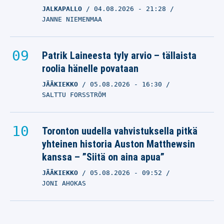
JALKAPALLO
04.08.2026
- 21:28
JANNE NIEMENMAA
Patrik Laineesta tyly arvio – tällaista
roolia hänelle povataan
JÄÄKIEKKO
05.08.2026
- 16:30
SALTTU FORSSTRÖM
Toronton uudella vahvistuksella pitkä
yhteinen historia Auston Matthewsin
kanssa – ”Siitä on aina apua”
JÄÄKIEKKO
05.08.2026
- 09:52
JONI AHOKAS