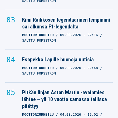
SALTTU FORSSTRÖM
Kimi Räikkösen legendaarinen lempinimi
sai alkunsa F1-legendalta
MOOTTORIURHEILU
05.08.2026
- 22:16
SALTTU FORSSTRÖM
Esapekka Lapille huonoja uutisia
MOOTTORIURHEILU
05.08.2026
- 22:48
SALTTU FORSSTRÖM
Pitkän linjan Aston Martin -avainmies
lähtee – yli 10 vuotta samassa tallissa
päättyy
MOOTTORIURHEILU
04.08.2026
- 19:02