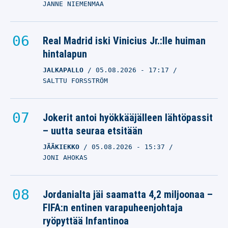
JANNE NIEMENMAA
Real Madrid iski Vinicius Jr.:lle huiman
hintalapun
JALKAPALLO
05.08.2026
- 17:17
SALTTU FORSSTRÖM
Jokerit antoi hyökkääjälleen lähtöpassit
– uutta seuraa etsitään
JÄÄKIEKKO
05.08.2026
- 15:37
JONI AHOKAS
Jordanialta jäi saamatta 4,2 miljoonaa –
FIFA:n entinen varapuheenjohtaja
ryöpyttää Infantinoa