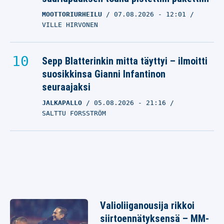
MOOTTORIURHEILU
07.08.2026
- 12:01
VILLE HIRVONEN
Sepp Blatterinkin mitta täyttyi – ilmoitti
suosikkinsa Gianni Infantinon
seuraajaksi
JALKAPALLO
05.08.2026
- 21:16
SALTTU FORSSTRÖM
Valioliiganousija rikkoi
siirtoennätyksensä – MM-