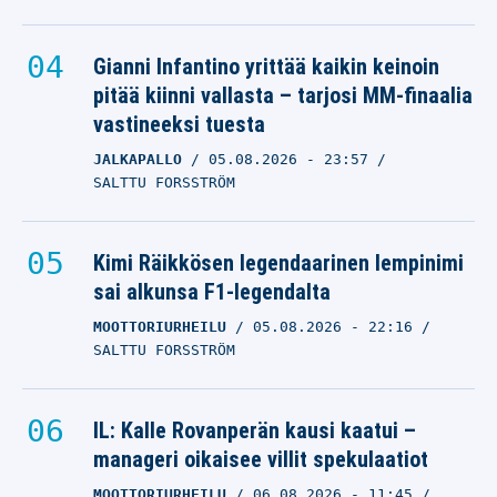
Gianni Infantino yrittää kaikin keinoin
pitää kiinni vallasta – tarjosi MM-finaalia
vastineeksi tuesta
JALKAPALLO
05.08.2026
- 23:57
SALTTU FORSSTRÖM
Kimi Räikkösen legendaarinen lempinimi
sai alkunsa F1-legendalta
MOOTTORIURHEILU
05.08.2026
- 22:16
SALTTU FORSSTRÖM
IL: Kalle Rovanperän kausi kaatui –
manageri oikaisee villit spekulaatiot
MOOTTORIURHEILU
06.08.2026
- 11:45