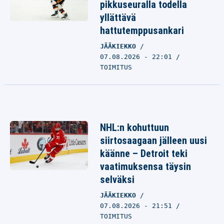
pikkuseuralla todella
yllättävä
hattutemppusankari
JÄÄKIEKKO
07.08.2026 - 22:01
TOIMITUS
NHL:n kohuttuun
siirtosaagaan jälleen uusi
käänne – Detroit teki
vaatimuksensa täysin
selväksi
JÄÄKIEKKO
07.08.2026 - 21:51
TOIMITUS