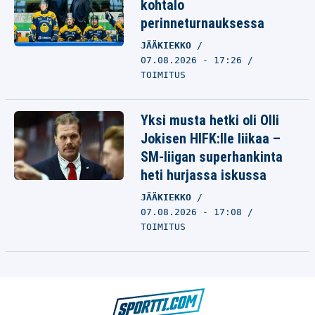
kohtalo
perinneturnauksessa
JÄÄKIEKKO
07.08.2026 - 17:26
TOIMITUS
Yksi musta hetki oli Olli
Jokisen HIFK:lle liikaa –
SM-liigan superhankinta
heti hurjassa iskussa
JÄÄKIEKKO
07.08.2026 - 17:08
TOIMITUS