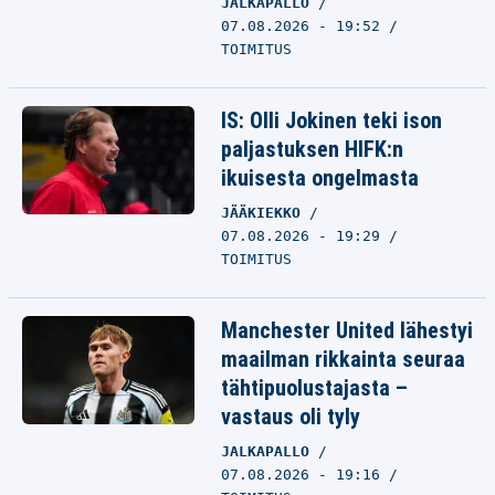
JALKAPALLO
07.08.2026 - 19:52
TOIMITUS
IS: Olli Jokinen teki ison
paljastuksen HIFK:n
ikuisesta ongelmasta
JÄÄKIEKKO
07.08.2026 - 19:29
TOIMITUS
Manchester United lähestyi
maailman rikkainta seuraa
tähtipuolustajasta –
vastaus oli tyly
JALKAPALLO
07.08.2026 - 19:16