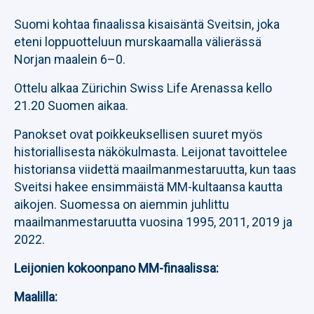
Suomi kohtaa finaalissa kisaisäntä Sveitsin, joka
eteni loppuotteluun murskaamalla välierässä
Norjan maalein 6–0.
Ottelu alkaa Zürichin Swiss Life Arenassa kello
21.20 Suomen aikaa.
Panokset ovat poikkeuksellisen suuret myös
historiallisesta näkökulmasta. Leijonat tavoittelee
historiansa viidettä maailmanmestaruutta, kun taas
Sveitsi hakee ensimmäistä MM-kultaansa kautta
aikojen. Suomessa on aiemmin juhlittu
maailmanmestaruutta vuosina 1995, 2011, 2019 ja
2022.
Leijonien kokoonpano MM-finaalissa:
Maalilla: