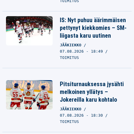
TOIMITUS
IS: Nyt puhuu äärimmäisen
pettynyt kiekkomies – SM-
liigasta karu uutinen
JÄÄKIEKKO
07.08.2026 - 18:49
TOIMITUS
Pitsiturnauksessa jysähti
melkoinen yllätys –
Jokereilla karu kohtalo
JÄÄKIEKKO
07.08.2026 - 18:30
TOIMITUS