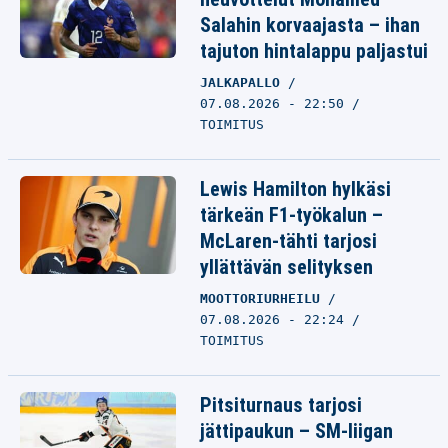
Salahin korvaajasta – ihan
tajuton hintalappu paljastui
JALKAPALLO
07.08.2026 - 22:50
TOIMITUS
Lewis Hamilton hylkäsi
tärkeän F1-työkalun –
McLaren-tähti tarjosi
yllättävän selityksen
MOOTTORIURHEILU
07.08.2026 - 22:24
TOIMITUS
Pitsiturnaus tarjosi
jättipaukun – SM-liigan