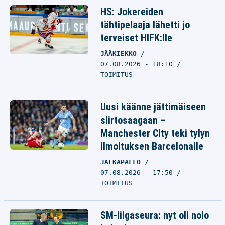
HS: Jokereiden
tähtipelaaja lähetti jo
terveiset HIFK:lle
JÄÄKIEKKO
07.08.2026 - 18:10
TOIMITUS
Uusi käänne jättimäiseen
siirtosaagaan –
Manchester City teki tylyn
ilmoituksen Barcelonalle
JALKAPALLO
07.08.2026 - 17:50
TOIMITUS
SM-liigaseura: nyt oli nolo