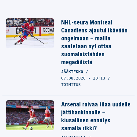
NHL-seura Montreal
Canadiens ajautui ikävään
ongelmaan – mallia
saatetaan nyt ottaa
suomalaistähden
megadiilistä
JÄÄKIEKKO
07.08.2026 - 20:13
TOIMITUS
Arsenal raivaa tilaa uudelle
jättihankinnalle –
kiusallinen ennätys
samalla rikki?