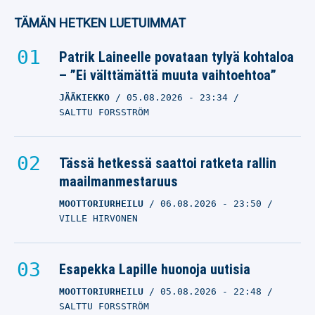
TÄMÄN HETKEN LUETUIMMAT
Patrik Laineelle povataan tylyä kohtaloa
– ”Ei välttämättä muuta vaihtoehtoa”
JÄÄKIEKKO
05.08.2026
- 23:34
SALTTU FORSSTRÖM
Tässä hetkessä saattoi ratketa rallin
maailmanmestaruus
MOOTTORIURHEILU
06.08.2026
- 23:50
VILLE HIRVONEN
Esapekka Lapille huonoja uutisia
MOOTTORIURHEILU
05.08.2026
- 22:48
SALTTU FORSSTRÖM