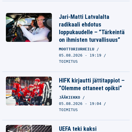
Jari-Matti Latvalalta
radikaali ehdotus
loppukaudelle – ”Tärkeintä
on ihmisten turvallisuus”
MOOTTORIURHEILU
05.08.2026 - 19:19
TOIMITUS
HIFK kirjautti jättitappiot –
”Olemme ottaneet opiksi”
JÄÄKIEKKO
05.08.2026 - 19:04
TOIMITUS
UEFA teki kaksi