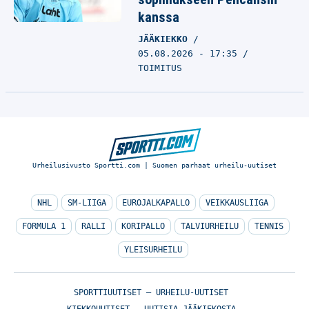
kanssa
JÄÄKIEKKO
05.08.2026 - 17:35
TOIMITUS
Urheilusivusto Sportti.com | Suomen parhaat urheilu-uutiset
NHL
SM-LIIGA
EUROJALKAPALLO
VEIKKAUSLIIGA
FORMULA 1
RALLI
KORIPALLO
TALVIURHEILU
TENNIS
YLEISURHEILU
SPORTTIUUTISET – URHEILU-UUTISET