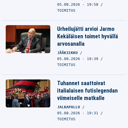
05.08.2026 - 19:58
TOIMITUS
Urheilujätti arvioi Jarmo
Kekäläisen toimet hyvällä
arvosanalla
JÄÄKIEKKO
05.08.2026 - 19:39
TOIMITUS
Tuhannet saattoivat
italialaisen futislegendan
viimeiselle matkalle
JALKAPALLO
05.08.2026 - 19:31
TOIMITUS