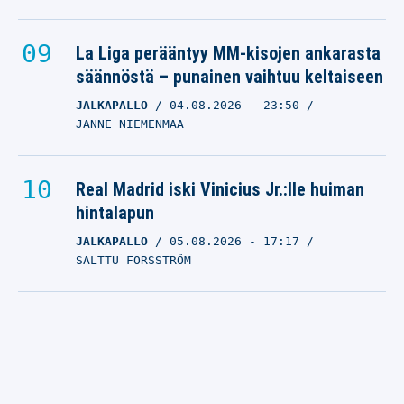
La Liga perääntyy MM-kisojen ankarasta
säännöstä – punainen vaihtuu keltaiseen
JALKAPALLO
04.08.2026
- 23:50
JANNE NIEMENMAA
Real Madrid iski Vinicius Jr.:lle huiman
hintalapun
JALKAPALLO
05.08.2026
- 17:17
SALTTU FORSSTRÖM