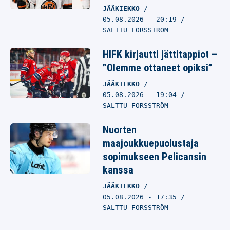
JÄÄKIEKKO
05.08.2026
- 20:19
SALTTU FORSSTRÖM
HIFK kirjautti jättitappiot –
”Olemme ottaneet opiksi”
JÄÄKIEKKO
05.08.2026
- 19:04
SALTTU FORSSTRÖM
Nuorten
maajoukkuepuolustaja
sopimukseen Pelicansin
kanssa
JÄÄKIEKKO
05.08.2026
- 17:35
SALTTU FORSSTRÖM