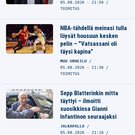
05.08.2026 - 21:56
TOIMITUS
NBA-tähdellä meinasi tulla
löysät housuun kesken
pelin – ”Vatsassani oli
täysi kapina”
MUU URHEILU
05.08.2026 - 21:36
TOIMITUS
Sepp Blatterinkin mitta
täyttyi – ilmoitti
suosikkinsa Gianni
Infantinon seuraajaksi
JALKAPALLO
05.08.2026 - 21:16