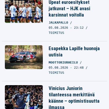
Upeat euroesitykset
jatkuvat – HJK avasi
karsinnat voitolla
JALKAPALLO
05.08.2026 - 23:12
TOIMITUS
Esapekka Lapille huonoja
uutisia
MOOTTORIURHEILU
05.08.2026 - 22:48
TOIMITUS
Vinicius Juniorin
tilanteessa merkittävä
käänne – optimistisuutta
ilmassa