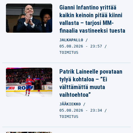
Gianni Infantino yrittää
kaikin keinoin pitää kiinni
vallasta – tarjosi MM-
finaalia vastineeksi tuesta
JALKAPALLO
05.08.2026 - 23:57
TOIMITUS
Patrik Laineelle povataan
tylyä kohtaloa – ”Ei
välttämättä muuta
vaihtoehtoa”
JÄÄKIEKKO
05.08.2026 - 23:34
TOIMITUS